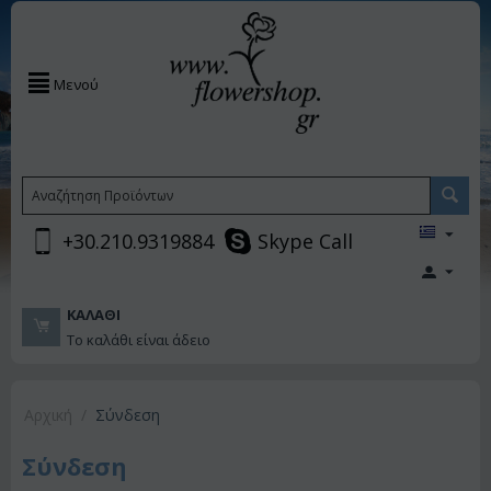
Μενού
+30.210.9319884
Skype Call
ΚΑΛΆΘΙ
Το καλάθι είναι άδειο
Αρχική
/
Σύνδεση
Σύνδεση