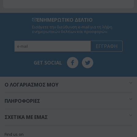
ΕΝΗΜΕΡΩΤΙΚΟ ΔΕΛΤΙΟ
Εισάγετε την διεύθυνση e-mail για τη λήψη
ενημερωτικών δελτίων και προσφορών.
ΕΓΓΡΑΦΉ
GET SOCIAL
O ΛΟΓΑΡΙΑΣΜΌΣ ΜΟΥ
ΠΛΗΡΟΦΟΡΊΕΣ
ΣΧΕΤΙΚΆ ΜΕ ΕΜΆΣ
Find us on