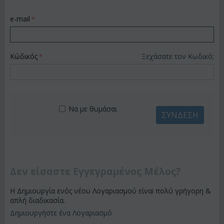
e-mail
Κώδικός
Ξεχάσατε τον Κωδικό;
Να με θυμάσαι
ΣΎΝΔΕΣΗ
Δεν είσαστε Εγγεγραμένος Μέλος?
Η Δημιουργία ενός νέου Λογαριασμού είναi πολύ γρήγορη &
απλή διαδικασία.
Δημιουργήστε ένα Λογαριασμό