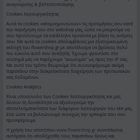
αναγνώρισης & βελτιστοποίησης.
Cookies λειτουργικότητας
Αυτά τα cookies «απομνημονεύουν» τις προτιμήσεις σου κατά
την περιήγηση σου στο webshop μας, ώστε να μπορούμε να
σου προτείνουμε τα κατάλληλα προϊόντα με βάση τις ανάγκες
σου. Με αυτά τα cookies απολαμβάνεις μια εξατομικευμένη
εκδοχή του flowershop.gr με αποτέλεσμα να βρίσκεις πολύ
πιο εύκολα αυτό που αναζητάς. Έχουμε φροντίσει στο
σύστημά μας να παρέχουμε "ανωνυμία" ως προς την IP σας.
Με συτό τον τρόπο θεωρούμε ότι συνεισφέρουμε ακόμη
παραπάνω στην διακριτικότατη διαχείρηση των προσωπικών
σας δεδομένων.
Cookies Analytics
Είναι υποσύνολο των Cookies λειτουργικότητας και μας
δίνουν τη δυνατότητα να αξιολογούμε την
αποτελεσματικότητα των διάφορων λειτουργιών του site μας,
έτσι ώστε να βελτιώνουμε συνεχώς την εμπειρία που σου
προσφέρουμε.
Η χρήση του ιστοτόπου
www.flowershop.gr
συνεπάγεται
αυτόματα ότι αποδέχεσθε τους παραπάνω όρους και