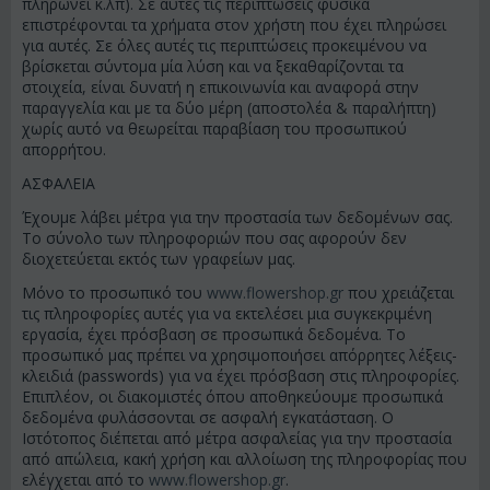
πληρώνει κ.λπ). Σε αυτές τις περιπτώσεις φυσικά
επιστρέφονται τα χρήματα στον χρήστη που έχει πληρώσει
για αυτές. Σε όλες αυτές τις περιπτώσεις προκειμένου να
βρίσκεται σύντομα μία λύση και να ξεκαθαρίζονται τα
στοιχεία, είναι δυνατή η επικοινωνία και αναφορά στην
παραγγελία και με τα δύο μέρη (αποστολέα & παραλήπτη)
χωρίς αυτό να θεωρείται παραβίαση του προσωπικού
απορρήτου.
ΑΣΦΑΛΕΙΑ
Έχουμε λάβει μέτρα για την προστασία των δεδομένων σας.
Το σύνολο των πληροφοριών που σας αφορούν δεν
διοχετεύεται εκτός των γραφείων μας.
Μόνο το προσωπικό του
www.flowershop.gr
που χρειάζεται
τις πληροφορίες αυτές για να εκτελέσει μια συγκεκριμένη
εργασία, έχει πρόσβαση σε προσωπικά δεδομένα. Το
προσωπικό μας πρέπει να χρησιμοποιήσει απόρρητες λέξεις-
κλειδιά (passwords) για να έχει πρόσβαση στις πληροφορίες.
Επιπλέον, οι διακομιστές όπου αποθηκεύουμε προσωπικά
δεδομένα φυλάσσονται σε ασφαλή εγκατάσταση. Ο
Ιστότοπος διέπεται από μέτρα ασφαλείας για την προστασία
από απώλεια, κακή χρήση και αλλοίωση της πληροφορίας που
ελέγχεται από το
www.flowershop.gr
.