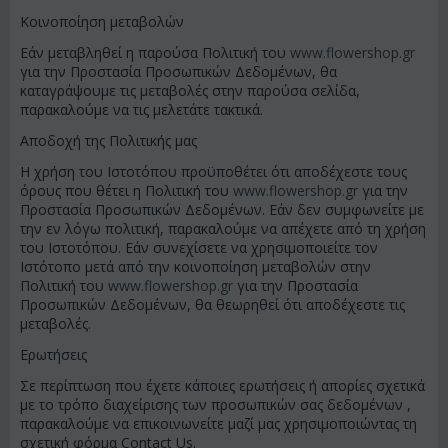
Κοινοποίηση μεταβολών
Εάν μεταβληθεί η παρούσα Πολιτική του
www.flowershop.gr
για την Προστασία Προσωπικών Δεδομένων, θα
καταγράψουμε τις μεταβολές στην παρούσα σελίδα,
παρακαλούμε να τις μελετάτε τακτικά.
Αποδοχή της Πολιτικής μας
Η χρήση του Ιστοτόπου προϋποθέτει ότι αποδέχεστε τους
όρους που θέτει η Πολιτική του
www.flowershop.gr
για την
Προστασία Προσωπικών Δεδομένων. Εάν δεν συμφωνείτε με
την εν λόγω πολιτική, παρακαλούμε να απέχετε από τη χρήση
του Ιστοτόπου. Εάν συνεχίσετε να χρησιμοποιείτε τον
Ιστότοπο μετά από την κοινοποίηση μεταβολών στην
Πολιτική του
www.flowershop.gr
για την Προστασία
Προσωπικών Δεδομένων, θα θεωρηθεί ότι αποδέχεστε τις
μεταβολές.
Ερωτήσεις
Σε περίπτωση που έχετε κάποιες ερωτήσεις ή απορίες σχετικά
με το τρόπο διαχείρισης των προσωπικών σας δεδομένων ,
παρακαλούμε να επικοινωνείτε μαζί μας χρησιμοποιώντας τη
σχετική φόρμα Contact Us.