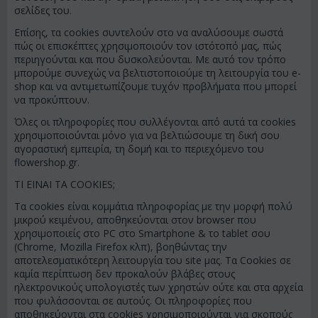
σελίδες του.
Επίσης, τα cookies συντελούν στο να αναλύσουμε σωστά
πώς οι επισκέπτες χρησιμοποιούν τον ιστότοπό μας, πώς
περιηγούνται και που δυσκολεύονται. Με αυτό τον τρόπο
μπορούμε συνεχώς να βελτιστοποιούμε τη λειτουργία του e-
shop και να αντιμετωπίζουμε τυχόν προβλήματα που μπορεί
να προκύπτουν.
Όλες οι πληροφορίες που συλλέγονται από αυτά τα cookies
χρησιμοποιούνται μόνο για να βελτιώσουμε τη δική σου
αγοραστική εμπειρία, τη δομή και το περιεχόμενο του
flowershop.gr.
ΤΙ ΕΙΝΑΙ ΤΑ COOKIES;
Τα cookies είναι κομμάτια πληροφορίας με την μορφή πολύ
μικρού κειμένου, αποθηκεύονται στον browser που
χρησιμοποιείς στο PC στο Smartphone & το tablet σου
(Chrome, Mozilla Firefox κλπ), βοηθώντας την
αποτελεσματικότερη λειτουργία του site μας. Τα Cookies σε
καμία περίπτωση δεν προκαλούν βλάβες στους
ηλεκτρονικούς υπολογιστές των χρηστών ούτε και στα αρχεία
που φυλάσσονται σε αυτούς. Οι πληροφορίες που
αποθηκεύονται στα cookies χρησιμοποιούνται για σκοπούς