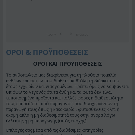
προηγ
επόμενο
ΟΡΟΙ & ΠΡΟΫΠΟΘΕΣΕΙΣ
ΟΡΟΙ ΚΑΙ ΠΡΟΥΠΟΘΕΣΕΙΣ
Το ανθοπωλείο μας διακρίνεται για τη πλούσια ποικιλία
ανθέων και φυτών που διαθέτει καθ’ όλη τη διάρκεια του
έτους εγχωρίων και εισαγομένων. Πρέπει όμως να λαμβάνεται
υπ όψιν το γεγονός ότι τα άνθη και τα φυτά δεν είναι
τυποποιημένα προϊόντα και πολλές φορές η διαθεσιμότητά
τους επηρεάζεται από παράγοντες που δυσχεραίνουν τη
παραγωγή τους όπως η κακοκαιρία , φυτασθένειες κ.λπ. ή
ακόμη απλά η μη διαθεσιμότητά τους στην αγορά λόγω
έλλειψης ή μη παραγωγής (εκτός εποχής).
Επιλογές σας μέσα από τις διαθέσιμες κατηγορίες