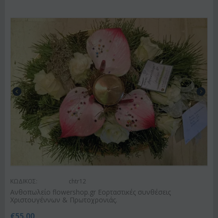
ΚΩΔΙΚΟΣ:
chtr12
Ανθοπωλείο flowershop.gr Εορταστικές συνθέσεις
Χριστουγέννων & Πρωτοχρονιάς.
€
55.00