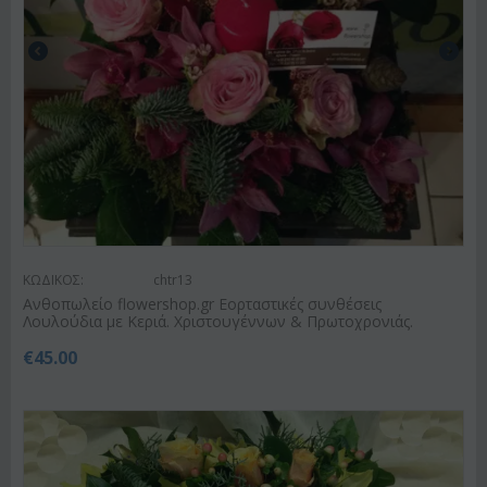
ΚΩΔΙΚΟΣ:
chtr13
Ανθοπωλείο flowershop.gr Εορταστικές συνθέσεις
Λουλούδια με Κεριά. Χριστουγέννων & Πρωτοχρονιάς.
€
45.00