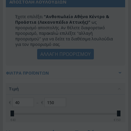
ΑΠΟΣΤΟΛΗ ΛΟΥΛΟΥΔΙΩΝ
Έχετε επιλέξει
"Ανθοπωλείο Αθήνα Κέντρο &
Προάστια (Λεκανοπέδιο Αττικής)"
ως
προορισμό αποστολής. Αν θέλετε διαφορετικό
προορισμό, παρακαλώ επιλέξτε "αλλαγή
προορισμού" για να δείτε τα διαθέσιμα λουλούδια
για τον προορισμό σας.
ΑΛΛΑΓΗ ΠΡΟΟΡΙΣΜΟΥ
ΦΊΛΤΡΑ ΠΡΟΪΌΝΤΩΝ
Τιμή
€
–
€
€
40
€
150