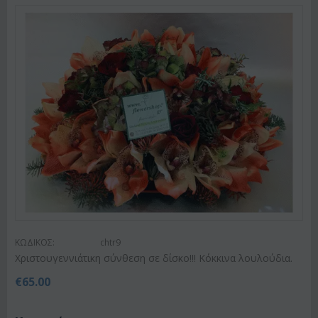
ΚΩΔΙΚΟΣ:
chtr9
Χριστουγεννιάτικη σύνθεση σε δίσκο!!! Κόκκινα λουλούδια.
€
65.00