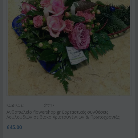
ΚΩΔΙΚΟΣ:
chtr17
Ανθοπωλείο flowershop.gr Εορταστικές συνθέσεις
Λουλουδιών σε δίσκο Χριστουγέννων & Πρωτοχρονιάς.
€
45.00