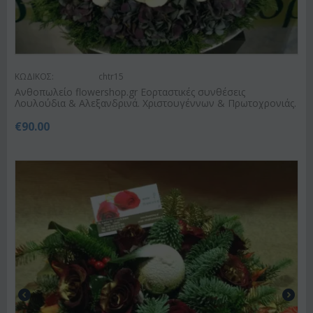
ΚΩΔΙΚΟΣ:
chtr15
Ανθοπωλείο flowershop.gr Εορταστικές συνθέσεις
Λουλούδια & Αλεξανδρινά. Χριστουγέννων & Πρωτοχρονιάς.
€
90.00