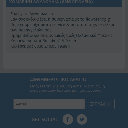
ΧΟΝΔΡΙΚΗ ΛΟΥΛΟΥΔΙΑ (ΑΝΘΟΠΩΛΕΊΑ)
Εάν έχετε Ανθοπωλείο.
Εάν σας ενδιαφέρει η συνεργασία με το flowershop.gr
Παρέχουμε αξιόπιστο service & ποιότητα στην εκτέλεση
των παραγγελιών σας.
Προμηθεύουμε σε δυναμικές τιμές Ολλανδικά Φρέσκα
Κομμένα Λουλούδια, Φυτά & Υλικά.
Καλέστε μας 0030.210.93.19.884
ΕΝΗΜΕΡΩΤΙΚΟ ΔΕΛΤΙΟ
Εισάγετε την διεύθυνση e-mail για τη λήψη
ενημερωτικών δελτίων και προσφορών.
ΕΓΓΡΑΦΉ
GET SOCIAL