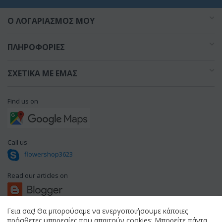
O ΛΟΓΑΡΙΑΣΜΌΣ ΜΟΥ
ΠΛΗΡΟΦΟΡΊΕΣ
ΣΧΕΤΙΚΆ ΜΕ ΕΜΆΣ
Find us on
Call us
flowershop3623
Read our articles on
Γεια σας! Θα μπορούσαμε να ενεργοποιήσουμε κάποιες
πρόσθετες υπηρεσίες που απαιτούν cookies; Μπορείτε πάντα