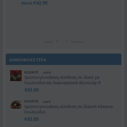
€
42.99
€
55.00
προηγ
επόμενο
ΔΗΜΟΦΙΛΕΣΤΕΡΑ
ΚΩΔΙΚΟΣ:
chtr4
Χριστουγεννιάτικη σύνθεση σε δίσκο με
λουλούδια και διακοσμητικά αξεσουάρ !!!
€
65.00
ΚΩΔΙΚΟΣ:
chtr9
Χριστουγεννιάτικη σύνθεση σε δίσκο!!! Κόκκινα
λουλούδια.
€
65.00