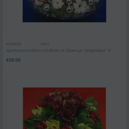
ΚΩΔΙΚΟΣ:
chtr5
Χριστουγεννιάτικη σύνθεση σε δίσκο με "μπαμπάκια" !!!
€
60.00