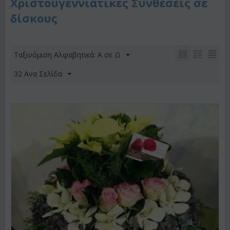
Χριστουγεννιάτικες Συνθέσεις σε
δίσκους
Ταξινόμιση Αλφαβητικά: A σε Ω
32 Ανα Σελίδα