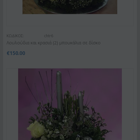
ΚΩΔΙΚΟΣ:
chtr6
Λουλούδια και κρασιά (2) μπουκάλια σε δίσκο
€
150.00