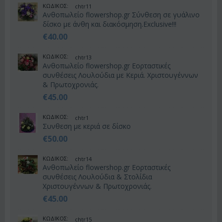
ΚΩΔΙΚΟΣ:
chtr11
Ανθοπωλείο flowershop.gr Σύνθεση σε γυάλινο
δίσκο με άνθη και διακόσμηση.Exclusive!!!
€
40.00
ΚΩΔΙΚΟΣ:
chtr13
Ανθοπωλείο flowershop.gr Εορταστικές
συνθέσεις Λουλούδια με Κεριά. Χριστουγέννων
& Πρωτοχρονιάς.
€
45.00
ΚΩΔΙΚΟΣ:
chtr1
Συνθεση με κεριά σε δίσκο
€
50.00
ΚΩΔΙΚΟΣ:
chtr14
Ανθοπωλείο flowershop.gr Εορταστικές
συνθέσεις Λουλούδια & Στολίδια
Χριστουγέννων & Πρωτοχρονιάς.
€
45.00
ΚΩΔΙΚΟΣ:
chtr15