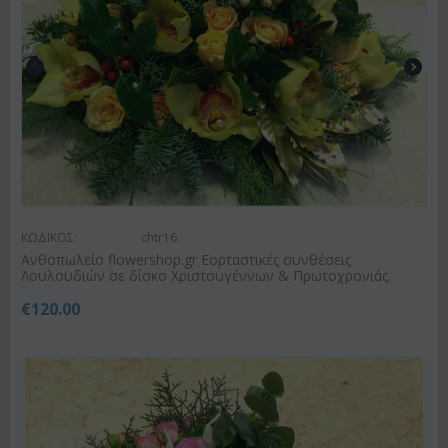
ΚΩΔΙΚΟΣ:
chtr16
Ανθοπωλείο flowershop.gr Εορταστικές συνθέσεις
Λουλουδιών σε δίσκο Χριστουγέννων & Πρωτοχρονιάς.
€
120.00