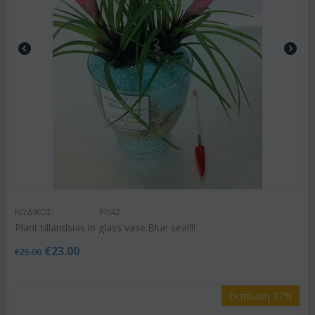
ΚΩΔΙΚΟΣ:
Pls42
Plant tillandsias in glass vase.Blue sea!!!!
€
23.00
€
25.00
Έκπτωση 27%