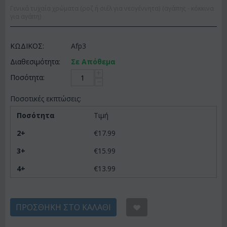
Γενικά τυχαία χρώματα (ροζ ή σιέλ για νεογέννητα) (αγάπης - κόκκινα
για αγάπη)
ΚΩΔΙΚΟΣ:
Afp3
Διαθεσιμότητα:
Σε Απόθεμα
+
Ποσότητα:
−
Ποσοτικές εκπτώσεις:
Ποσότητα
Τιμή
2+
€
17.99
3+
€
15.99
4+
€
13.99
ΠΡΟΣΘΉΚΗ ΣΤΟ ΚΑΛΆΘΙ