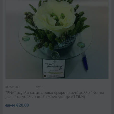
ΚΩΔΙΚΟΣ:
sm11
"ΈΝΑ" μεγάλο και με φυσικό άρωμα τριαντάφυλλο "Norma
Jeane" σε γυάλινο ποτ!!! (Μόνο για την ΑΤΤΙΚΗ)
€
20.00
€
25.00