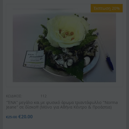
Έκπτωση 20%
ΚΩΔΙΚΟΣ:
112
"ΈΝΑ" μεγάλο και με φυσικό άρωμα τριαντάφυλλο "Norma
Jeane" σε δίσκο!!! (Μόνο για Αθήνα Κέντρο & Προάστια)
€
20.00
€
25.00