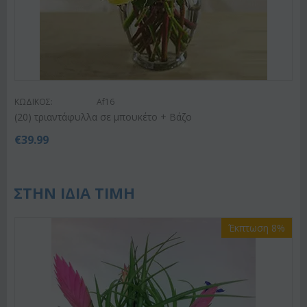
ΚΩΔΙΚΟΣ:
Af16
(20) τριαντάφυλλα σε μπουκέτο + Βάζο
€
39.99
ΣΤΗΝ ΙΔΙΑ ΤΙΜΗ
Έκπτωση 8%