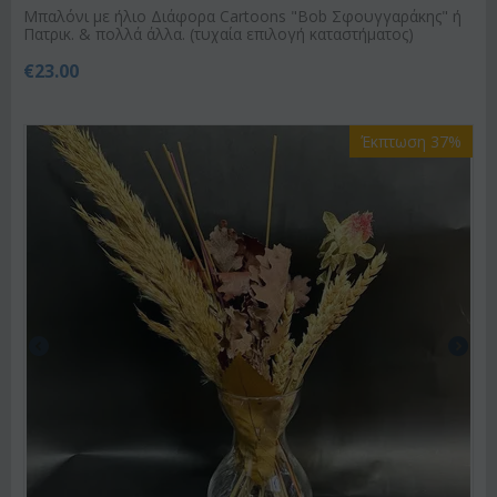
Μπαλόνι με ήλιο Διάφορα Cartoons "Bob Σφουγγαράκης" ή
Πατρικ. & πολλά άλλα. (τυχαία επιλογή καταστήματος)
€
23.00
Έκπτωση 37%