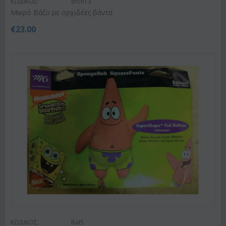
ΚΩΔΙΚΟΣ:
orch13
Μικρό Βάζο με ορχιδέες βάντα
€
23.00
ΚΩΔΙΚΟΣ:
Bal5