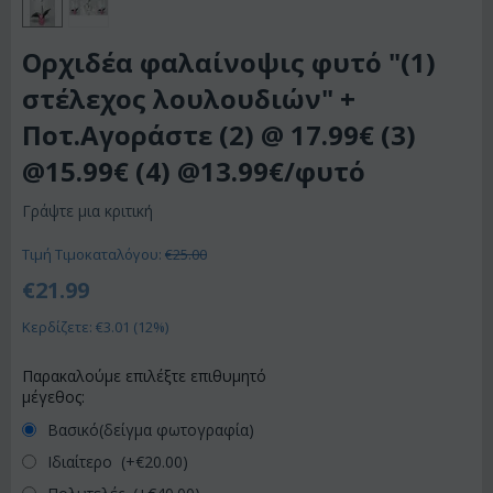
Ορχιδέα φαλαίνοψις φυτό "(1)
στέλεχος λουλουδιών" +
Ποτ.Αγοράστε (2) @ 17.99€ (3)
@15.99€ (4) @13.99€/φυτό
Γράψτε μια κριτική
Τιμή Τιμοκαταλόγου:
€
25.00
€
21.99
Κερδίζετε: €
3.01
(
12
%)
Παρακαλούμε επιλέξτε επιθυμητό
μέγεθος:
Βασικό(δείγμα φωτογραφία)
Ιδιαίτερο (+€
20.00
)