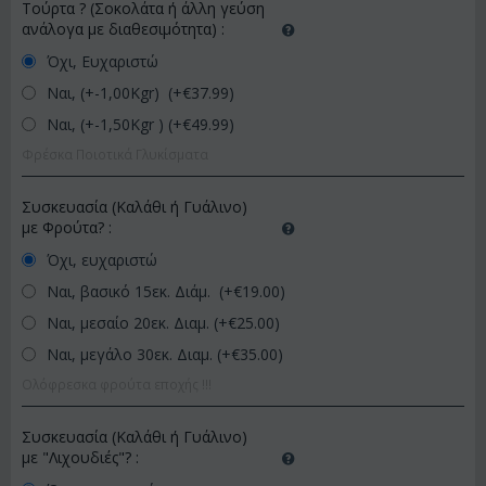
Τούρτα ? (Σοκολάτα ή άλλη γεύση
ανάλογα με διαθεσιμότητα)
:
Όχι, Ευχαριστώ
Ναι, (+-1,00Kgr) (+€
37.99
)
Ναι, (+-1,50Kgr ) (+€
49.99
)
Φρέσκα Ποιοτικά Γλυκίσματα
Συσκευασία (Καλάθι ή Γυάλινο)
με Φρούτα?
:
Όχι, ευχαριστώ
Ναι, βασικό 15εκ. Διάμ. (+€
19.00
)
Ναι, μεσαίο 20εκ. Διαμ. (+€
25.00
)
Ναι, μεγάλο 30εκ. Διαμ. (+€
35.00
)
Ολόφρεσκα φρούτα εποχής !!!
Συσκευασία (Καλάθι ή Γυάλινο)
με "Λιχουδιές"?
: