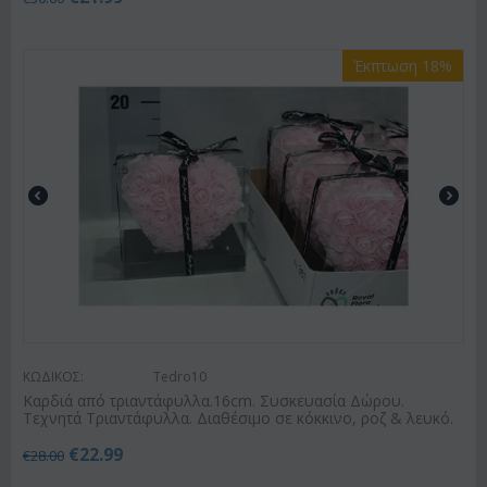
Έκπτωση 18%
ΚΩΔΙΚΟΣ:
Tedro10
Καρδιά από τριαντάφυλλα.16cm. Συσκευασία Δώρου.
Τεχνητά Τριαντάφυλλα. Διαθέσιμο σε κόκκινο, ροζ & λευκό.
€
22.99
€
28.00