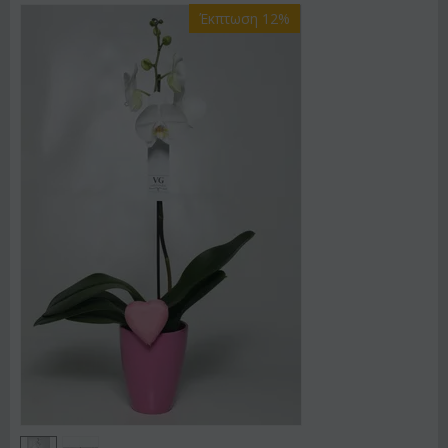
Έκπτωση 12%