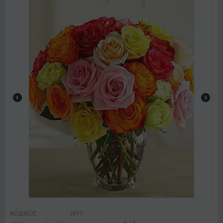
ΚΩΔΙΚΟΣ:
Af17