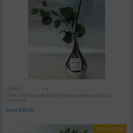
ΚΩΔΙΚΟΣ:
114
"ΈΝΑ" ανθούριο σε βάζο!!! (Μόνο για Αθήνα Κέντρο &
Προάστια)
€
20.00
€
25.00
Έκπτωση 20%