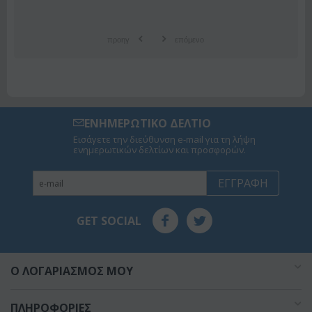
προηγ
επόμενο
ΕΝΗΜΕΡΩΤΙΚΟ ΔΕΛΤΙΟ
Εισάγετε την διεύθυνση e-mail για τη λήψη
ενημερωτικών δελτίων και προσφορών.
ΕΓΓΡΑΦΉ
GET SOCIAL
O ΛΟΓΑΡΙΑΣΜΌΣ ΜΟΥ
ΠΛΗΡΟΦΟΡΊΕΣ