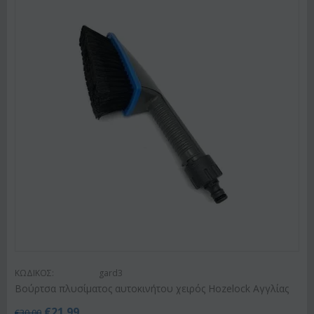
ΚΩΔΙΚΟΣ:
gard3
Βούρτσα πλυσίματος αυτοκινήτου χειρός Hozelock Αγγλίας
€
21.99
€
30.00