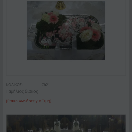
ΚΩΔΙΚΟΣ:
Ch21
Γαμήλιος δίσκος
[Επικοινωνήστε για Τιμή]