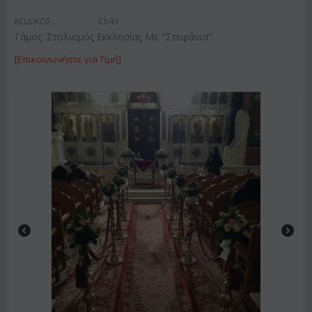
ΚΩΔΙΚΟΣ:
Ch49
Γάμος. Στολισμός Εκκλησίας Με "Στεφάνια"
[Επικοινωνήστε για Τιμή]