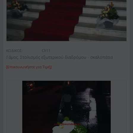
ΚΩΔΙΚΟΣ:
Ch11
Γάμος. Στολισμός εξωτερικού διαδρόμου - σκαλοπάτια
[Επικοινωνήστε για Τιμή]