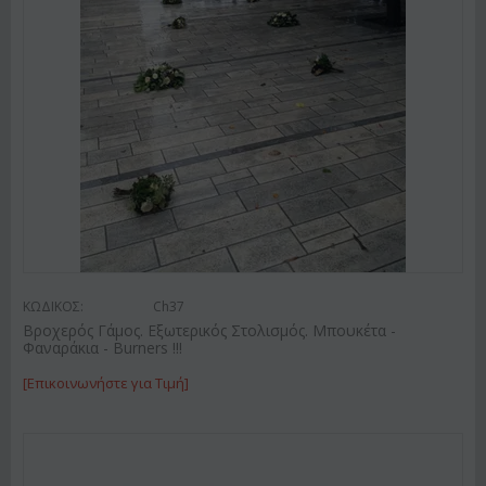
ΚΩΔΙΚΟΣ:
Ch37
Βροχερός Γάμος. Εξωτερικός Στολισμός. Μπουκέτα -
Φαναράκια - Burners !!!
[Επικοινωνήστε για Τιμή]