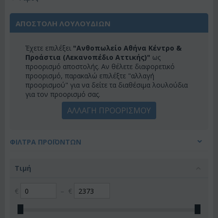
ΑΠΟΣΤΟΛΗ ΛΟΥΛΟΥΔΙΩΝ
Έχετε επιλέξει
"Ανθοπωλείο Αθήνα Κέντρο &
Προάστια (Λεκανοπέδιο Αττικής)"
ως
προορισμό αποστολής. Αν θέλετε διαφορετικό
προορισμό, παρακαλώ επιλέξτε "αλλαγή
προορισμού" για να δείτε τα διαθέσιμα λουλούδια
για τον προορισμό σας.
ΑΛΛΑΓΗ ΠΡΟΟΡΙΣΜΟΥ
ΦΊΛΤΡΑ ΠΡΟΪΌΝΤΩΝ
Τιμή
€
–
€