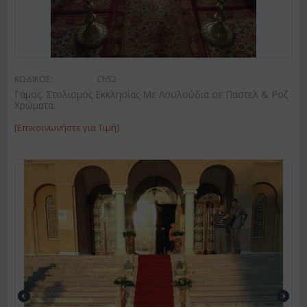
ΚΩΔΙΚΟΣ:
Ch52
Γάμος. Στολισμός Εκκλησίας Με Λουλούδια σε Παστελ & Ροζ
Χρώματα.
[Επικοινωνήστε για Τιμή]