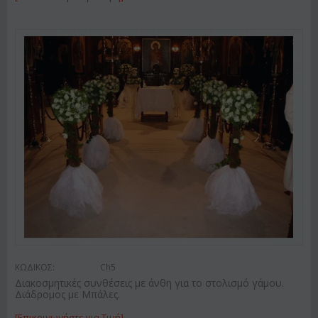
ΚΩΔΙΚΟΣ:
Ch5
Διακοσμητικές συνθέσεις με άνθη για το στολισμό γάμου.
Διάδρομος με Μπάλες.
[Επικοινωνήστε για Τιμή]