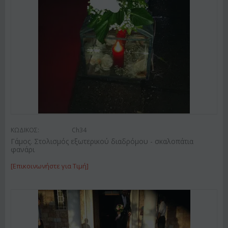
ΚΩΔΙΚΟΣ:
Ch34
Γάμος. Στολισμός εξωτερικού διαδρόμου - σκαλοπάτια
φανάρι
[Επικοινωνήστε για Τιμή]