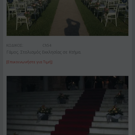
ΚΩΔΙΚΟΣ:
Ch54
Γάμος. Στολισμός Εκκλησίας σε Κτήμα.
[Επικοινωνήστε για Τιμή]