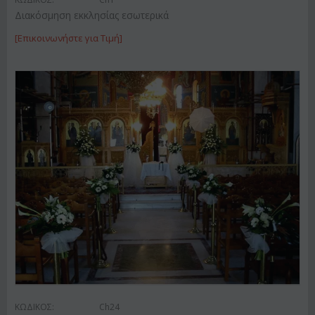
Διακόσμηση εκκλησίας εσωτερικά
[Επικοινωνήστε για Τιμή]
ΚΩΔΙΚΟΣ:
Ch24