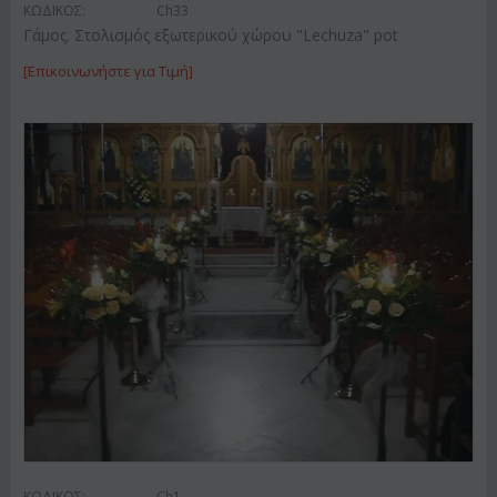
ΚΩΔΙΚΟΣ:
Ch33
Γάμος. Στολισμός εξωτερικού χώρου "Lechuza" pot
[Επικοινωνήστε για Τιμή]
ΚΩΔΙΚΟΣ:
Ch1