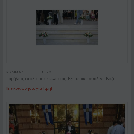
ΚΩΔΙΚΟΣ:
Ch26
Γαμήλιος στολισμός εκκλησίας .Εξωτερικά γυάλινα Βάζα.
[Επικοινωνήστε για Τιμή]