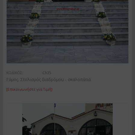
ΚΩΔΙΚΟΣ:
Ch35
Γάμος. Στολισμός διαδρόμου - σκαλοπάτια
[Επικοινωνήστε για Τιμή]