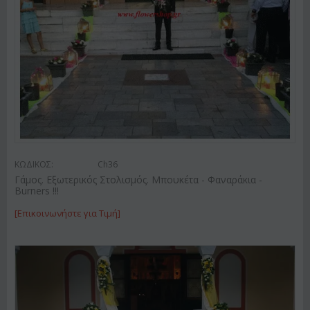
ΚΩΔΙΚΟΣ:
Ch36
Γάμος. Εξωτερικός Στολισμός. Μπουκέτα - Φαναράκια -
Burners !!!
[Επικοινωνήστε για Τιμή]