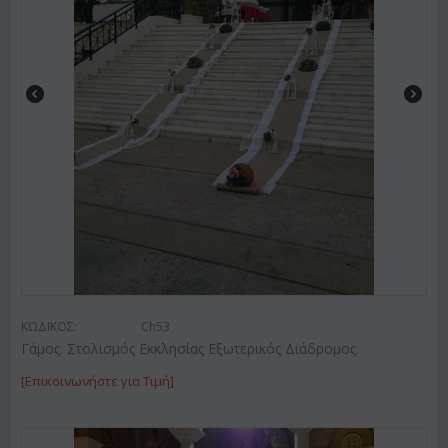
ΚΩΔΙΚΟΣ:
Ch53
Γάμος. Στολισμός Εκκλησίας Εξωτερικός Διάδρομος.
[Επικοινωνήστε για Τιμή]