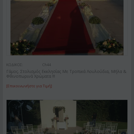
ΚΩΔΙΚΟΣ:
Ch44
Γάμος. Στολισμός Εκκλησίας Με Τροπικά Λουλούδια, Μήλα &
Φθινοπωρινά Χρώματα !!!
[Επικοινωνήστε για Τιμή]