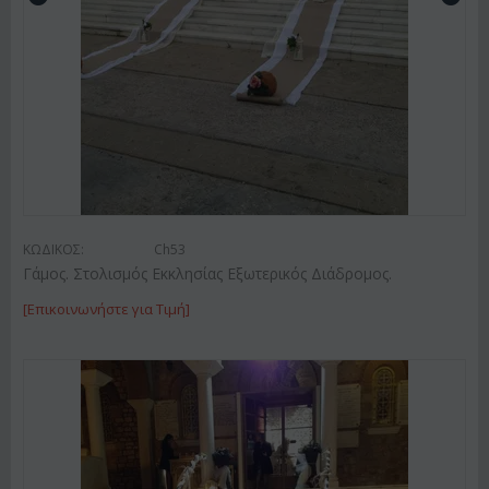
ΚΩΔΙΚΟΣ:
Ch53
Γάμος. Στολισμός Εκκλησίας Εξωτερικός Διάδρομος.
[Επικοινωνήστε για Τιμή]