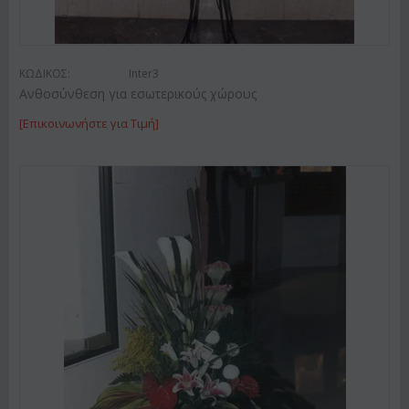
ΚΩΔΙΚΟΣ:
Inter3
Ανθοσύνθεση για εσωτερικούς χώρους
[Επικοινωνήστε για Τιμή]