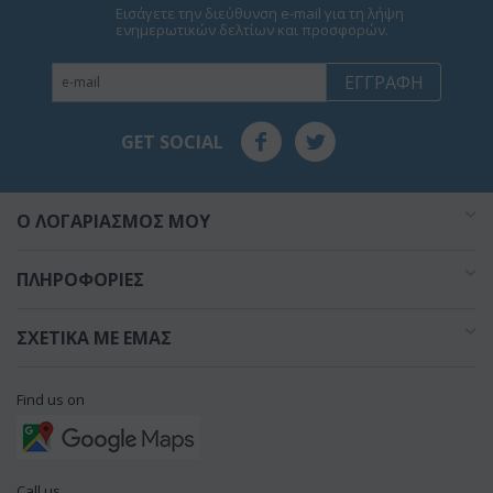
Εισάγετε την διεύθυνση e-mail για τη λήψη
ενημερωτικών δελτίων και προσφορών.
ΕΓΓΡΑΦΉ
GET SOCIAL
O ΛΟΓΑΡΙΑΣΜΌΣ ΜΟΥ
ΠΛΗΡΟΦΟΡΊΕΣ
ΣΧΕΤΙΚΆ ΜΕ ΕΜΆΣ
Find us on
Call us