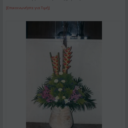
[Επικοινωνήστε για Τιμή]