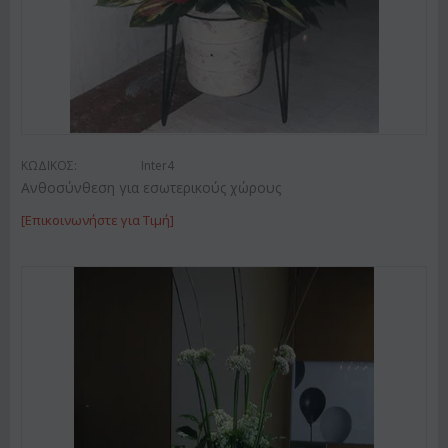
ΚΩΔΙΚΟΣ:
Inter4
Ανθοσύνθεση για εσωτερικούς χώρους
[Επικοινωνήστε για Τιμή]