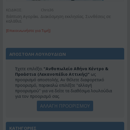
ΚΩΔΙΚΟΣ:
Chris36
Βάπτιση Αγοράκι. Διακόσμηση εκκλησίας. Συνθέσεις σε
καλάθια.
[Επικοινωνήστε για Τιμή]
ΑΠΟΣΤΟΛΗ ΛΟΥΛΟΥΔΙΩΝ
Έχετε επιλέξει
"Ανθοπωλείο Αθήνα Κέντρο &
Προάστια (Λεκανοπέδιο Αττικής)"
ως
προορισμό αποστολής. Αν θέλετε διαφορετικό
προορισμό, παρακαλώ επιλέξτε "αλλαγή
προορισμού" για να δείτε τα διαθέσιμα λουλούδια
για τον προορισμό σας.
ΑΛΛΑΓΗ ΠΡΟΟΡΙΣΜΟΥ
ΚΑΤΗΓΟΡΙΕΣ