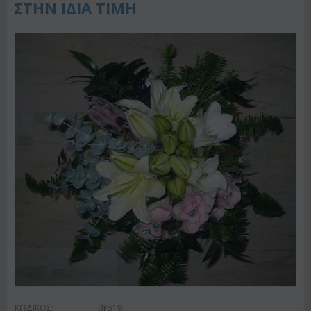
ΣΤΗΝ ΙΔΙΑ ΤΙΜΗ
ΚΩΔΙΚΟΣ:
Brb19