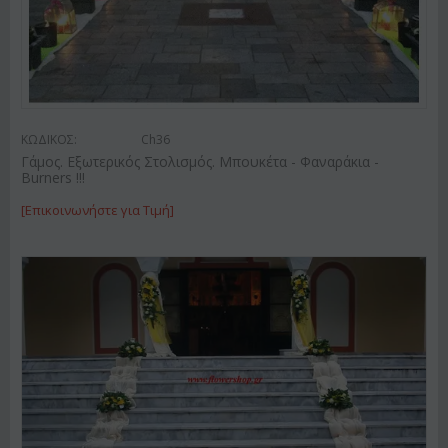
ΚΩΔΙΚΟΣ:
Ch36
Γάμος. Εξωτερικός Στολισμός. Μπουκέτα - Φαναράκια -
Burners !!!
[Επικοινωνήστε για Τιμή]