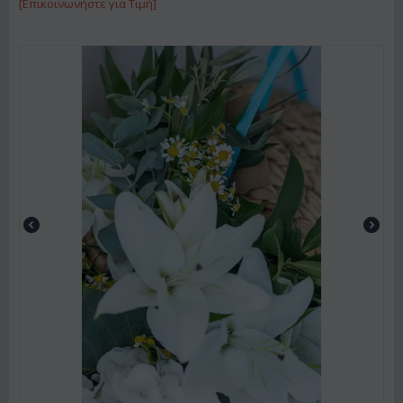
[Επικοινωνήστε για Τιμή]