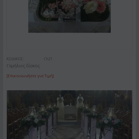
ΚΩΔΙΚΟΣ:
Ch21
Γαμήλιος δίσκος
[Επικοινωνήστε για Τιμή]