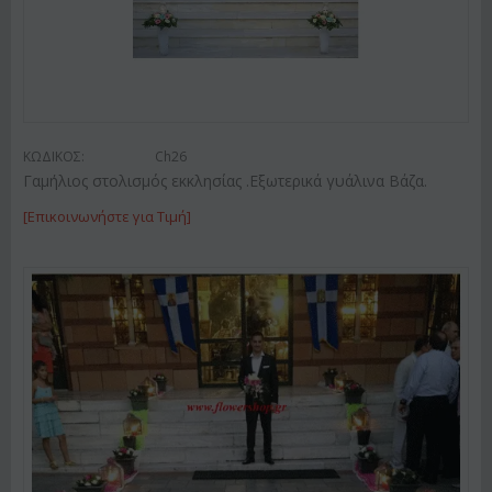
ΚΩΔΙΚΟΣ:
Ch26
Γαμήλιος στολισμός εκκλησίας .Εξωτερικά γυάλινα Βάζα.
[Επικοινωνήστε για Τιμή]