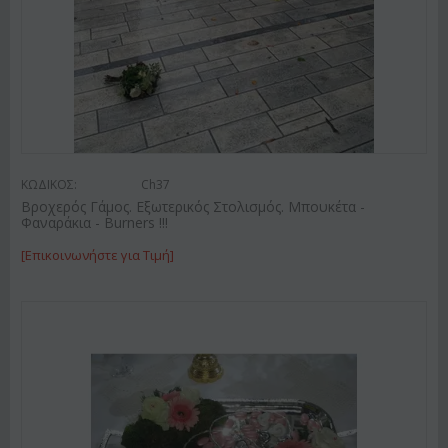
ΚΩΔΙΚΟΣ:
Ch37
Βροχερός Γάμος. Εξωτερικός Στολισμός. Μπουκέτα -
Φαναράκια - Burners !!!
[Επικοινωνήστε για Τιμή]