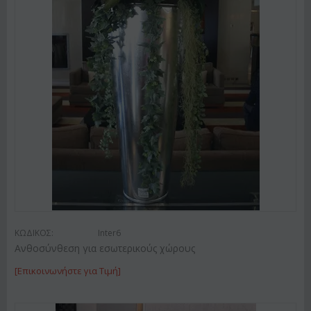
ΚΩΔΙΚΟΣ:
Inter6
Ανθοσύνθεση για εσωτερικούς χώρους
[Επικοινωνήστε για Τιμή]