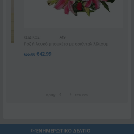
ΚΩΔΙΚΟΣ:
Af9
Ροζ ή λευκό μπουκέτο με οριένταλ λίλιουμ
€
42.99
€
55.00
προηγ
επόμενο
ΕΝΗΜΕΡΩΤΙΚΟ ΔΕΛΤΙΟ