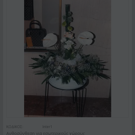
ΚΩΔΙΚΟΣ:
Inter1
Ανθοσύνθεση για εσωτερικούς χώρους