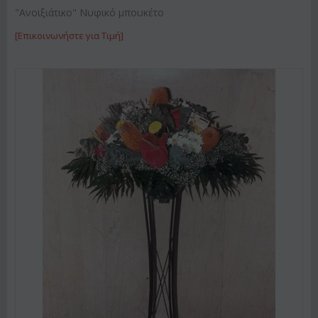
"Ανοιξιάτικο" Νυφικό μπουκέτο
[Επικοινωνήστε για Τιμή]