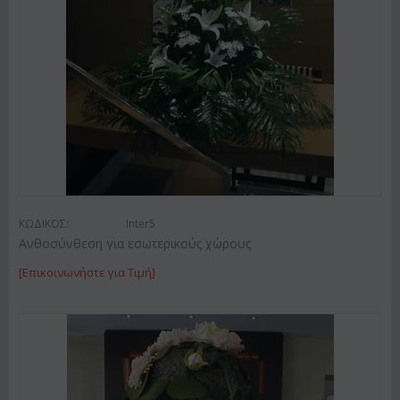
ΚΩΔΙΚΟΣ:
Inter5
Ανθοσύνθεση για εσωτερικούς χώρους
[Επικοινωνήστε για Τιμή]