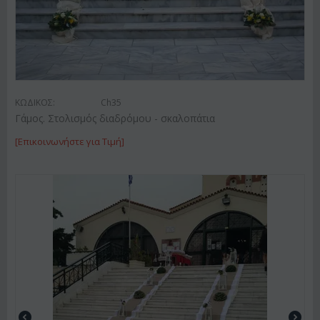
ΚΩΔΙΚΟΣ:
Ch35
Γάμος. Στολισμός διαδρόμου - σκαλοπάτια
[Επικοινωνήστε για Τιμή]