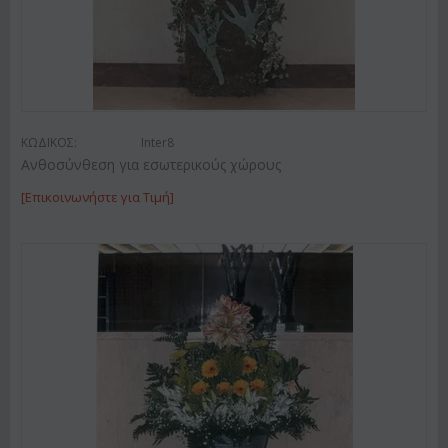
ΚΩΔΙΚΟΣ:
Inter8
Ανθοσύνθεση για εσωτερικούς χώρους
[Επικοινωνήστε για Τιμή]