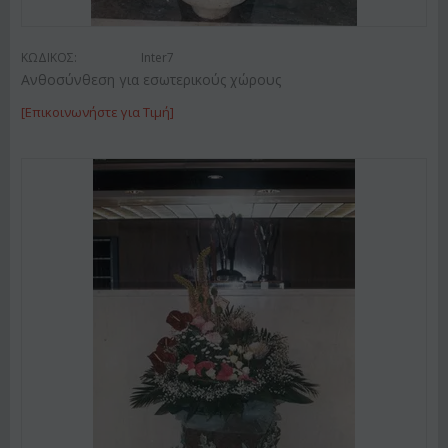
ΚΩΔΙΚΟΣ:
Inter7
Ανθοσύνθεση για εσωτερικούς χώρους
[Επικοινωνήστε για Τιμή]