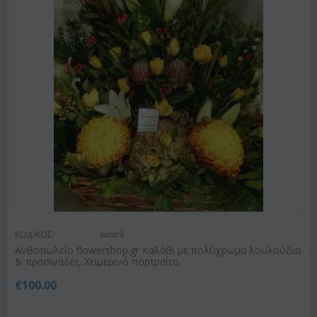
ΚΩΔΙΚΟΣ:
winb9
Ανθοπωλείο flowershop.gr Καλάθι με πολύχρωμα λουλούδια
& πρασινάδες. Χειμερινό πορτραίτο.
€
100.00