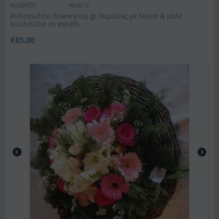
ΚΩΔΙΚΟΣ:
winb12
Ανθοπωλείο flowershop.gr Χειμώνας με λευκά & μπλε
λουλούδια σε καλάθι.
€
65.00