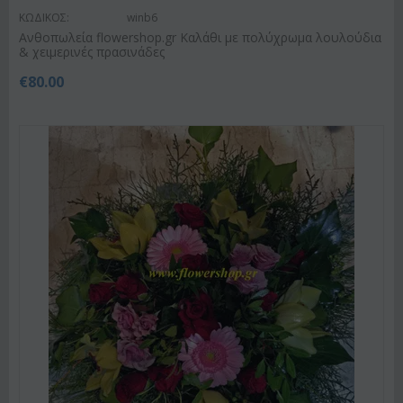
ΚΩΔΙΚΟΣ:
winb6
Ανθοπωλεία flowershop.gr Καλάθι με πολύχρωμα λουλούδια
& χειμερινές πρασινάδες
€
80.00