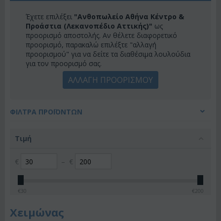
Έχετε επιλέξει
"Ανθοπωλείο Αθήνα Κέντρο &
Προάστια (Λεκανοπέδιο Αττικής)"
ως
προορισμό αποστολής. Αν θέλετε διαφορετικό
προορισμό, παρακαλώ επιλέξτε "αλλαγή
προορισμού" για να δείτε τα διαθέσιμα λουλούδια
για τον προορισμό σας.
ΑΛΛΑΓΗ ΠΡΟΟΡΙΣΜΟΥ
ΦΊΛΤΡΑ ΠΡΟΪΌΝΤΩΝ
Τιμή
€
–
€
€
30
€
200
Χειμώνας