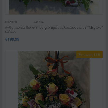
ΚΩΔΙΚΟΣ:
winb16
Ανθοπωλείο flowershop.gr Χειμώνας λουλούδια σε "Μεγάλο"
καλάθι.
€
199.99
Έκπτωση 13%