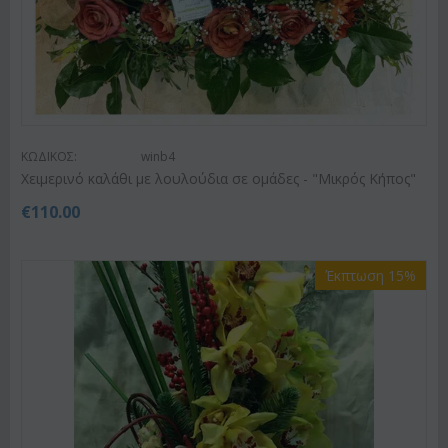
ΚΩΔΙΚΟΣ:
winb4
Χειμερινό καλάθι με λουλούδια σε ομάδες - "Μικρός Κήπος"
€
110.00
Έκπτωση 15%