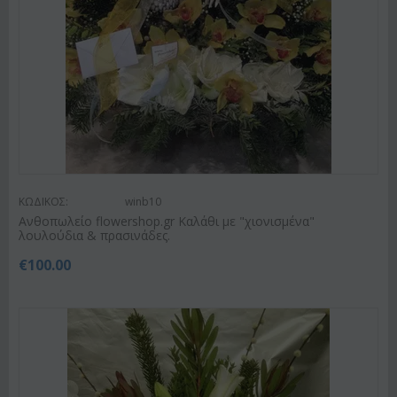
ΚΩΔΙΚΟΣ:
winb10
Ανθοπωλείο flowershop.gr Καλάθι με "χιονισμένα"
λουλούδια & πρασινάδες.
€
100.00