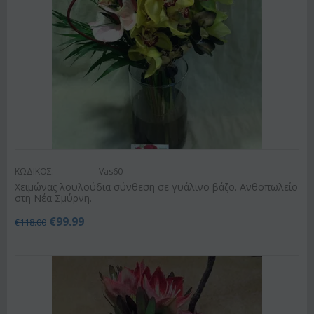
ΚΩΔΙΚΟΣ:
Vas60
Χειμώνας λουλούδια σύνθεση σε γυάλινο βάζο. Ανθοπωλείο
στη Νέα Σμύρνη.
€
99.99
€
118.00