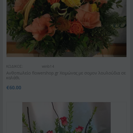
ΚΩΔΙΚΟΣ:
winb14
Ανθοπωλείο flowershop.gr Χειμώνας με σομον λουλούδια σε
καλάθι.
€
60.00