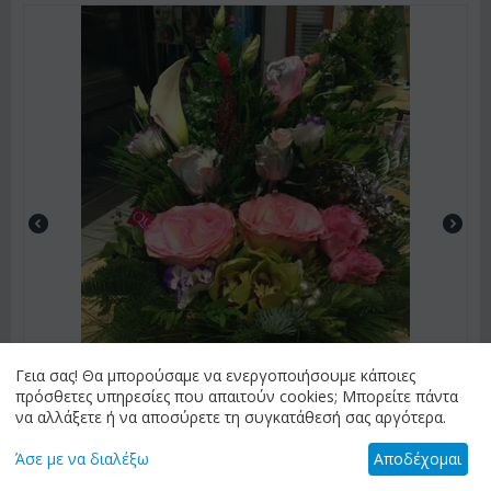
Γεια σας! Θα μπορούσαμε να ενεργοποιήσουμε κάποιες
πρόσθετες υπηρεσίες που απαιτούν cookies; Μπορείτε πάντα
να αλλάξετε ή να αποσύρετε τη συγκατάθεσή σας αργότερα.
Άσε με να διαλέξω
Αποδέχομαι
ΚΩΔΙΚΟΣ:
Chrar17