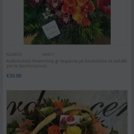
ΚΩΔΙΚΟΣ:
winb11
Ανθοπωλείο flowershop.gr Χειμώνας με λουλούδια σε καλάθι
για τα Χριστούγεννα.
€
30.00