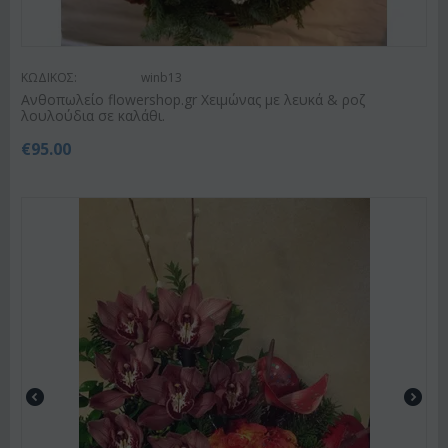
ΚΩΔΙΚΟΣ:
winb13
Ανθοπωλείο flowershop.gr Χειμώνας με λευκά & ροζ
λουλούδια σε καλάθι.
€
95.00