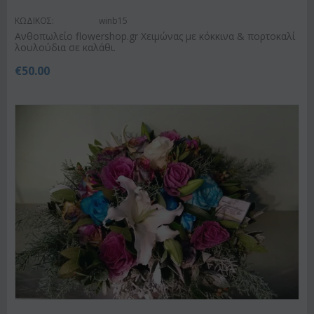
ΚΩΔΙΚΟΣ:
winb15
Ανθοπωλείο flowershop.gr Χειμώνας με κόκκινα & πορτοκαλί
λουλούδια σε καλάθι.
€
50.00