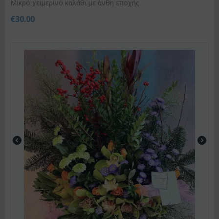
Μικρό χειμερινό καλάθι με άνθη εποχής
€
30.00