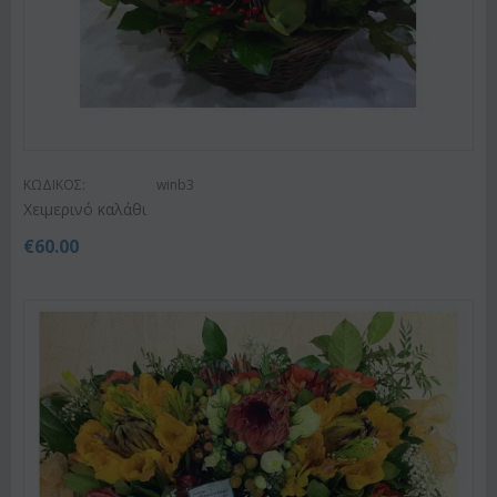
ΚΩΔΙΚΟΣ:
winb3
Χειμερινό καλάθι
€
60.00