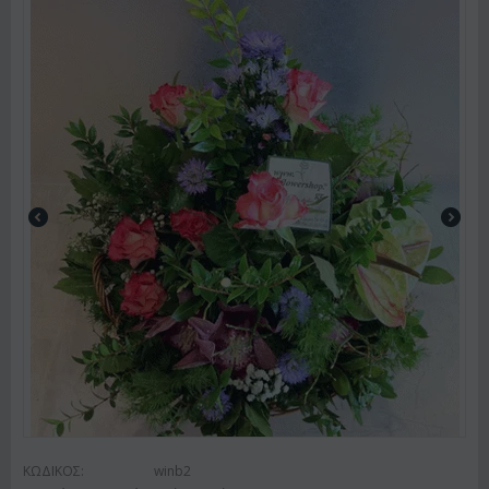
ΚΩΔΙΚΟΣ:
winb2