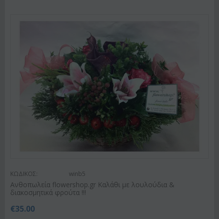
ΚΩΔΙΚΟΣ:
winb5
Ανθοπωλεία flowershop.gr Καλάθι με λουλούδια &
διακοσμητικά φρούτα !!!
€
35.00