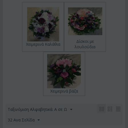
Δίσκοι με
Χειμερινά Καλάθια
λουλούδια
Χειμερινά βάζα
Ταξινόμιση Αλφαβητικά: A σε Ω
32 Ανα Σελίδα