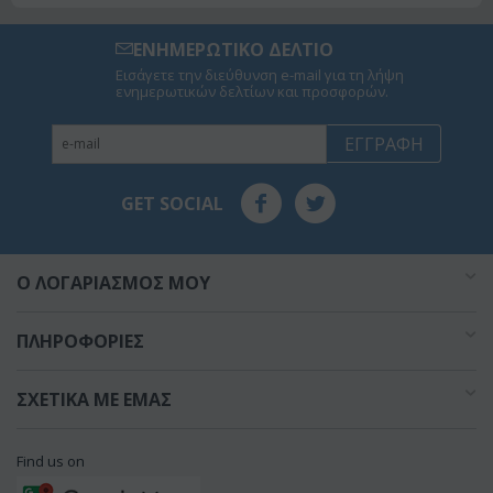
ΕΝΗΜΕΡΩΤΙΚΟ ΔΕΛΤΙΟ
Εισάγετε την διεύθυνση e-mail για τη λήψη
ενημερωτικών δελτίων και προσφορών.
ΕΓΓΡΑΦΉ
GET SOCIAL
O ΛΟΓΑΡΙΑΣΜΌΣ ΜΟΥ
ΠΛΗΡΟΦΟΡΊΕΣ
ΣΧΕΤΙΚΆ ΜΕ ΕΜΆΣ
Find us on