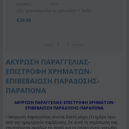
ΚΩΔΙΚΟΣ:
Af16
€
55
(20) τριαντάφυλλα σε μπουκέτο + Βάζο
€
39.99
προηγ
επόμενο
ΑΚΥΡΩΣΗ ΠΑΡΑΓΓΕΛΙΑΣ-
ΕΠΙΣΤΡΟΦΗ ΧΡΗΜΑΤΩΝ-
ΕΠΙΒΕΒΑΙΩΣΗ ΠΑΡΑΔΟΣΗΣ-
ΠΑΡΑΠΟΝΑ
ΑΚΥΡΩΣΗ ΠΑΡΑΓΓΕΛΙΑΣ-ΕΠΙΣΤΡΟΦΗ ΧΡΗΜΑΤΩΝ-
ΕΠΙΒΕΒΑΙΩΣΗ ΠΑΡΑΔΟΣΗΣ-ΠΑΡΑΠΟΝΑ
• Ακύρωση παραγγελίας γίνεται δεκτή μέχρι (1) ημέρα πριν
από την ημερομηνία παράδοσης. Σε αυτή τη περίπτωση σας
επιστρέφεται ακριβώς το ποσό για το οποίο έχετε χρεωθεί.