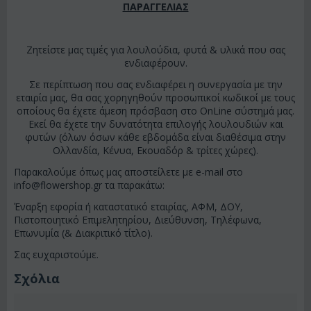
ΠΑΡΑΓΓΕΛΙΑΣ
Ζητείστε μας τιμές για λουλούδια, φυτά & υλικά που σας
ενδιαφέρουν.
Σε περίπτωση που σας ενδιαφέρει η συνεργασία με την
εταιρία μας, θα σας χορηγηθούν προσωπικοί κωδικοί με τους
οποίους θα έχετε άμεση πρόσβαση στο OnLine σύστημά μας.
Εκεί θα έχετε την δυνατότητα επιλογής λουλουδιών και
φυτών (όλων όσων κάθε εβδομάδα είναι διαθέσιμα στην
Ολλανδία, Κένυα, Εκουαδόρ & τρίτες χώρες).
Παρακαλούμε όπως μας αποστείλετε με e-mail στο
info@flowershop.gr
τα παρακάτω:
Έναρξη εφορία ή καταστατικό εταιρίας, ΑΦΜ, ΔΟΥ,
Πιστοποιητικό Επιμελητηρίου, Διεύθυνση, Τηλέφωνα,
Επωνυμία (& Διακριτικό τίτλο).
Σας ευχαριστούμε.
Σχόλια