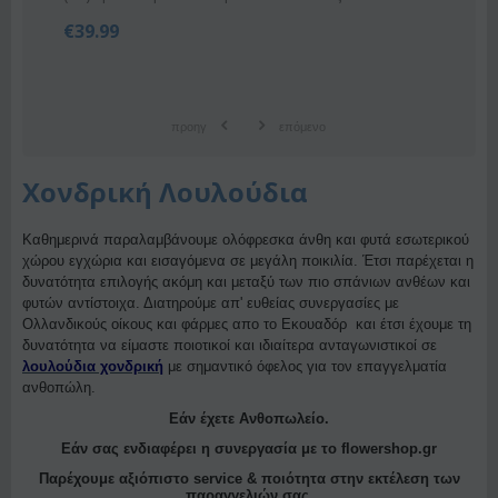
€
39.99
προηγ
επόμενο
Χονδρική Λουλούδια
Καθημερινά παραλαμβάνουμε ολόφρεσκα άνθη και φυτά εσωτερικού
χώρου εγχώρια και εισαγόμενα σε μεγάλη ποικιλία. Έτσι παρέχεται η
δυνατότητα επιλογής ακόμη και μεταξύ των πιο σπάνιων ανθέων και
φυτών αντίστοιχα. Διατηρούμε απ' ευθείας συνεργασίες με
Ολλανδικούς οίκους και φάρμες απο το Εκουαδόρ και έτσι έχουμε τη
δυνατότητα να είμαστε ποιοτικοί και ιδιαίτερα ανταγωνιστικοί σε
λουλούδια χονδρική
με σημαντικό όφελος για τον επαγγελματία
ανθοπώλη.
Εάν έχετε Ανθοπωλείο.
Εάν σας ενδιαφέρει η συνεργασία με το flowershop.gr
Παρέχουμε αξιόπιστο service & ποιότητα στην εκτέλεση των
παραγγελιών σας.