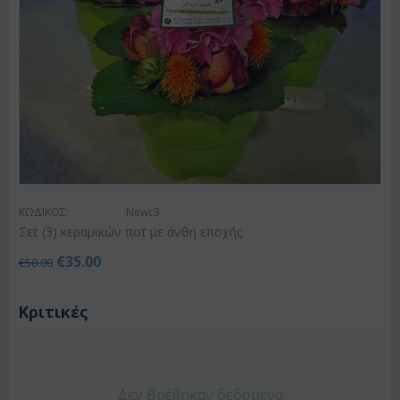
ΚΩΔΙΚΟΣ:
Newc3
Σετ (3) κεραμικών ποτ με άνθη εποχής
€
35.00
€
50.00
Κριτικές
Δεν βρέθηκαν δεδομένα