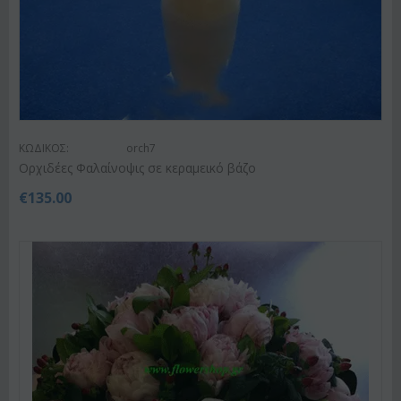
ΚΩΔΙΚΟΣ:
orch7
Ορχιδέες Φαλαίνοψις σε κεραμεικό βάζο
€
135.00