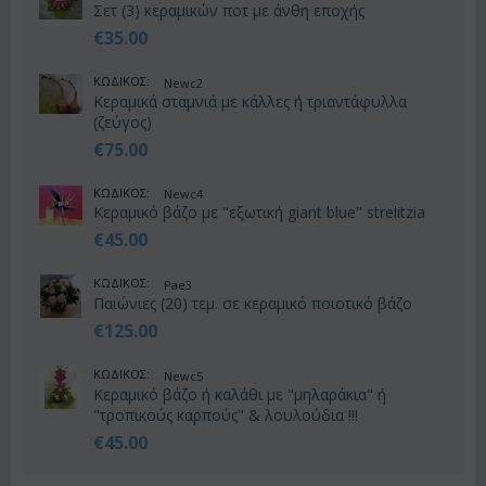
Σετ (3) κεραμικών ποτ με άνθη εποχής
€
35.00
ΚΩΔΙΚΟΣ:
Newc2
Κεραμικά σταμνιά με κάλλες ή τριαντάφυλλα
(ζεύγος)
€
75.00
ΚΩΔΙΚΟΣ:
Newc4
Κεραμικό βάζο με "εξωτική giant blue" strelitzia
€
45.00
ΚΩΔΙΚΟΣ:
Pae3
Παιώνιες (20) τεμ. σε κεραμικό ποιοτικό βάζο
€
125.00
ΚΩΔΙΚΟΣ:
Newc5
Κεραμικό βάζο ή καλάθι με "μηλαράκια" ή
"τροπικούς καρπούς" & λουλούδια !!!
€
45.00