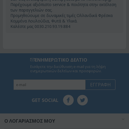
Παρέχουμε αξιόπιστο service & ποιότητα στην εκτέλεση
των παραγγελιών σας.
Προμηθεύουμε σε δυναμικές τιμές Ολλανδικά Φρέσκα
Κομμένα Λουλούδια, Φυτά & Υλικά.
Καλέστε μας 0030.210.93.19.884
ΕΝΗΜΕΡΩΤΙΚΟ ΔΕΛΤΙΟ
Εισάγετε την διεύθυνση e-mail για τη λήψη
ενημερωτικών δελτίων και προσφορών.
ΕΓΓΡΑΦΉ
GET SOCIAL
O ΛΟΓΑΡΙΑΣΜΌΣ ΜΟΥ