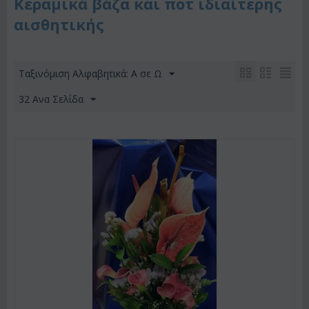
Κεραμικά βάζα και ποτ ιδιαίτερης
αισθητικής
Ταξινόμιση Αλφαβητικά: A σε Ω
32 Ανα Σελίδα