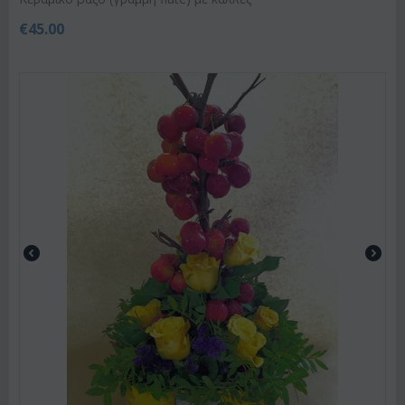
€
45.00