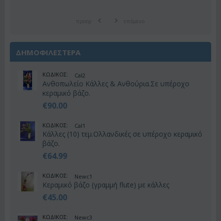
προηγ
επόμενο
ΔΗΜΟΦΙΛΕΣΤΕΡΑ
ΚΩΔΙΚΟΣ:
Cal2
Ανθοπωλείο Κάλλες & Ανθούρια.Σε υπέροχο
κεραμικό βάζο.
€
90.00
ΚΩΔΙΚΟΣ:
Cal1
Κάλλες (10) τεμ.Ολλανδικές σε υπέροχο κεραμικό
βάζο.
€
64.99
ΚΩΔΙΚΟΣ:
Newc1
Κεραμικό βάζο (γραμμή flute) με κάλλες
€
45.00
ΚΩΔΙΚΟΣ:
Newc3