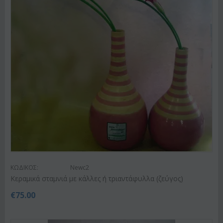
ΚΩΔΙΚΟΣ:
Newc2
Κεραμικά σταμνιά με κάλλες ή τριαντάφυλλα (ζεύγος)
€
75.00