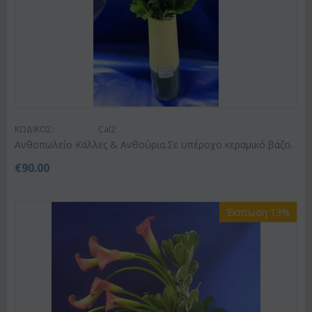
ΚΩΔΙΚΟΣ:
Cal2
Ανθοπωλείο Κάλλες & Ανθούρια.Σε υπέροχο κεραμικό βάζο.
€
90.00
Έκπτωση 13%