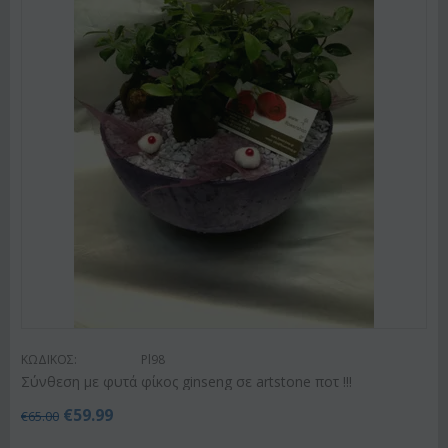
ΚΩΔΙΚΟΣ:
Pl98
Σύνθεση με φυτά φίκος ginseng σε artstone ποτ !!!
€
59.99
€
65.00