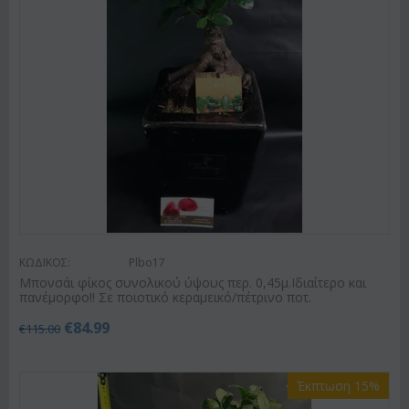
ΚΩΔΙΚΟΣ:
Plbo17
Μπονσάι φίκος συνολικού ύψους περ. 0,45μ.Ιδιαίτερο και
πανέμορφο!! Σε ποιοτικό κεραμεικό/πέτρινο ποτ.
€
84.99
€
115.00
Έκπτωση 15%