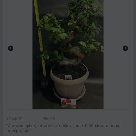
ΚΩΔΙΚΟΣ:
Plbo18
Μπονσάι φίκος συνολικού ύψους περ. 0,60μ.Ιδιαίτερο και
πανέμορφο!!