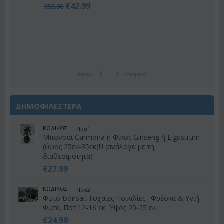
€
42.99
€
55.00
προηγ
επόμενο
ΔΗΜΟΦΙΛΕΣΤΕΡΑ
ΚΩΔΙΚΟΣ:
Plbo1
Μπονσάι Carmona ή Φίκος Ginseng ή Ligustrum
(ύψος 25εκ-35εκ)!!! (ανάλογα με τη
διαθεσιμότητα)
€
27.99
ΚΩΔΙΚΟΣ:
Plbo2
Φυτό Bonsai. Τυχαίες Ποικιλίες . Φρέσκα & Υγιή
Φυτά. Ποτ 12-16 εκ. Ύψος 20-25 εκ.
€
24.99