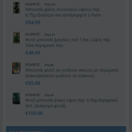
ΚΩΔΙΚΟΣ:
Plbo16
Μπονσάι φίκος συνολικού ύψους περ.
0,75μ.Ιδιαίτερο και πανέμορφο!! S-form
€
84.99
ΚΩΔΙΚΟΣ:
Plbo11
Φυτό μπονσάι (μεγάλο_ποτ 17εκ.) ύψος περ.
35εκ.Κεραμεικό ποτ.
€
49.99
ΚΩΔΙΚΟΣ:
Plbo8
Μπονσάι φυτό σε γυάλινο σκευος με στρώματα
διακοσμητικού γυαλιού σε κόκκους
€
65.00
ΚΩΔΙΚΟΣ:
Plbo4
Φυτό μπονσάι (max) ύψος περ. 0,50μ.Κεραμεικό
ποτ. (Διάφορα φυτά).
€
150.00