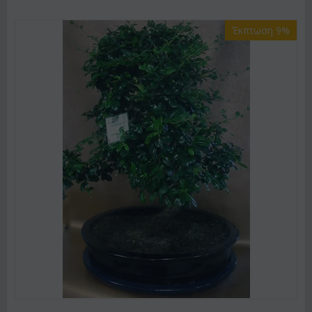
Έκπτωση 9%