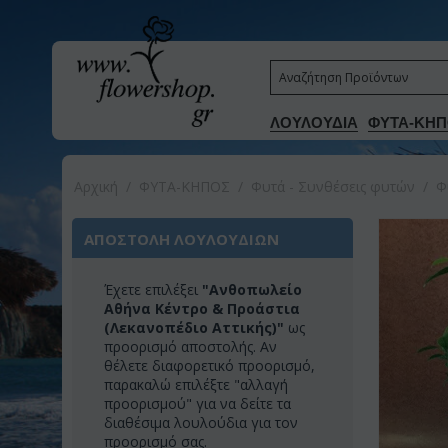
ΛΟΥΛΟΥΔΙΑ
ΦΥΤΑ-ΚΗΠ
Αρχική
/
ΦΥΤΑ-ΚΗΠΟΣ
/
Φυτά - Συνθέσεις φυτών
/
Φ
ΑΠΟΣΤΟΛΗ ΛΟΥΛΟΥΔΙΩΝ
Έχετε επιλέξει
"Ανθοπωλείο
Αθήνα Κέντρο & Προάστια
(Λεκανοπέδιο Αττικής)"
ως
προορισμό αποστολής. Αν
θέλετε διαφορετικό προορισμό,
παρακαλώ επιλέξτε "αλλαγή
προορισμού" για να δείτε τα
διαθέσιμα λουλούδια για τον
προορισμό σας.