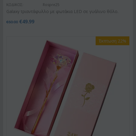
ΚΩΔΙΚΟΣ:
Rospre25
Galaxy τριαντάφυλλο με φωτάκια LED σε γυάλινο θόλο.
€
49.99
€
60.00
Έκπτωση 22%