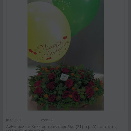
ΚΩΔΙΚΟΣ:
rosr12
Ανθοπωλειο.Κόκκινα τριαντάφυλλα (21) τεμ. Α' ποιότητος