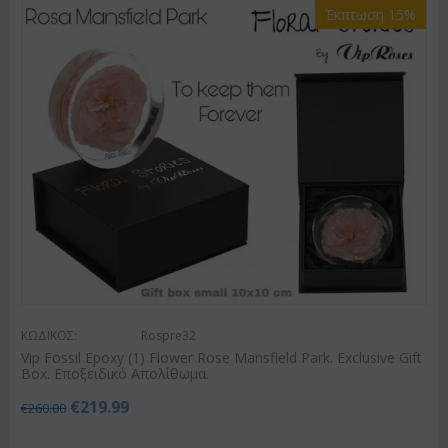
Έκπτωση 15%
ΚΩΔΙΚΟΣ:
Rospre32
Vip Fossil Epoxy (1) Flower Rose Mansfield Park. Exclusive Gift
Box. Εποξειδικό Απολίθωμα.
€
219.99
€
260.00