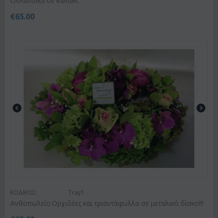
Ολλανδικά σε καλάθι.
€
65.00
ΚΩΔΙΚΟΣ:
Tray1
Ανθοπωλείο.Ορχιδέες και τριαντάφυλλα σε μεταλικό δίσκο!!!