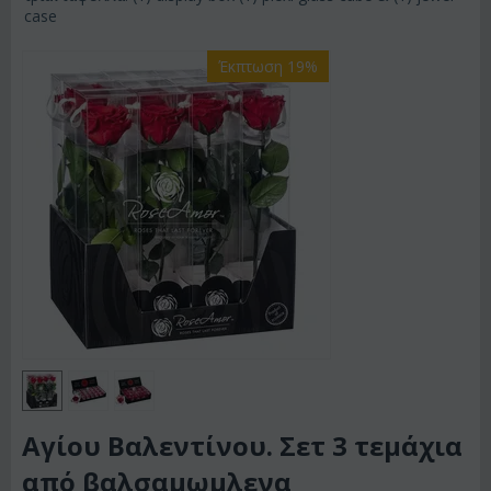
case
Έκπτωση 19%
Αγίου Βαλεντίνου. Σετ 3 τεμάχια
από βαλσαμωμλενα