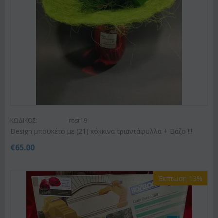
ΚΩΔΙΚΟΣ:
rosr19
Design μπουκέτο με (21) κόκκινα τριαντάφυλλα + Βάζο !!!
€
65.00
Έκπτωση 13%