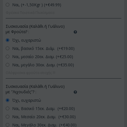
Ναι, (+-1,50Kgr ) (+€
49.99
)
Φρέσκα Ποιοτικά Γλυκίσματα
Συσκευασία (Καλάθι ή Γυάλινο)
με Φρούτα?
:
Όχι, ευχαριστώ
Ναι, βασικό 15εκ. Διάμ. (+€
19.00
)
Ναι, μεσαίο 20εκ. Διαμ. (+€
25.00
)
Ναι, μεγάλο 30εκ. Διαμ. (+€
35.00
)
Ολόφρεσκα φρούτα εποχής !!!
Συσκευασία (Καλάθι ή Γυάλινο)
με "Λιχουδιές"?
:
Όχι, ευχαριστώ
Ναι, Βασικό 15εκ. Διαμ. (+€
20.00
)
Ναι, Μεσαίο 20εκ. Διαμ. (+€
30.00
)
Ναι, Μεγάλο 30εκ. Διαμ. (+€
40.00
)