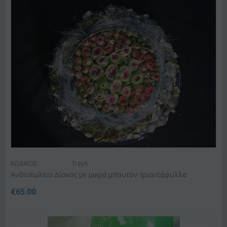
ΚΩΔΙΚΟΣ:
Tray6
Ανθοπωλειο.Δίσκος με μικρά μπουτον τριαντάφυλλα
€
65.00