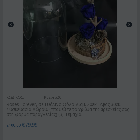
ΚΩΔΙΚΟΣ:
Rospre20
Roses Forever, σε Γυάλινο Θόλο Διαμ. 20εκ. Ύψος 30εκ.
Συσκευασία Δώρου. (Υποδείξτε το χρώμα της αρεσκείας σας
στη φόρμα παραγγελίας) (3) Τεμάχια.
€
79.99
€
100.00