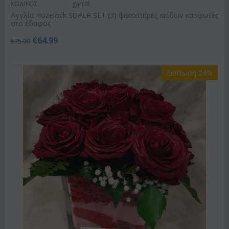
ΚΩΔΙΚΟΣ:
gard8
Αγγλία Hozelock SUPER SET (3) ψεκαστήρες ακίδων καρφωτές
στο έδαφος
€
64.99
€
75.00
Έκπτωση 24%