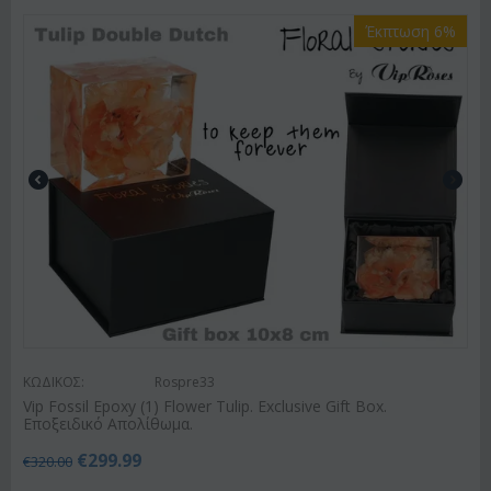
Έκπτωση 6%
ΚΩΔΙΚΟΣ:
Rospre33
Vip Fossil Epoxy (1) Flower Tulip. Exclusive Gift Box.
Εποξειδικό Απολίθωμα.
€
299.99
€
320.00