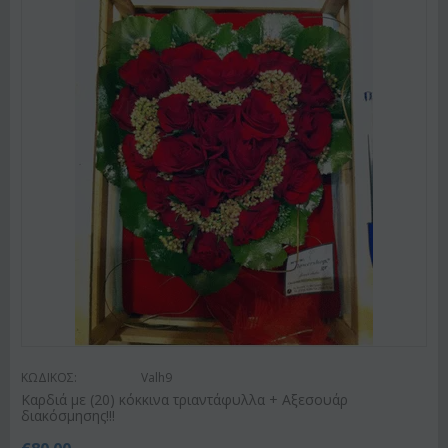
ΚΩΔΙΚΟΣ:
Valh9
Καρδιά με (20) κόκκινα τριαντάφυλλα + Αξεσουάρ
διακόσμησης!!!