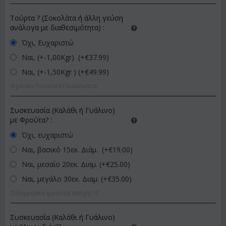
Τούρτα ? (Σοκολάτα ή άλλη γεύση
ανάλογα με διαθεσιμότητα)
:
Όχι, Ευχαριστώ
Ναι, (+-1,00Kgr) (+€
37.99
)
Ναι, (+-1,50Kgr ) (+€
49.99
)
Φρέσκα Ποιοτικά Γλυκίσματα
Συσκευασία (Καλάθι ή Γυάλινο)
με Φρούτα?
:
Όχι, ευχαριστώ
Ναι, βασικό 15εκ. Διάμ. (+€
19.00
)
Ναι, μεσαίο 20εκ. Διαμ. (+€
25.00
)
Ναι, μεγάλο 30εκ. Διαμ. (+€
35.00
)
Ολόφρεσκα φρούτα εποχής !!!
Συσκευασία (Καλάθι ή Γυάλινο)