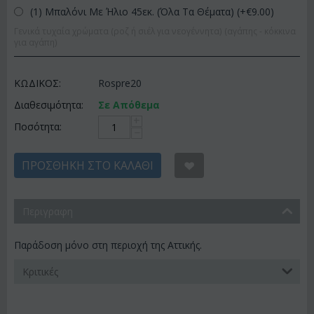
(1) Μπαλόνι Με Ήλιο 45εκ. (Όλα Τα Θέματα) (+€
9.00
)
Γενικά τυχαία χρώματα (ροζ ή σιέλ για νεογέννητα) (αγάπης - κόκκινα
για αγάπη)
ΚΩΔΙΚΟΣ:
Rospre20
Διαθεσιμότητα:
Σε Απόθεμα
+
Ποσότητα:
−
ΠΡΟΣΘΉΚΗ ΣΤΟ ΚΑΛΆΘΙ
Περιγραφη
Παράδοση μόνο στη περιοχή της Αττικής.
Κριτικές