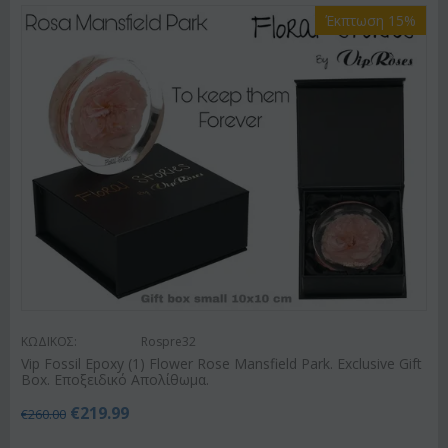
Έκπτωση 15%
ΚΩΔΙΚΟΣ:
Rospre32
Vip Fossil Epoxy (1) Flower Rose Mansfield Park. Exclusive Gift
Box. Εποξειδικό Απολίθωμα.
€
219.99
€
260.00