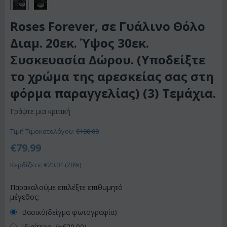
Roses Forever, σε Γυάλινο Θόλο
Διαμ. 20εκ. Ύψος 30εκ.
Συσκευασία Δώρου. (Υποδείξτε
το χρώμα της αρεσκείας σας στη
φόρμα παραγγελίας) (3) Τεμάχια.
Γράψτε μια κριτική
Τιμή Τιμοκαταλόγου:
€
100.00
€
79.99
Κερδίζετε: €
20.01
(
20
%)
Παρακαλούμε επιλέξτε επιθυμητό
μέγεθος:
Βασικό(δείγμα φωτογραφία)
Ιδιαίτερο (+€
20.00
)