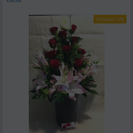
€
80.00
Έκπτωση 16%