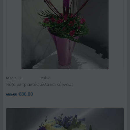
ΚΩΔΙΚΟΣ:
Val17
Βάζο με τριαντάφυλλα και κόρνους
€
80.00
€
85.00