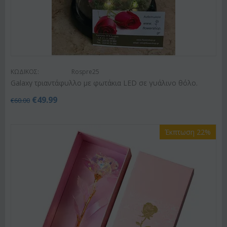
ΚΩΔΙΚΟΣ:
Rospre25
Galaxy τριαντάφυλλο με φωτάκια LED σε γυάλινο θόλο.
€
49.99
€
60.00
Έκπτωση 22%