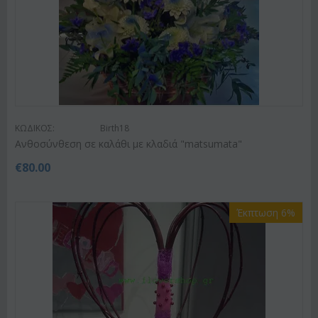
ΚΩΔΙΚΟΣ:
Birth18
Ανθοσύνθεση σε καλάθι με κλαδιά "matsumata"
€
80.00
Έκπτωση 6%