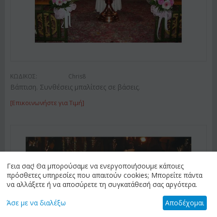
ΚΩΔΙΚΟΣ:
Chris8
Βάπτιση. Συνθέσεις μπαλίτσες σε βάσεις.
[Επικοινωνήστε για Τιμή]
Γεια σας! Θα μπορούσαμε να ενεργοποιήσουμε κάποιες
πρόσθετες υπηρεσίες που απαιτούν cookies; Μπορείτε πάντα
να αλλάξετε ή να αποσύρετε τη συγκατάθεσή σας αργότερα.
Άσε με να διαλέξω
Αποδέχομαι