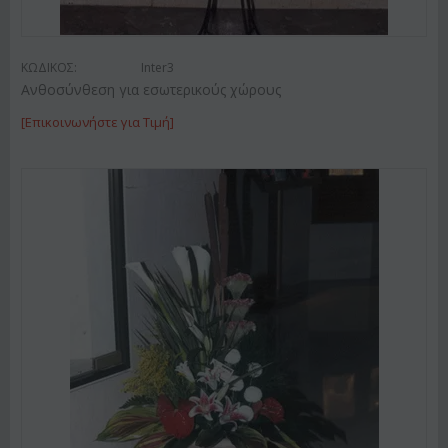
ΚΩΔΙΚΟΣ:
Inter3
Ανθοσύνθεση για εσωτερικούς χώρους
[Επικοινωνήστε για Τιμή]