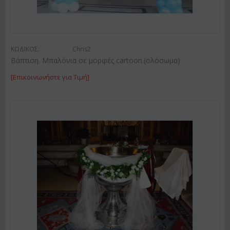
ΚΩΔΙΚΟΣ:
Chris2
Βάπτιση. Μπαλόνια σε μορφές cartoon.(ολόσωμα)
[Επικοινωνήστε για Τιμή]