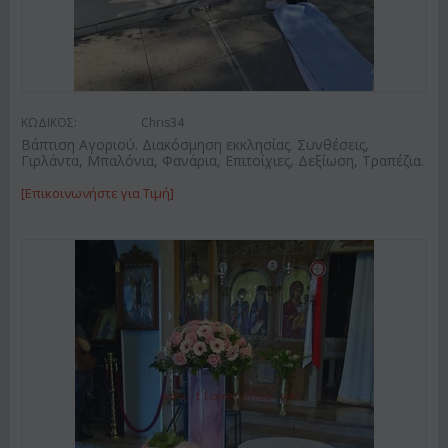
ΚΩΔΙΚΟΣ:
Chris34
Βάπτιση Αγοριού. Διακόσμηση εκκλησίας. Συνθέσεις,
Γιρλάντα, Μπαλόνια, Φανάρια, Επιτοίχιες, Δεξίωση, Τραπέζια.
[Επικοινωνήστε για Τιμή]