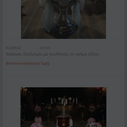
ΚΩΔΙΚΟΣ:
Chris5
Βάπτιση. Στολισμός με συνθέσεις σε σχήμα τόξου.
[Επικοινωνήστε για Τιμή]