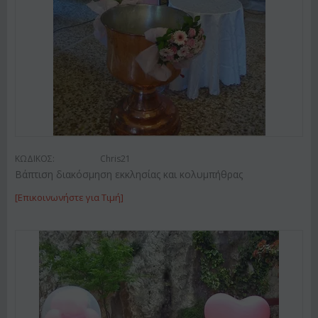
ΚΩΔΙΚΟΣ:
Chris21
Βάπτιση διακόσμηση εκκλησίας και κολυμπήθρας
[Επικοινωνήστε για Τιμή]