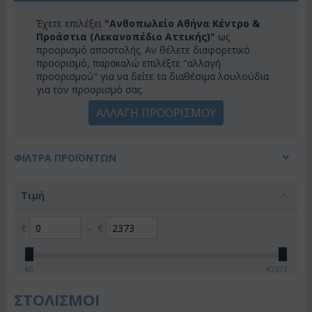
Έχετε επιλέξει
"Ανθοπωλείο Αθήνα Κέντρο &
Προάστια (Λεκανοπέδιο Αττικής)"
ως
προορισμό αποστολής. Αν θέλετε διαφορετικό
προορισμό, παρακαλώ επιλέξτε "αλλαγή
προορισμού" για να δείτε τα διαθέσιμα λουλούδια
για τον προορισμό σας.
ΑΛΛΑΓΗ ΠΡΟΟΡΙΣΜΟΥ
ΦΊΛΤΡΑ ΠΡΟΪΌΝΤΩΝ
Τιμή
€
–
€
€
0
€
2373
ΣΤΟΛΙΣΜΟΙ