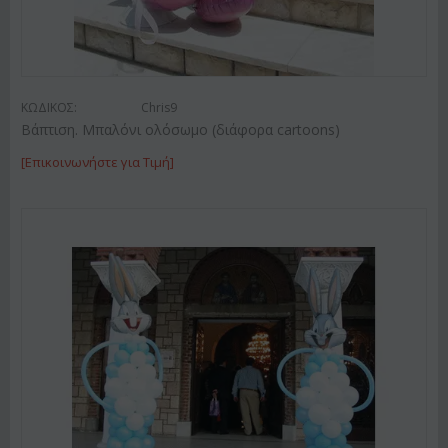
ΚΩΔΙΚΟΣ:
Chris9
Βάπτιση. Μπαλόνι ολόσωμο (διάφορα cartoons)
[Επικοινωνήστε για Τιμή]