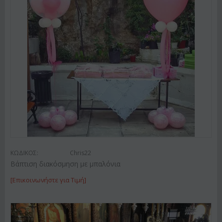
ΚΩΔΙΚΟΣ:
Chris22
Βάπτιση διακόσμηση με μπαλόνια
[Επικοινωνήστε για Τιμή]