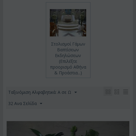
Στολισμοί Γάμων
Βαπτίσεων
Εκδηλώσεων
(Επιλέξτε
προορισμό Αθήνα
& Προάστια...)
Ταξινόμιση Αλφαβητικά: A σε Ω
32 Ανα Σελίδα