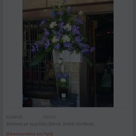
ΚΩΔΙΚΟΣ:
Chris12
Βάπτιση με ορχιδέες βάντα. Διπλή σύνθεση.
[Επικοινωνήστε για Τιμή]