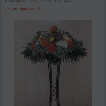
Island Athens Riviera Club Στολισμός Γάμου.
[Επικοινωνήστε για Τιμή]