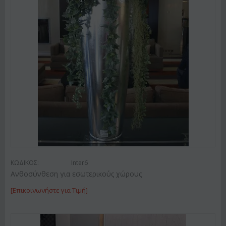
ΚΩΔΙΚΟΣ:
Inter6
Ανθοσύνθεση για εσωτερικούς χώρους
[Επικοινωνήστε για Τιμή]