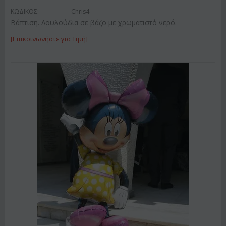
ΚΩΔΙΚΟΣ:
Chris4
Βάπτιση. Λουλούδια σε βάζο με χρωματιστό νερό.
[Επικοινωνήστε για Τιμή]