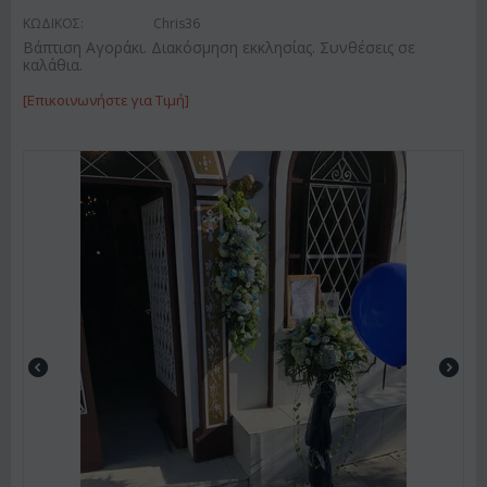
ΚΩΔΙΚΟΣ:
Chris36
Βάπτιση Αγοράκι. Διακόσμηση εκκλησίας. Συνθέσεις σε
καλάθια.
[Επικοινωνήστε για Τιμή]