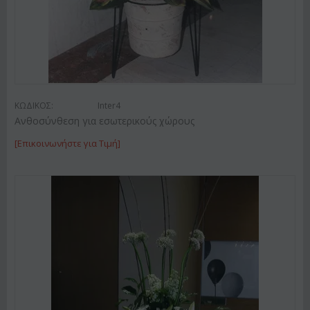
ΚΩΔΙΚΟΣ:
Inter4
Ανθοσύνθεση για εσωτερικούς χώρους
[Επικοινωνήστε για Τιμή]