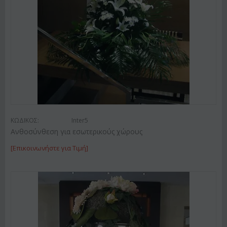
ΚΩΔΙΚΟΣ:
Inter5
Ανθοσύνθεση για εσωτερικούς χώρους
[Επικοινωνήστε για Τιμή]