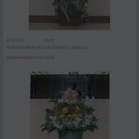
ΚΩΔΙΚΟΣ:
Inter8
Ανθοσύνθεση για εσωτερικούς χώρους
[Επικοινωνήστε για Τιμή]