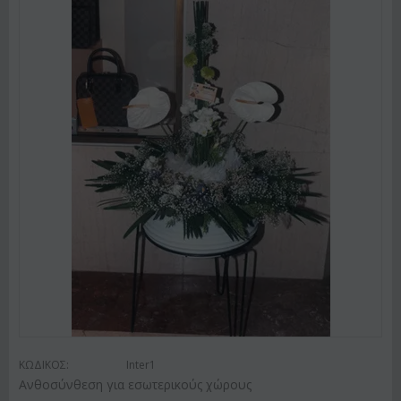
ΚΩΔΙΚΟΣ:
Inter1
Ανθοσύνθεση για εσωτερικούς χώρους