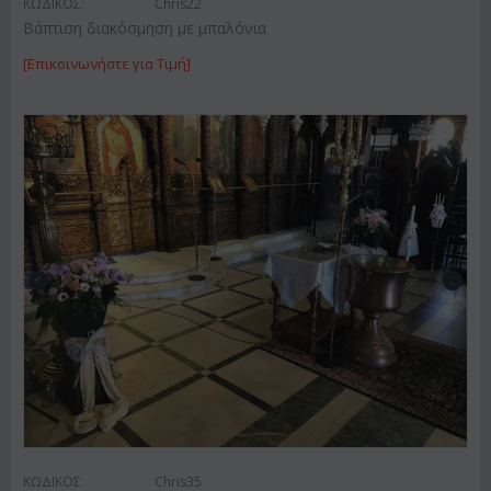
ΚΩΔΙΚΟΣ:
Chris22
Βάπτιση διακόσμηση με μπαλόνια
[Επικοινωνήστε για Τιμή]
ΚΩΔΙΚΟΣ:
Chris35