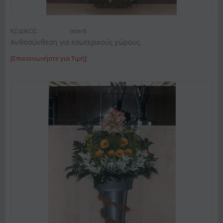
ΚΩΔΙΚΟΣ:
Inter8
Ανθοσύνθεση για εσωτερικούς χώρους
[Επικοινωνήστε για Τιμή]