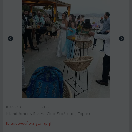
ΚΩΔΙΚΟΣ:
Re22
Island Athens Riviera Club Στολισμός Γάμου.
[Επικοινωνήστε για Τιμή]