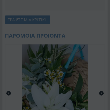
ΓΡΆΨΤΕ ΜΙΑ ΚΡΙΤΙΚΉ
ΠΑΡΟΜΟΙΑ ΠΡΟΙΟΝΤΑ