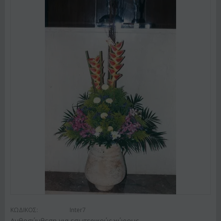
ΚΩΔΙΚΟΣ:
Inter7
Ανθοσύνθεση για εσωτερικούς χώρους