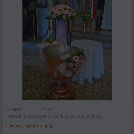
ΚΩΔΙΚΟΣ:
Chris21
Βάπτιση διακόσμηση εκκλησίας και κολυμπήθρας
[Επικοινωνήστε για Τιμή]