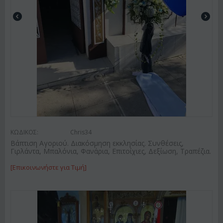
ΚΩΔΙΚΟΣ:
Chris34
Βάπτιση Αγοριού. Διακόσμηση εκκλησίας. Συνθέσεις,
Γιρλάντα, Μπαλόνια, Φανάρια, Επιτοίχιες, Δεξίωση, Τραπέζια.
[Επικοινωνήστε για Τιμή]