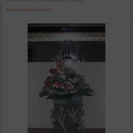
[Επικοινωνήστε για Τιμή]