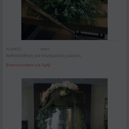
ΚΩΔΙΚΟΣ:
Inter5
Ανθοσύνθεση για εσωτερικούς χώρους
[Επικοινωνήστε για Τιμή]