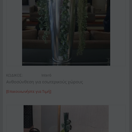
ΚΩΔΙΚΟΣ:
Inter6
Ανθοσύνθεση για εσωτερικούς χώρους
[Επικοινωνήστε για Τιμή]