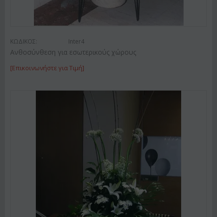
ΚΩΔΙΚΟΣ:
Inter4
Ανθοσύνθεση για εσωτερικούς χώρους
[Επικοινωνήστε για Τιμή]