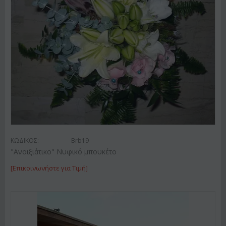
ΚΩΔΙΚΟΣ:
Brb19
"Ανοιξιάτικο" Νυφικό μπουκέτο
[Επικοινωνήστε για Τιμή]