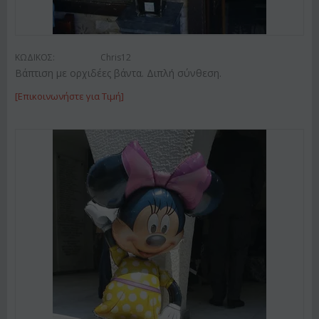
ΚΩΔΙΚΟΣ:
Chris12
Βάπτιση με ορχιδέες βάντα. Διπλή σύνθεση.
[Επικοινωνήστε για Τιμή]