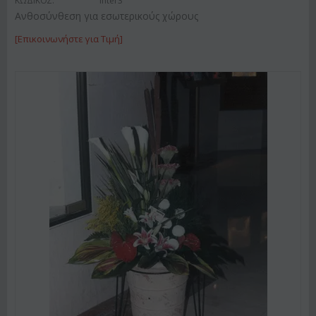
ΚΩΔΙΚΟΣ:
Inter3
Ανθοσύνθεση για εσωτερικούς χώρους
[Επικοινωνήστε για Τιμή]