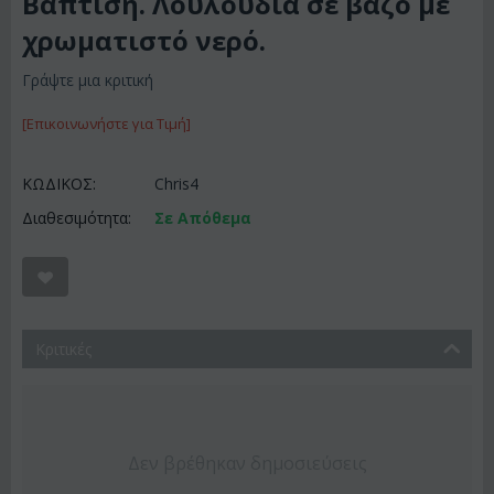
Βάπτιση. Λουλούδια σε βάζο με
χρωματιστό νερό.
Γράψτε μια κριτική
[Επικοινωνήστε για Τιμή]
ΚΩΔΙΚΟΣ:
Chris4
Διαθεσιμότητα:
Σε Απόθεμα
Κριτικές
Δεν βρέθηκαν δημοσιεύσεις