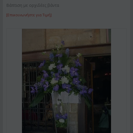
Βάπτιση με ορχιδέες βάντα
[Επικοινωνήστε για Τιμή]