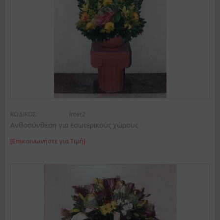
ΚΩΔΙΚΟΣ:
Inter2
Ανθοσύνθεση για εσωτερικούς χώρους
[Επικοινωνήστε για Τιμή]