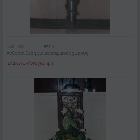
ΚΩΔΙΚΟΣ:
Inter9
Ανθοσύνθεση για εσωτερικούς χώρους
[Επικοινωνήστε για Τιμή]