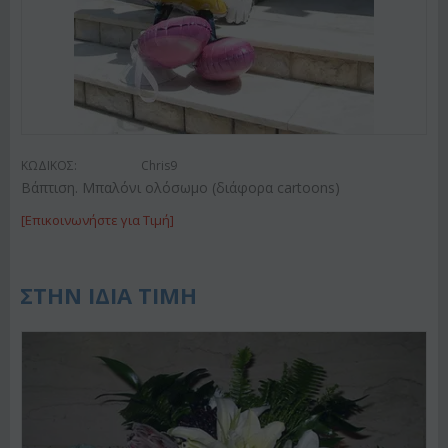
ΚΩΔΙΚΟΣ:
Chris9
Βάπτιση. Μπαλόνι ολόσωμο (διάφορα cartoons)
[Επικοινωνήστε για Τιμή]
ΣΤΗΝ ΙΔΙΑ ΤΙΜΗ