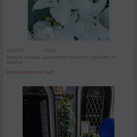
ΚΩΔΙΚΟΣ:
Chris36
Βάπτιση Αγοράκι. Διακόσμηση εκκλησίας. Συνθέσεις σε
καλάθια.
[Επικοινωνήστε για Τιμή]