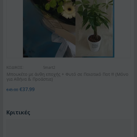
ΚΩΔΙΚΟΣ:
Smart2
Μπουκέτο με άνθη εποχής + Φυτό σε Ποιοτικό Ποτ !!! (Μόνο
για Αθήνα & Προάστια)
€
37.99
€
45.00
Κριτικές