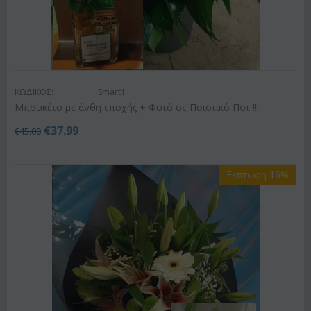
ΚΩΔΙΚΟΣ:
Smart1
Μπουκέτο με άνθη εποχής + Φυτό σε Ποιοτικό Ποτ !!!
€
37.99
€
45.00
Έκπτωση 16%