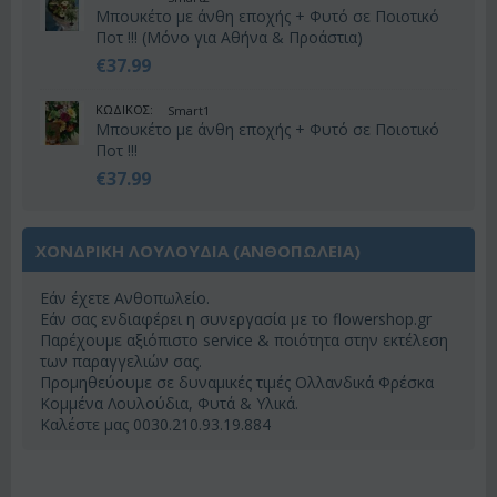
Μπουκέτο με άνθη εποχής + Φυτό σε Ποιοτικό
Ποτ !!! (Μόνο για Αθήνα & Προάστια)
€
37.99
ΚΩΔΙΚΟΣ:
Smart1
Μπουκέτο με άνθη εποχής + Φυτό σε Ποιοτικό
Ποτ !!!
€
37.99
ΧΟΝΔΡΙΚΗ ΛΟΥΛΟΥΔΙΑ (ΑΝΘΟΠΩΛΕΊΑ)
Εάν έχετε Ανθοπωλείο.
Εάν σας ενδιαφέρει η συνεργασία με το flowershop.gr
Παρέχουμε αξιόπιστο service & ποιότητα στην εκτέλεση
των παραγγελιών σας.
Προμηθεύουμε σε δυναμικές τιμές Ολλανδικά Φρέσκα
Κομμένα Λουλούδια, Φυτά & Υλικά.
Καλέστε μας 0030.210.93.19.884