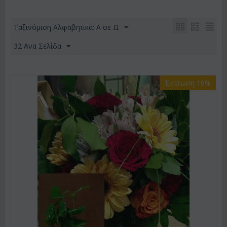
Ταξινόμιση Αλφαβητικά: A σε Ω
32 Ανα Σελίδα
Έκπτωση 16%