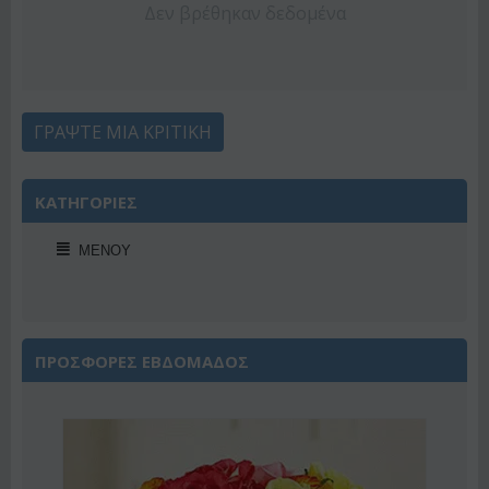
Δεν βρέθηκαν δεδομένα
ΓΡΆΨΤΕ ΜΙΑ ΚΡΙΤΙΚΉ
ΚΑΤΗΓΟΡΙΕΣ
ΜΕΝΟΎ
ΠΡΟΣΦΟΡΕΣ ΕΒΔΟΜΑΔΟΣ
2%