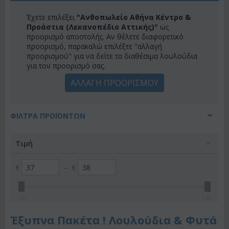
Έχετε επιλέξει
"Ανθοπωλείο Αθήνα Κέντρο &
Προάστια (Λεκανοπέδιο Αττικής)"
ως
προορισμό αποστολής. Αν θέλετε διαφορετικό
προορισμό, παρακαλώ επιλέξτε "αλλαγή
προορισμού" για να δείτε τα διαθέσιμα λουλούδια
για τον προορισμό σας.
ΑΛΛΑΓΗ ΠΡΟΟΡΙΣΜΟΥ
ΦΊΛΤΡΑ ΠΡΟΪΌΝΤΩΝ
Τιμή
€
–
€
€
37
€
38
Έξυπνα Πακέτα ! Λουλούδια & Φυτά