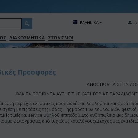
ΕΛΛΗΝΙΚΑ
Ο
ΟΣ
ΔΙΑΚΟΣΜΗΤΙΚA
ΣΤΟΛΙΣΜΟΙ
ικές Προσφορές
ΑΝΘΟΠΩΛΕΙΑ ΣΤΗΝ ΑΘ
ΟΛΑ ΤΑ ΠΡΟΙΟΝΤΑ ΑΥΤΗΣ ΤΗΣ ΚΑΤΗΓΟΡΙΑΣ ΠΑΡΑΔΙΔΟΝΤΑ
ία αυτή περιέχει ελκυστικές προσφορές σε λουλούδια και φυτά προ
ε σχέση με τις τάσεις της μόδας. Της μόδας των λουλουδιών φυσικ
τικές τιμές και service υψηλού επιπέδου.Στο ανθοπωλείο μας δημιο
ιούμε φωτογραφίες από τυχαίους καταλόγους).Στόχος μας ένα ιδιαίτ