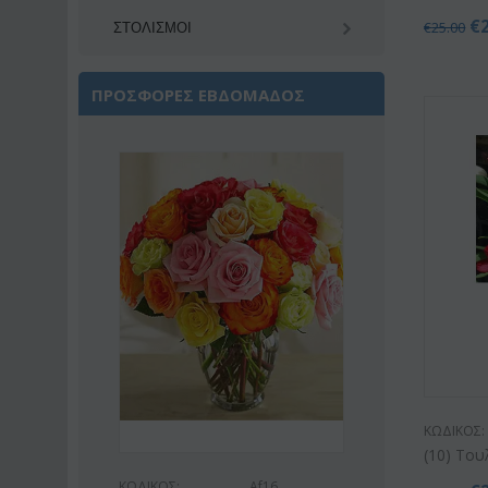
€
€
25.00
ΣΤΟΛΙΣΜΟΙ
ΠΡΟΣΦΟΡΕΣ ΕΒΔΟΜΑΔΟΣ
Έκπτωση 22%
ΚΩΔΙΚΟΣ:
(10) Το
Af16
ΚΩΔΙΚΟΣ:
Af9
ΚΩΔΙΚΟΣ: