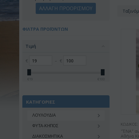
ΑΛΛΑΓΗ ΠΡΟΟΡΙΣΜΟΥ
Ταξινόμ
ΦΊΛΤΡΑ ΠΡΟΪΌΝΤΩΝ
Τιμή
€
–
€
€
19
€
100
ΚΑΤΗΓΟΡΙΕΣ
ΛΟΥΛΟΥΔΙΑ
ΚΩΔΙΚΟΣ:
ΦΥΤΑ-ΚΗΠΟΣ
"ΈΝΑ" αν
Αθήνα Κ
ΔΙΑΚΟΣΜΗΤΙΚA