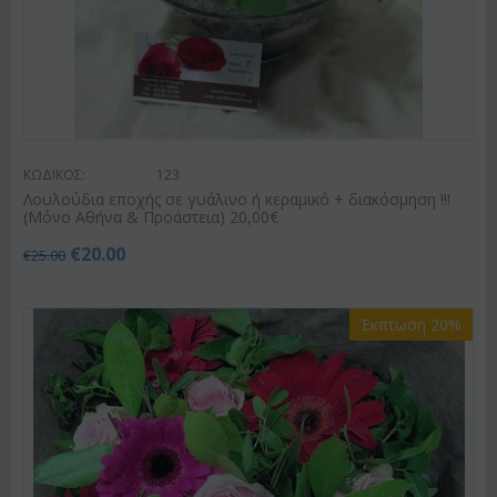
ΚΩΔΙΚΟΣ:
123
Λουλούδια εποχής σε γυάλινο ή κεραμικό + διακόσμηση !!!
(Μόνο Αθήνα & Προάστεια) 20,00€
€
20.00
€
25.00
Έκπτωση 20%