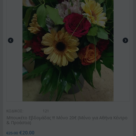
ΚΩΔΙΚΟΣ:
121
Μπουκέτο Εβδομάδας !!! Μόνο 20€ (Μόνο για Αθήνα Κέντρο
& Προάστια)
€
20.00
€
25.00