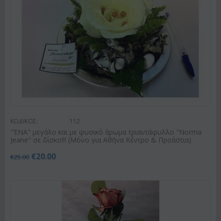
ΚΩΔΙΚΟΣ:
112
"ΈΝΑ" μεγάλο και με φυσικό άρωμα τριαντάφυλλο "Norma
Jeane" σε δίσκο!!! (Μόνο για Αθήνα Κέντρο & Προάστια)
€
20.00
€
25.00