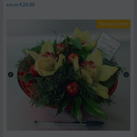
€
20.00
€
25.00
Έκπτωση 20%