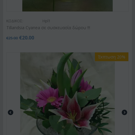
ΚΩΔΙΚΟΣ:
Hpl1
Tillandsia Cyanea σε συσκευασία δώρου !!!
€
20.00
€
25.00
Έκπτωση 20%