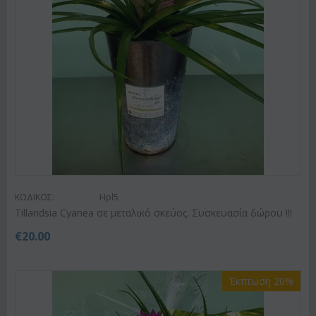
ΚΩΔΙΚΟΣ:
Hpl5
Tillandsia Cyanea σε μεταλικό σκεύος. Συσκευασία δώρου !!!
€
20.00
Έκπτωση 20%