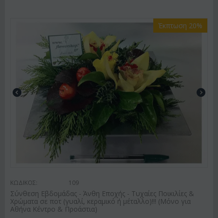
Έκπτωση 20%
ΚΩΔΙΚΟΣ:
109
Σύνθεση Εβδομάδας - Άνθη Εποχής - Τυχαίες Ποικιλίες &
Χρώματα σε ποτ (γυαλί, κεραμικό ή μέταλλο)!!! (Μόνο για
Αθήνα Κέντρο & Προάστια)