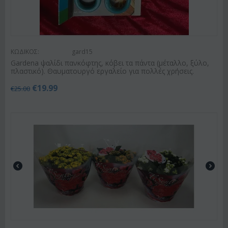
ΚΩΔΙΚΟΣ:
gard15
Gardena ψαλίδι πανκόφτης, κόβει τα πάντα (μέταλλο, ξύλο,
πλαστικό). Θαυματουργό εργαλείο για πολλές χρήσεις.
€
19.99
€
25.00