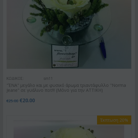
ΚΩΔΙΚΟΣ:
sm11
"ΈΝΑ" μεγάλο και με φυσικό άρωμα τριαντάφυλλο "Norma
Jeane" σε γυάλινο ποτ!!! (Μόνο για την ΑΤΤΙΚΗ)
€
20.00
€
25.00
Έκπτωση 20%