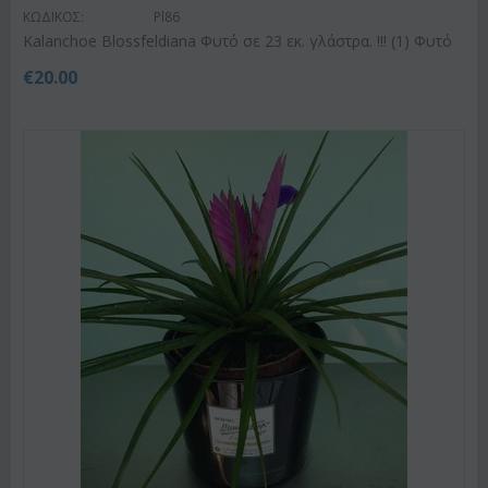
ΚΩΔΙΚΟΣ:
Pl86
Kalanchoe Blossfeldiana Φυτό σε 23 εκ. γλάστρα. !!! (1) Φυτό
€
20.00