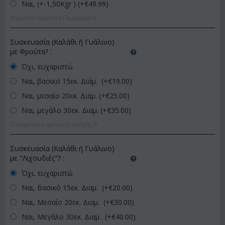
Ναι, (+-1,50Kgr ) (+€
49.99
)
Φρέσκα Ποιοτικά Γλυκίσματα
Συσκευασία (Καλάθι ή Γυάλινο)
με Φρούτα?
:
Όχι, ευχαριστώ
Ναι, βασικό 15εκ. Διάμ. (+€
19.00
)
Ναι, μεσαίο 20εκ. Διαμ. (+€
25.00
)
Ναι, μεγάλο 30εκ. Διαμ. (+€
35.00
)
Ολόφρεσκα φρούτα εποχής !!!
Συσκευασία (Καλάθι ή Γυάλινο)
με "Λιχουδιές"?
:
Όχι, ευχαριστώ
Ναι, Βασικό 15εκ. Διαμ. (+€
20.00
)
Ναι, Μεσαίο 20εκ. Διαμ. (+€
30.00
)
Ναι, Μεγάλο 30εκ. Διαμ. (+€
40.00
)