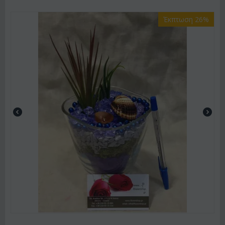
Έκπτωση 26%