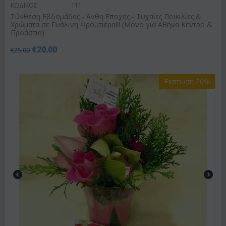
ΚΩΔΙΚΟΣ:
111
Σύνθεση Εβδομάδας - Άνθη Εποχής - Τυχαίες Ποικιλίες &
Χρώματα σε Γυάλινη Φρουτιέρα!!! (Μόνο για Αθήνα Κέντρο &
Προάστια)
€
20.00
€
25.00
Έκπτωση 20%