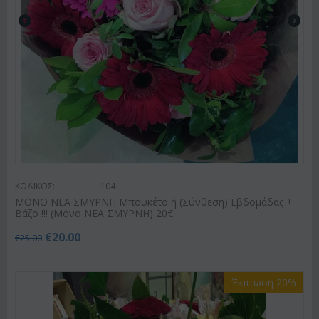
ΚΩΔΙΚΟΣ:
104
ΜΟΝΟ ΝΕΑ ΣΜΥΡΝΗ Μπουκέτο ή (Σύνθεση) Εβδομάδας +
Βάζο !!! (Μόνο ΝΕΑ ΣΜΥΡΝΗ) 20€
€
20.00
€
25.00
Έκπτωση 20%