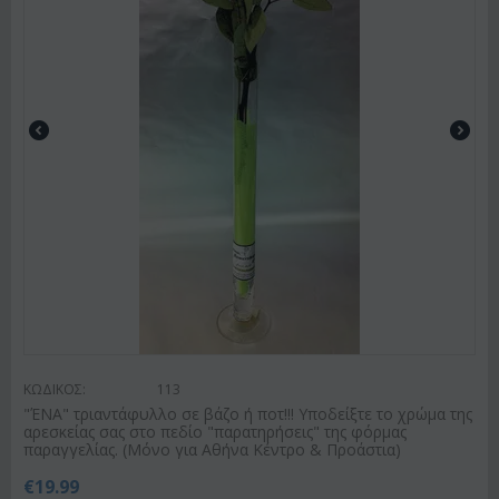
ΚΩΔΙΚΟΣ:
113
"ΈΝΑ" τριαντάφυλλο σε βάζο ή ποτ!!! Υποδείξτε το χρώμα της
αρεσκείας σας στο πεδίο "παρατηρήσεις" της φόρμας
παραγγελίας. (Μόνο για Αθήνα Κέντρο & Προάστια)
€
19.99