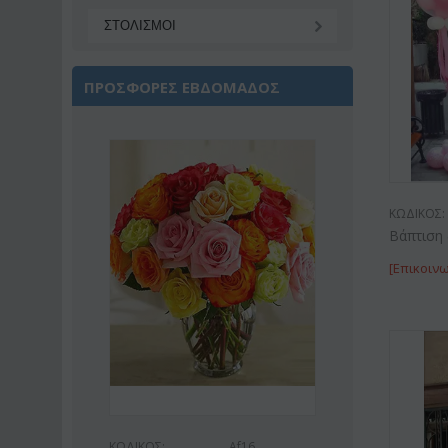
ΣΤΟΛΙΣΜΟΙ
ΠΡΟΣΦΟΡΕΣ ΕΒΔΟΜΑΔΟΣ
Έκπτωση 22%
ΚΩΔΙΚΟΣ:
Βάπτιση
[Επικοινω
6
ΚΩΔΙΚΟΣ:
Af9
ΚΩΔΙΚΟΣ: