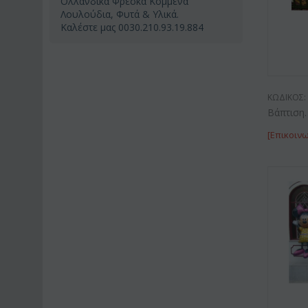
Ολλανδικά Φρέσκα Κομμένα
Λουλούδια, Φυτά & Υλικά.
Καλέστε μας 0030.210.93.19.884
ΚΩΔΙΚΟΣ:
Βάπτιση.
[Επικοινω