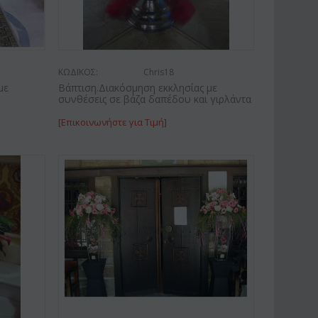
ΚΩΔΙΚΟΣ:
Chris18
με
Βάπτιση.Διακόσμηση εκκλησίας με
συνθέσεις σε βάζα δαπέδου και γιρλάντα
[Επικοινωνήστε για Τιμή]