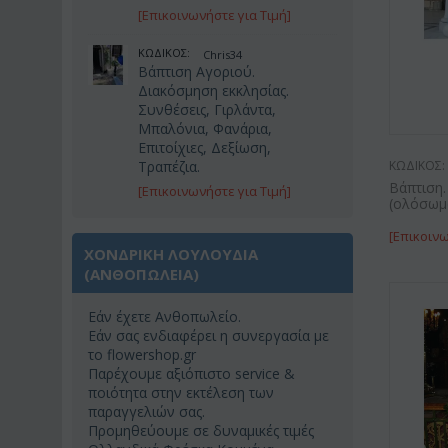
[Επικοινωνήστε για Τιμή]
ΚΩΔΙΚΟΣ:
Chris34
Βάπτιση Αγοριού.
Διακόσμηση εκκλησίας.
Συνθέσεις, Γιρλάντα,
Μπαλόνια, Φανάρια,
Επιτοίχιες, Δεξίωση,
Τραπέζια.
ΚΩΔΙΚΟΣ:
Βάπτιση.
[Επικοινωνήστε για Τιμή]
(ολόσωμ
[Επικοινω
ΧΟΝΔΡΙΚΗ ΛΟΥΛΟΥΔΙΑ
(ΑΝΘΟΠΩΛΕΊΑ)
Εάν έχετε Ανθοπωλείο.
Εάν σας ενδιαφέρει η συνεργασία με
το flowershop.gr
Παρέχουμε αξιόπιστο service &
ποιότητα στην εκτέλεση των
παραγγελιών σας.
Προμηθεύουμε σε δυναμικές τιμές