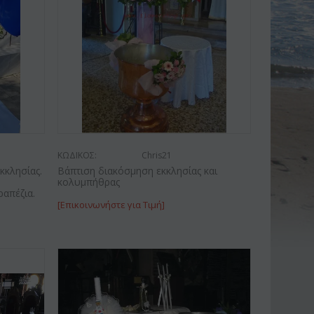
ΚΩΔΙΚΟΣ:
Chris21
κκλησίας.
Βάπτιση διακόσμηση εκκλησίας και
,
κολυμπήθρας
ραπέζια.
[Επικοινωνήστε για Τιμή]