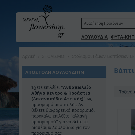
ΛΟΥΛΟΥΔΙΑ
ΦΥΤΑ-ΚΗΠ
Αρχική
/
ΣΤΟΛΙΣΜΟΙ
/
Στολισμοί Γάμων Βαπτίσεων Εκ
Βάπτ
ΑΠΟΣΤΟΛΗ ΛΟΥΛΟΥΔΙΩΝ
Έχετε επιλέξει
"Ανθοπωλείο
Ταξινόμ
Αθήνα Κέντρο & Προάστια
(Λεκανοπέδιο Αττικής)"
ως
προορισμό αποστολής. Αν
θέλετε διαφορετικό προορισμό,
παρακαλώ επιλέξτε "αλλαγή
προορισμού" για να δείτε τα
διαθέσιμα λουλούδια για τον
προορισμό σας.