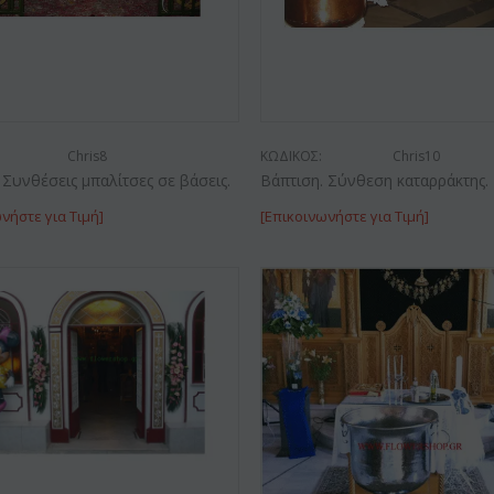
Chris8
ΚΩΔΙΚΟΣ:
Chris10
 Συνθέσεις μπαλίτσες σε βάσεις.
Βάπτιση. Σύνθεση καταρράκτης.
νήστε για Τιμή]
[Επικοινωνήστε για Τιμή]