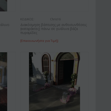
ΚΩΔΙΚΟΣ:
Chris16
υάλινο
Διακόσμηση βάπτισης με ανθοσυνθέσεις
(καταράκτες) πάνω σε γυάλινα βάζα
πυραμίδες
[Επικοινωνήστε για Τιμή]