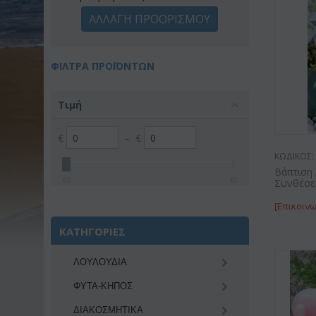
ΑΛΛΑΓΗ ΠΡΟΟΡΙΣΜΟΥ
ΦΊΛΤΡΑ ΠΡΟΪΌΝΤΩΝ
Τιμή
€
–
€
ΚΩΔΙΚΟΣ:
Βάπτιση 
€
0
€
0
Συνθέσει
[Επικοινω
ΚΑΤΗΓΟΡΙΕΣ
ΛΟΥΛΟΥΔΙΑ
ΦΥΤΑ-ΚΗΠΟΣ
ΔΙΑΚΟΣΜΗΤΙΚA