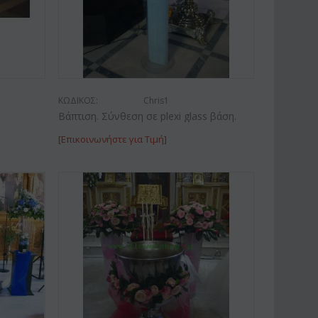
ΚΩΔΙΚΟΣ:
Chris1
Βάπτιση. Σύνθεση σε plexi glass βάση.
[Επικοινωνήστε για Τιμή]