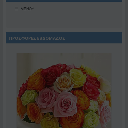
ΜΕΝΟΎ
ΠΡΟΣΦΟΡΕΣ ΕΒΔΟΜΑΔΟΣ