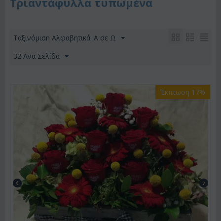
Τριαντάφυλλα τυπωμένα
Ταξινόμιση Αλφαβητικά: A σε Ω
32 Ανα Σελίδα
Έκπτωση 17%