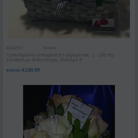
ΚΩΔΙΚΟΣ:
Rospr4
Τριαντάφυλλα τυπωμένα (το μήμυμά σας ...) - (20) τεμ.
Σύνθεση με άνθη εποχής. Ιδιαίτερο !!!
€
249.99
€
300.00