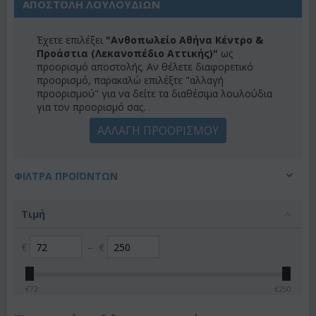
ΑΠΟΣΤΟΛΗ ΛΟΥΛΟΥΔΙΩΝ
Έχετε επιλέξει
"Ανθοπωλείο Αθήνα Κέντρο &
Προάστια (Λεκανοπέδιο Αττικής)"
ως
προορισμό αποστολής. Αν θέλετε διαφορετικό
προορισμό, παρακαλώ επιλέξτε "αλλαγή
προορισμού" για να δείτε τα διαθέσιμα λουλούδια
για τον προορισμό σας.
ΑΛΛΑΓΗ ΠΡΟΟΡΙΣΜΟΥ
ΦΊΛΤΡΑ ΠΡΟΪΌΝΤΩΝ
Τιμή
€
–
€
€
72
€
250