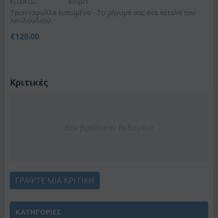
ΚΩΔΙΚΟΣ:
Rospr1
Τριαντάφυλλα τυπωμένα - Το μήνυμά σας στα πέταλα του
λουλουδιού
€
120.00
Κριτικές
Δεν βρέθηκαν δεδομένα
ΓΡΆΨΤΕ ΜΙΑ ΚΡΙΤΙΚΉ
ΚΑΤΗΓΟΡΙΕΣ