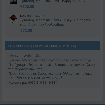
Τριαντάφυλλα τυπωμένα - Happy Birthday
€
120.00
ΚΩΔΙΚΟΣ:
Rospr2
Τριαντάφυλλα τυπωμένα - Το μήνυμά σας πάνω
στα πέταλα του λουλουδιού
€
72.00
ΧΟΝΔΡΙΚΗ ΛΟΥΛΟΥΔΙΑ (ΑΝΘΟΠΩΛΕΊΑ)
Εάν έχετε Ανθοπωλείο.
Εάν σας ενδιαφέρει η συνεργασία με το flowershop.gr
Παρέχουμε αξιόπιστο service & ποιότητα στην εκτέλεση
των παραγγελιών σας.
Προμηθεύουμε σε δυναμικές τιμές Ολλανδικά Φρέσκα
Κομμένα Λουλούδια, Φυτά & Υλικά.
Καλέστε μας 0030.210.93.19.884