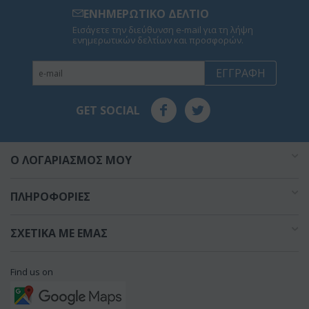
ΕΝΗΜΕΡΩΤΙΚΟ ΔΕΛΤΙΟ
Εισάγετε την διεύθυνση e-mail για τη λήψη
ενημερωτικών δελτίων και προσφορών.
ΕΓΓΡΑΦΉ
GET SOCIAL
O ΛΟΓΑΡΙΑΣΜΌΣ ΜΟΥ
ΠΛΗΡΟΦΟΡΊΕΣ
ΣΧΕΤΙΚΆ ΜΕ ΕΜΆΣ
Find us on