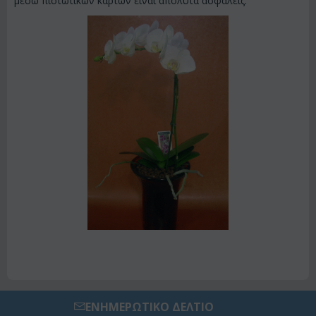
μέσω πιστωτικών καρτών είναι απόλυτα ασφαλείς.
ΕΝΗΜΕΡΩΤΙΚΟ ΔΕΛΤΙΟ