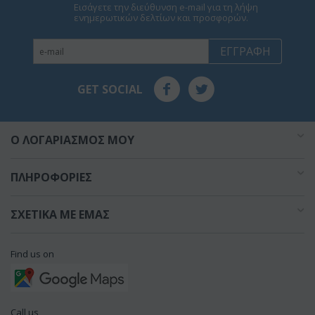
Εισάγετε την διεύθυνση e-mail για τη λήψη
ενημερωτικών δελτίων και προσφορών.
ΕΓΓΡΑΦΉ
GET SOCIAL
O ΛΟΓΑΡΙΑΣΜΌΣ ΜΟΥ
ΠΛΗΡΟΦΟΡΊΕΣ
ΣΧΕΤΙΚΆ ΜΕ ΕΜΆΣ
Find us on
Call us