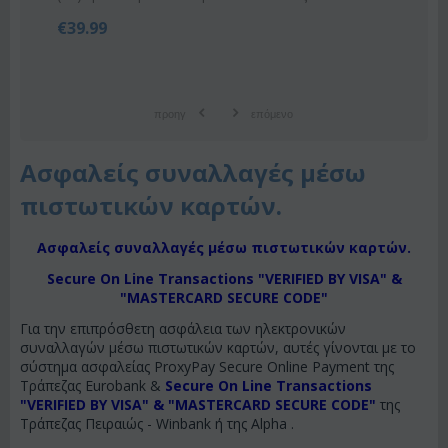
€
39.99
προηγ
επόμενο
Ασφαλείς συναλλαγές μέσω
πιστωτικών καρτών.
Ασφαλείς συναλλαγές μέσω πιστωτικών καρτών.
Secure On Line Transactions "VERIFIED BY VISA" &
"MASTERCARD SECURE CODE"
Για την επιπρόσθετη ασφάλεια των ηλεκτρονικών
συναλλαγών μέσω πιστωτικών καρτών, αυτές γίνονται με το
σύστημα ασφαλείας ProxyPay Secure Online Payment της
Τράπεζας Eurobank &
Secure On Line Transactions
"VERIFIED BY VISA" & "MASTERCARD SECURE CODE"
της
Τράπεζας Πειραιώς - Winbank ή της Alpha .