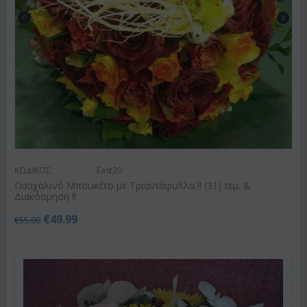
ΚΩΔΙΚΟΣ:
East20
Πασχαλινό Μπουκέτο με Τριαντάφυλλα !! (31) τεμ. &
Διακόσμηση !!
€
49.99
€
55.00