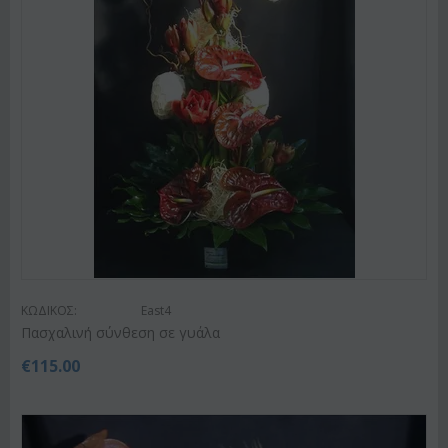
ΚΩΔΙΚΟΣ:
East4
Πασχαλινή σύνθεση σε γυάλα
€
115.00