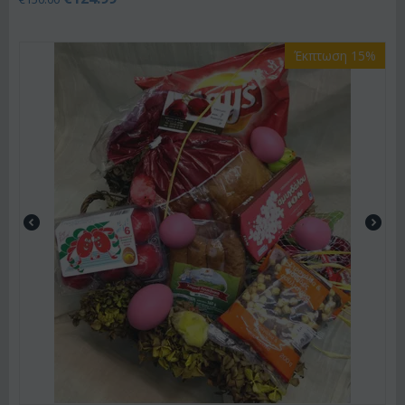
Έκπτωση 15%