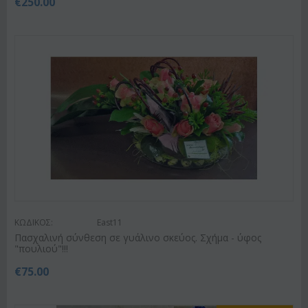
€
250.00
ΚΩΔΙΚΟΣ:
East11
Πασχαλινή σύνθεση σε γυάλινο σκεύος. Σχήμα - ύφος
"πουλιού"!!!
€
75.00