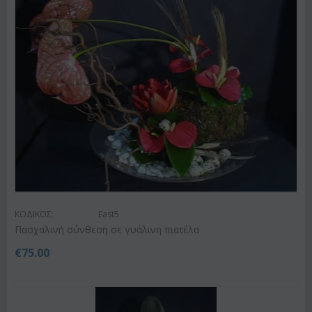
ΚΩΔΙΚΟΣ:
East5
Πασχαλινή σύνθεση σε γυάλινη πιατέλα
€
75.00