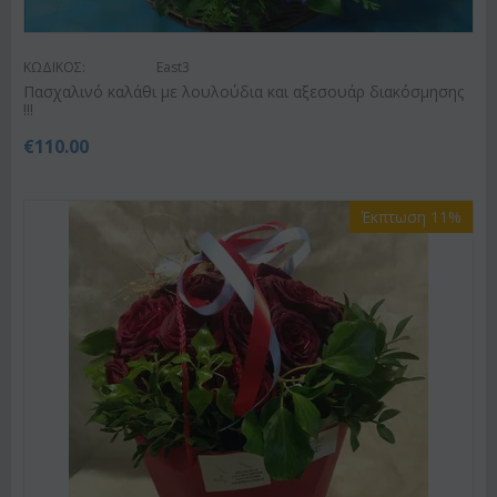
ΚΩΔΙΚΟΣ:
East3
Πασχαλινό καλάθι με λουλούδια και αξεσουάρ διακόσμησης
!!!
€
110.00
Έκπτωση 11%