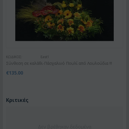
ΚΩΔΙΚΟΣ:
East1
Σύνθεση σε καλάθι-Πάσχαλινό Πουλί από Λουλούδια !!!
€
135.00
Κριτικές
Δεν βρέθηκαν δεδομένα