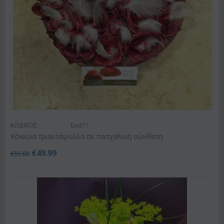
ΚΩΔΙΚΟΣ:
East17
Κόκκινα τριαντάφυλλα σε πασχαλινή σύνθεση.
€
49.99
€
55.00