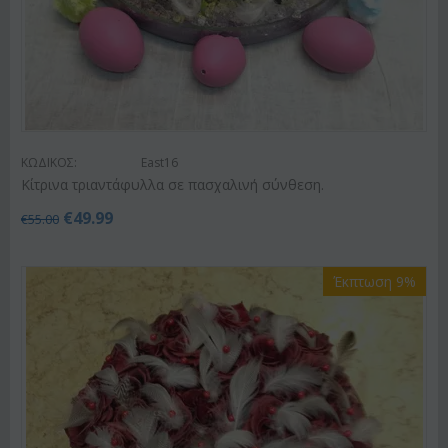
ΚΩΔΙΚΟΣ:
East16
Κίτρινα τριαντάφυλλα σε πασχαλινή σύνθεση.
€
49.99
€
55.00
Έκπτωση 9%