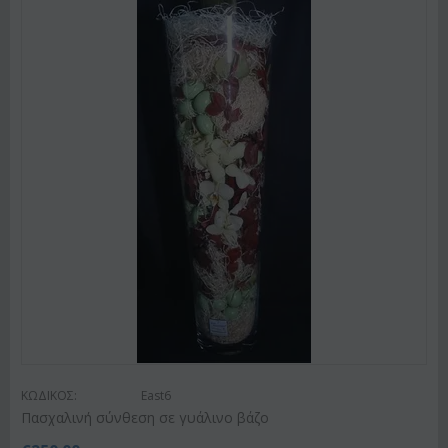
ΚΩΔΙΚΟΣ:
East6
Πασχαλινή σύνθεση σε γυάλινο βάζο