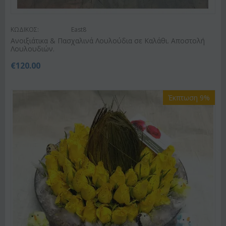
ΚΩΔΙΚΟΣ:
East8
Ανοιξιάτικα & Πασχαλινά Λουλούδια σε Καλάθι. Αποστολή
Λουλουδιών.
€
120.00
Έκπτωση 9%