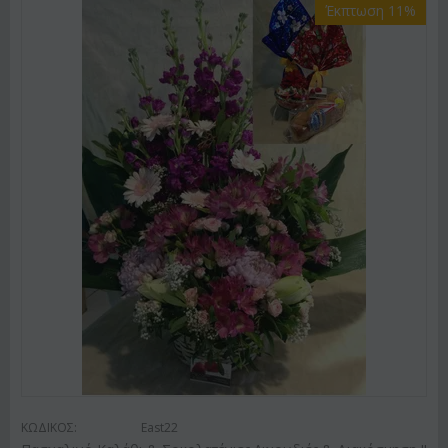
Έκπτωση 11%
ΚΩΔΙΚΟΣ:
East22