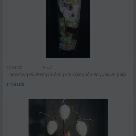
ΚΩΔΙΚΟΣ:
East7
Πασχαλινή σύνθεση με άνθη και αξεσουάρ σε γυάλινο βάζο
€
150.00