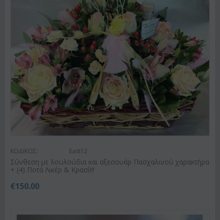
ΚΩΔΙΚΟΣ:
East12
Σύνθεση με λουλούδια και αξεσουάρ Πασχαλινού χαρακτήρα
+ (4) Ποτά Λικέρ & Κρασί!!!
€
150.00