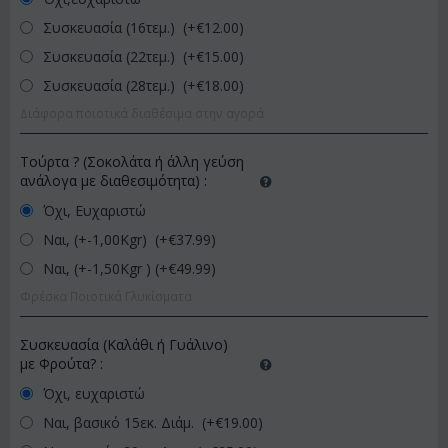
Συσκευασία (16τεμ.) (+€
12.00
)
Συσκευασία (22τεμ.) (+€
15.00
)
Συσκευασία (28τεμ.) (+€
18.00
)
Διάφορα ποιοτικά διαθέσιμα στην αγορά
Τούρτα ? (Σοκολάτα ή άλλη γεύση
ανάλογα με διαθεσιμότητα)
:
Όχι, Ευχαριστώ
Ναι, (+-1,00Kgr) (+€
37.99
)
Ναι, (+-1,50Kgr ) (+€
49.99
)
Φρέσκα Ποιοτικά Γλυκίσματα
Συσκευασία (Καλάθι ή Γυάλινο)
με Φρούτα?
:
Όχι, ευχαριστώ
Ναι, βασικό 15εκ. Διάμ. (+€
19.00
)