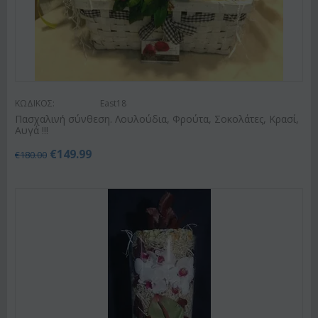
ΚΩΔΙΚΟΣ:
East18
Πασχαλινή σύνθεση. Λουλούδια, Φρούτα, Σοκολάτες, Κρασί,
Αυγά !!!
€
149.99
€
180.00