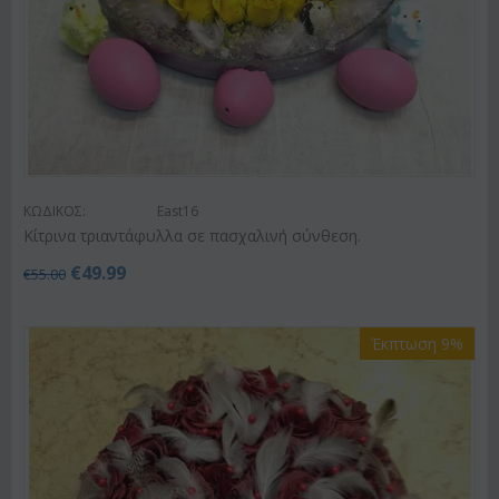
ΚΩΔΙΚΟΣ:
East16
Κίτρινα τριαντάφυλλα σε πασχαλινή σύνθεση.
€
49.99
€
55.00
Έκπτωση 9%