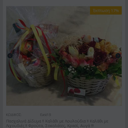
Έκπτωση 17%
ΚΩΔΙΚΟΣ:
East19
Πασχαλινά Δίδυμα !! Καλάθι με Λουλούδια !! Καλάθι με
Λιχουδιές !! Φρούτα, Σοκολάτες, Κρασί, Αυγά !!!