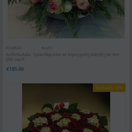
ΚΩΔΙΚΟΣ:
Ros13
Ανθοπωλείο. Τριαντάφυλλα σε στρογγυλή διάταξη σε ποτ
(50) τεμ.!!!
€
185.00
Έκπτωση 13%