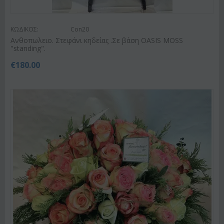
ΚΩΔΙΚΟΣ:
Con20
Ανθοπωλειο. Στεφάνι κηδείας .Σε βάση OASIS MOSS
"standing".
€
180.00