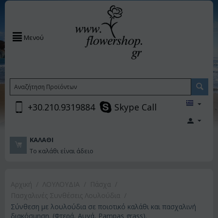
Μενού
+30.210.9319884
Skype Call
ΚΑΛΆΘΙ
Το καλάθι είναι άδειο
Αρχική
/
ΛΟΥΛΟΥΔΙΑ
/
Πάσχα
/
Πασχαλινές Συνθέσεις Λουλούδια
/
Σύνθεση με λουλούδια σε ποιοτικό καλάθι και πασχαλινή
διακόσμηση. (Φτερά, Αυγά, Pampas grass).