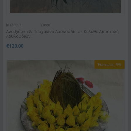
ΚΩΔΙΚΟΣ:
East8
Ανοιξιάτικα & Πασχαλινά Λουλούδια σε Καλάθι. Αποστολή
Λουλουδιών.
€
120.00
Έκπτωση 9%