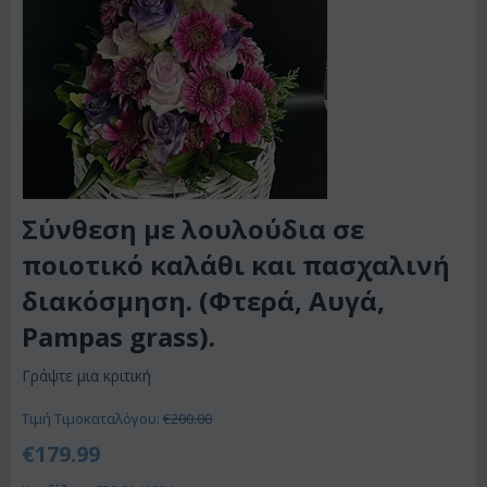
Σύνθεση με λουλούδια σε
ποιοτικό καλάθι και πασχαλινή
διακόσμηση. (Φτερά, Αυγά,
Pampas grass).
Γράψτε μια κριτική
Τιμή Τιμοκαταλόγου:
€
200.00
€
179.99