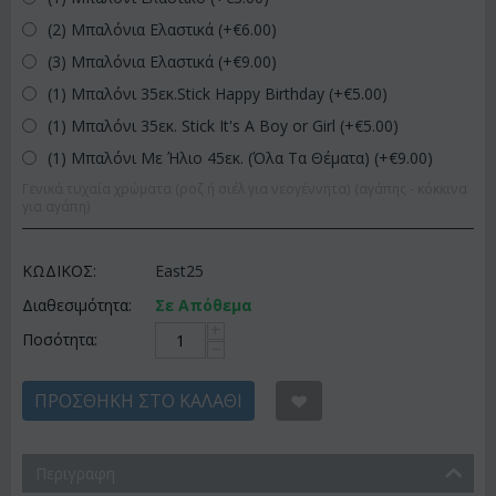
(2) Μπαλόνια Ελαστικά (+€
6.00
)
(3) Μπαλόνια Ελαστικά (+€
9.00
)
(1) Μπαλόνι 35εκ.Stick Happy Birthday (+€
5.00
)
(1) Μπαλόνι 35εκ. Stick It's A Boy or Girl (+€
5.00
)
(1) Μπαλόνι Με Ήλιο 45εκ. (Όλα Τα Θέματα) (+€
9.00
)
Γενικά τυχαία χρώματα (ροζ ή σιέλ για νεογέννητα) (αγάπης - κόκκινα
για αγάπη)
ΚΩΔΙΚΟΣ:
East25
Διαθεσιμότητα:
Σε Απόθεμα
+
Ποσότητα:
−
ΠΡΟΣΘΉΚΗ ΣΤΟ ΚΑΛΆΘΙ
Περιγραφη