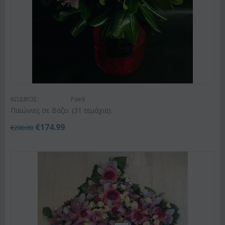
ΚΩΔΙΚΟΣ:
Pae9
Παιώνιες σε Βάζο. (31 τεμάχια).
€
174.99
€
200.00