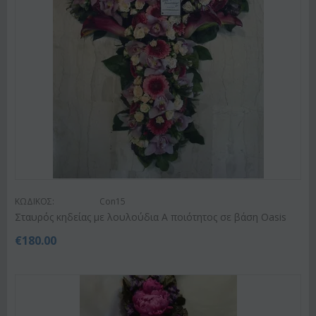
ΚΩΔΙΚΟΣ:
Con15
Σταυρός κηδείας με λουλούδια Α ποιότητος σε βάση Oasis
€
180.00