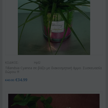
ΚΩΔΙΚΟΣ:
Hpl2
Tillandsia Cyanea σε βάζο με διακοσμητική άμμο. Συσκευασία
δώρου !!!
€
34.99
€
40.00