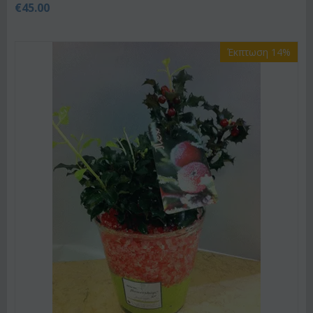
€
45.00
Έκπτωση 14%