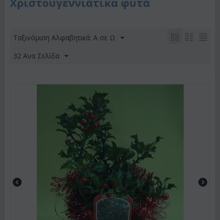
Χριστουγεννιάτικα φυτά
Ταξινόμιση Αλφαβητικά: A σε Ω
32 Ανα Σελίδα