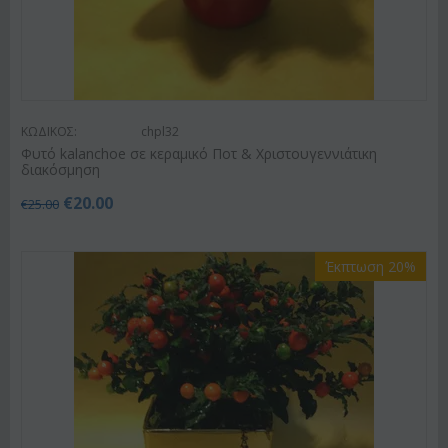
ΚΩΔΙΚΟΣ:
chpl32
Φυτό kalanchoe σε κεραμικό Ποτ & Χριστουγεννιάτικη
διακόσμηση
€
20.00
€
25.00
Έκπτωση 20%