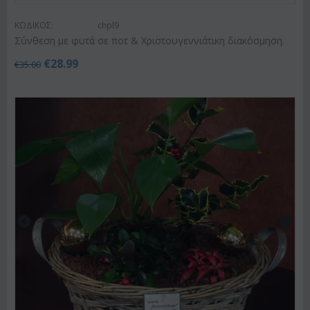
ΚΩΔΙΚΟΣ:
chpl9
Σύνθεση με φυτά σε ποτ & Χριστουγεννιάτικη διακόσμηση.
€
28.99
€
35.00