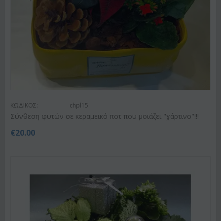
ΚΩΔΙΚΟΣ:
chpl15
Σύνθεση φυτών σε κεραμεικό ποτ που μοιάζει "χάρτινο"!!!
€
20.00