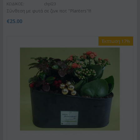
ΚΩΔΙΚΟΣ:
chpl23
Σύνθεση με φυτά σε ζινκ ποτ "Planters"!!!
€
25.00
Έκπτωση 17%