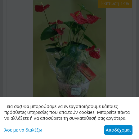
Έκπτωση 14%
Γεια σας! Θα μπορούσαμε να ενεργοποιήσουμε κάποιες
πρόσθετες υπηρεσίες που απαιτούν cookies; Μπορείτε πάντα
να αλλάξετε ή να αποσύρετε τη συγκατάθεσή σας αργότερα.
Άσε με να διαλέξω
Αποδέχομαι
ΚΩΔΙΚΟΣ:
chpl8