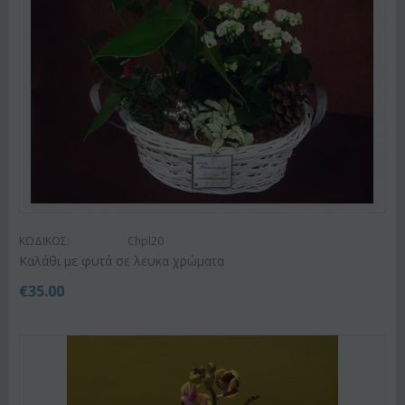
ΚΩΔΙΚΟΣ:
Chpl20
Καλάθι με φυτά σε λευκα χρώματα
€
35.00