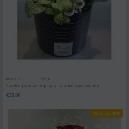
ΚΩΔΙΚΟΣ:
chpl12
Σύνθεση φυτών σε μαύρο ποιοτικό κεραμικό ποτ
€
35.00
Έκπτωση 20%