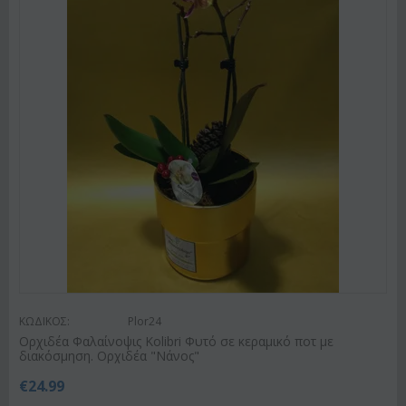
ΚΩΔΙΚΟΣ:
Plor24
Ορχιδέα Φαλαίνοψις Kolibri Φυτό σε κεραμικό ποτ με
διακόσμηση. Ορχιδέα "Νάνος"
€
24.99