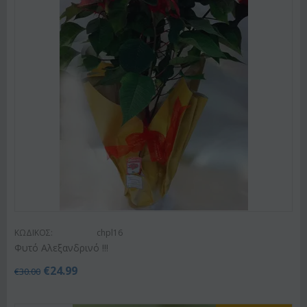
ΚΩΔΙΚΟΣ:
chpl16
Φυτό Αλεξανδρινό !!!
€
24.99
€
30.00