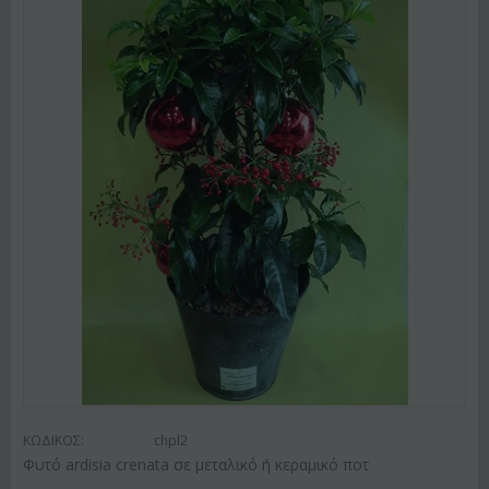
ΚΩΔΙΚΟΣ:
chpl2
Φυτό ardisia crenata σε μεταλικό ή κεραμικό ποτ