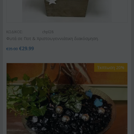
ΚΩΔΙΚΟΣ:
chpl28
Φυτά σε Ποτ & Χριστουγεννιάτικη διακόσμηση.
€
29.99
€
35.00
Έκπτωση 20%