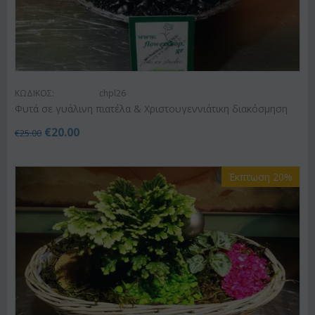
ΚΩΔΙΚΟΣ:
chpl26
Φυτά σε γυάλινη πιατέλα & Χριστουγεννιάτικη διακόσμηση
€
20.00
€
25.00
Έκπτωση 20%