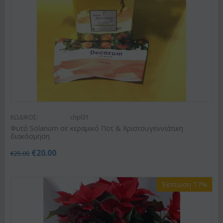
ΚΩΔΙΚΟΣ:
chpl31
Φυτό Solanum σε κεραμικό Ποτ & Χριστουγεννιάτικη
διακόσμηση
€
20.00
€
25.00
Έκπτωση 17%