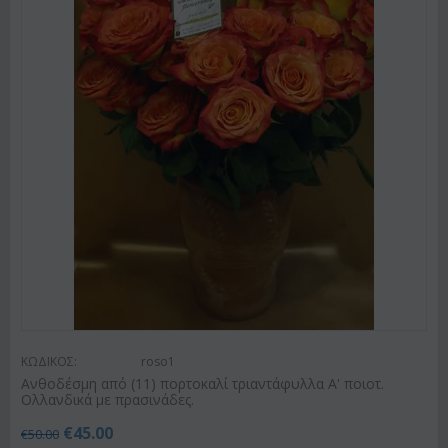
ΚΩΔΙΚΟΣ:
roso1
Ανθοδέσμη από (11) πορτοκαλί τριαντάφυλλα Α' ποιοτ.
Ολλανδικά με πρασινάδες.
€
45.00
€
50.00