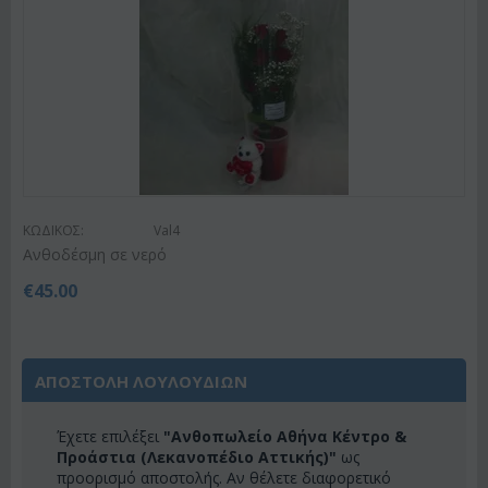
ΚΩΔΙΚΟΣ:
Val4
Ανθοδέσμη σε νερό
€
45.00
ΑΠΟΣΤΟΛΗ ΛΟΥΛΟΥΔΙΩΝ
Έχετε επιλέξει
"Ανθοπωλείο Αθήνα Κέντρο &
Προάστια (Λεκανοπέδιο Αττικής)"
ως
προορισμό αποστολής. Αν θέλετε διαφορετικό