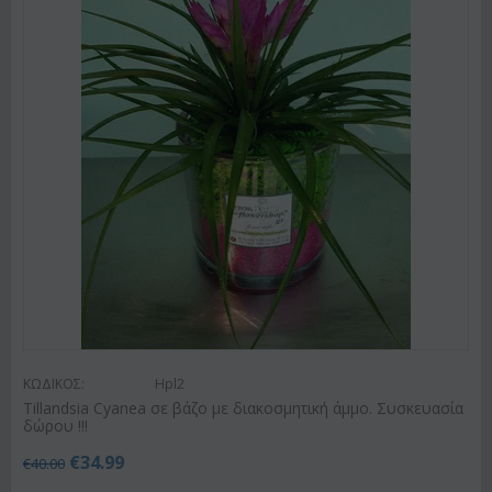
ΚΩΔΙΚΟΣ:
Hpl2
Tillandsia Cyanea σε βάζο με διακοσμητική άμμο. Συσκευασία
δώρου !!!
€
34.99
€
40.00