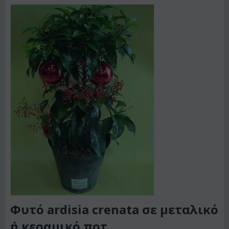
Φυτό ardisia crenata σε μεταλικό
ή κεραμικό ποτ