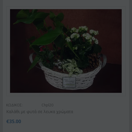
ΚΩΔΙΚΟΣ:
Chpl20
Καλάθι με φυτά σε λευκα χρώματα
€
35.00