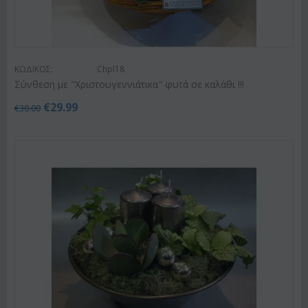
ΚΩΔΙΚΟΣ:
Chpl18
Σύνθεση με "Χριστουγεννιάτικα" φυτά σε καλάθι !!!
€
29.99
€
30.00