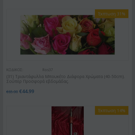
Έκπτωση 31%
ΚΩΔΙΚΟΣ:
Ros37
(31) Τριαντάφυλλα Μπουκέτο Διάφορα Χρώματα (40-50cm).
Σούπερ Προσφορά εβδομάδας.
€
44.99
€
65.00
Έκπτωση 14%