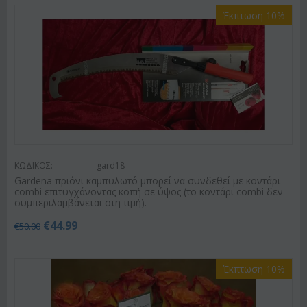
Έκπτωση 10%
ΚΩΔΙΚΟΣ:
gard18
Gardena πριόνι καμπυλωτό μπορεί να συνδεθεί με κοντάρι
combi επιτυγχάνοντας κοπή σε ύψος (το κοντάρι combi δεν
συμπεριλαμβάνεται στη τιμή).
€
44.99
€
50.00
Έκπτωση 10%