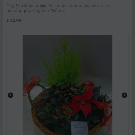
Ορχιδέα Φαλαίνοψις Kolibri Φυτό σε κεραμικό ποτ με
διακόσμηση. Ορχιδέα "Νάνος"
€
24.99