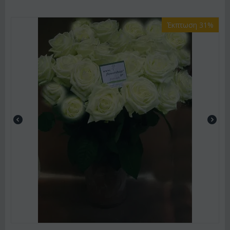
Έκπτωση 31%