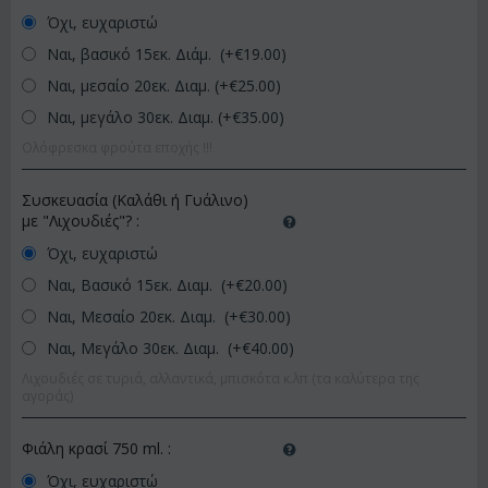
Όχι, ευχαριστώ
Ναι, βασικό 15εκ. Διάμ. (+€
19.00
)
Ναι, μεσαίο 20εκ. Διαμ. (+€
25.00
)
Ναι, μεγάλο 30εκ. Διαμ. (+€
35.00
)
Ολόφρεσκα φρούτα εποχής !!!
Συσκευασία (Καλάθι ή Γυάλινο)
με "Λιχουδιές"?
:
Όχι, ευχαριστώ
Ναι, Βασικό 15εκ. Διαμ. (+€
20.00
)
Ναι, Μεσαίο 20εκ. Διαμ. (+€
30.00
)
Ναι, Μεγάλο 30εκ. Διαμ. (+€
40.00
)
Λιχουδιές σε τυριά, αλλαντικά, μπισκότα κ.λπ (τα καλύτερα της
αγοράς)
Φιάλη κρασί 750 ml.
:
Όχι, ευχαριστώ