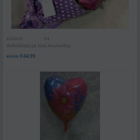
ΚΩΔΙΚΟΣ:
Fl4
Ανθοδέσμη με λιλά λουλούδια
€
44.99
€
50.00