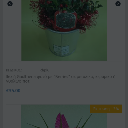
ΚΩΔΙΚΟΣ:
chpl6
Ilex ή Gaultheria φυτό με "Berries" σε μεταλικό, κεραμικό ή
γυάλινο ποτ.
€
35.00
Έκπτωση 13%