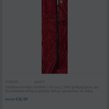
ΚΩΔΙΚΟΣ:
gard19
Gardena κοντάρι combifix 1.60 έως 2.90m ρυθμιζόμενο για
δυνατότητα κοπής ή χρήσης άλλων εργαλείων σε ύψος.
€
42.99
€
50.00