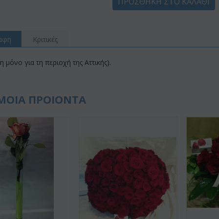
ΠΡΟΣΘΉΚΗ ΣΤΟ ΚΑΛΆΘΙ
αφη
Κριτικές
 μόνο για τη περιοχή της Αττικής).
ΜΟΙΑ ΠΡΟΙΟΝΤΑ