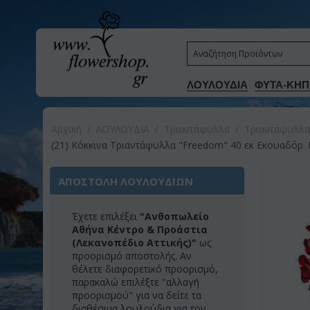
ΛΟΥΛΟΥΔΙΑ
ΦΥΤΑ-ΚΗΠ
Αρχική
/
ΛΟΥΛΟΥΔΙΑ
/
Τριαντάφυλλα
/
Τριαντάφυλλα
(21) Κόκκινα Τριαντάφυλλα "Freedom" 40 εκ Εκουαδόρ.
ΑΠΟΣΤΟΛΗ ΛΟΥΛΟΥΔΙΩΝ
Έχετε επιλέξει
"Ανθοπωλείο
Αθήνα Κέντρο & Προάστια
(Λεκανοπέδιο Αττικής)"
ως
προορισμό αποστολής. Αν
θέλετε διαφορετικό προορισμό,
παρακαλώ επιλέξτε "αλλαγή
προορισμού" για να δείτε τα
διαθέσιμα λουλούδια για τον