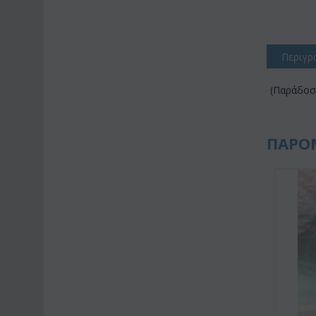
Περιγρ
(Παράδοση
ΠΑΡΟ