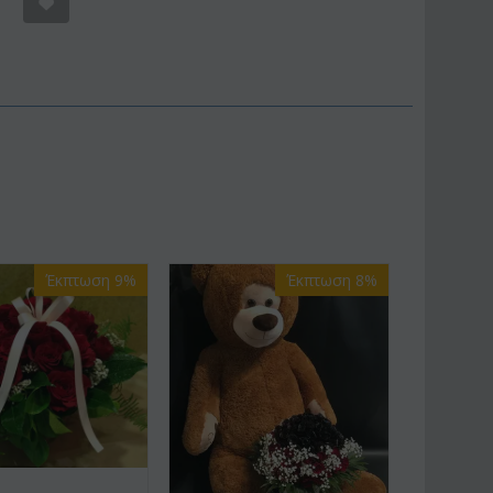
Έκπτωση 9%
Έκπτωση 8%