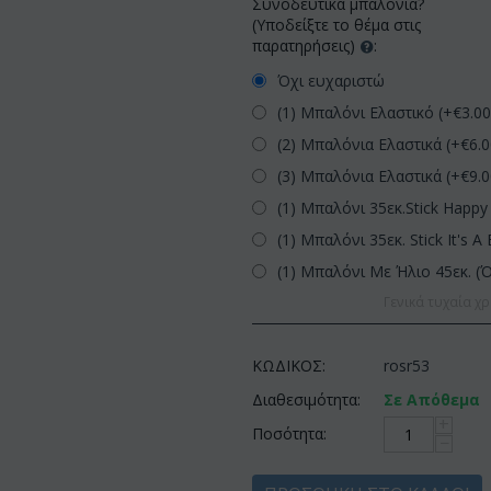
Συνοδευτικά μπαλόνια?
(Υποδείξτε το θέμα στις
παρατηρήσεις)
:
Όχι ευχαριστώ
(1) Μπαλόνι Ελαστικό (+€
3.0
(2) Μπαλόνια Ελαστικά (+€
6.
(3) Μπαλόνια Ελαστικά (+€
9.
(1) Μπαλόνι 35εκ.Stick Happy 
(1) Μπαλόνι 35εκ. Stick It's A 
(1) Μπαλόνι Με Ήλιο 45εκ. (
Γενικά τυχαία χρ
ΚΩΔΙΚΟΣ:
rosr53
Διαθεσιμότητα:
Σε Απόθεμα
+
Ποσότητα:
−