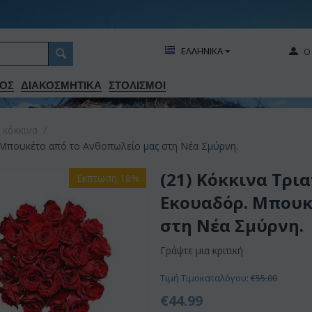
ΕΛΛΗΝΙΚΑ
Ο
ΟΣ
ΔΙΑΚΟΣΜΗΤΙΚA
ΣΤΟΛΙΣΜΟΙ
 κόκκινα
/
 Μπουκέτο από το Ανθοπωλείο μας στη Νέα Σμύρνη.
(21) Κόκκινα Τρι
Έκπτωση 18%
Εκουαδόρ. Μπουκ
στη Νέα Σμύρνη.
Γράψτε μια κριτική
Τιμή Τιμοκαταλόγου:
€
55.00
€
44.99