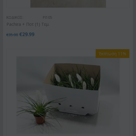
ΚΩΔΙΚΟΣ:
Pl105
Pachira + Ποτ (1) Τεμ.
€
29.99
€
35.00
Έκπτωση 11%