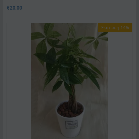
€
20.00
Έκπτωση 14%