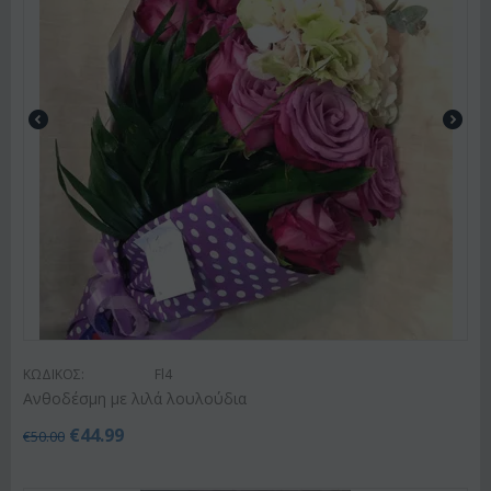
ΚΩΔΙΚΟΣ:
Fl4
Ανθοδέσμη με λιλά λουλούδια
€
44.99
€
50.00