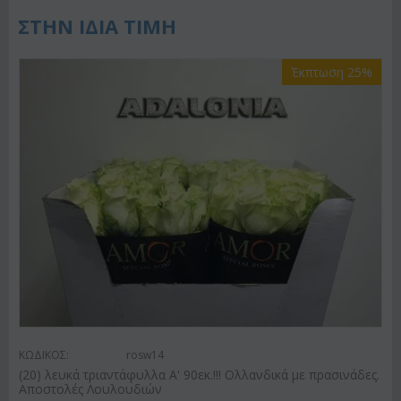
ΣΤΗΝ ΙΔΙΑ ΤΙΜΗ
Έκπτωση 25%
ΚΩΔΙΚΟΣ:
rosw14
(20) λευκά τριαντάφυλλα Α' 90εκ.!!! Ολλανδικά με πρασινάδες.
Αποστολές Λουλουδιών