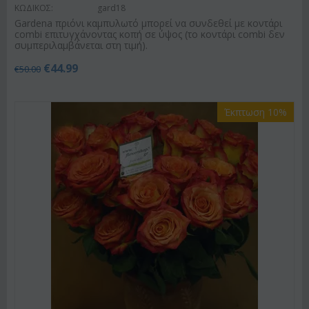
ΚΩΔΙΚΟΣ:
gard18
Gardena πριόνι καμπυλωτό μπορεί να συνδεθεί με κοντάρι
combi επιτυγχάνοντας κοπή σε ύψος (το κοντάρι combi δεν
συμπεριλαμβάνεται στη τιμή).
€
44.99
€
50.00
Έκπτωση 10%