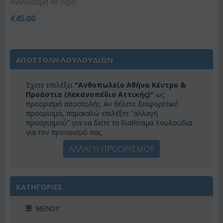
Ανθοδέσμη σε νερό
€
45.00
ΑΠΟΣΤΟΛΗ ΛΟΥΛΟΥΔΙΩΝ
Έχετε επιλέξει
"Ανθοπωλείο Αθήνα Κέντρο &
Προάστια (Λεκανοπέδιο Αττικής)"
ως
προορισμό αποστολής. Αν θέλετε διαφορετικό
προορισμό, παρακαλώ επιλέξτε "αλλαγή
προορισμού" για να δείτε τα διαθέσιμα λουλούδια
για τον προορισμό σας.
ΑΛΛΑΓΗ ΠΡΟΟΡΙΣΜΟΥ
ΚΑΤΗΓΟΡΙΕΣ
ΜΕΝΟΎ