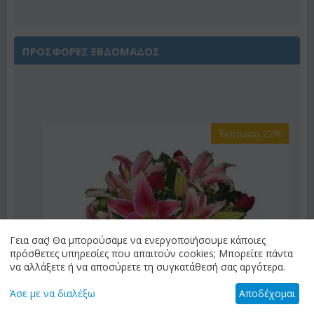
ΠΡΟΣΦΟΡΕΣ ΕΒΔΟΜΑΔΟΣ
Έκπτωση 22%
Γεια σας! Θα μπορούσαμε να ενεργοποιήσουμε κάποιες
πρόσθετες υπηρεσίες που απαιτούν cookies; Μπορείτε πάντα
να αλλάξετε ή να αποσύρετε τη συγκατάθεσή σας αργότερα.
Άσε με να διαλέξω
Αποδέχομαι