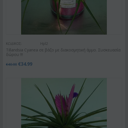
ΚΩΔΙΚΟΣ:
Hpl2
Tillandsia Cyanea σε βάζο με διακοσμητική άμμο. Συσκευασία
δώρου !!!
€
34.99
€
40.00