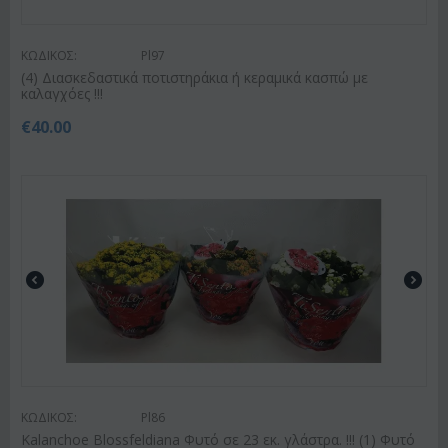
ΚΩΔΙΚΟΣ:
Pl97
(4) Διασκεδαστικά ποτιστηράκια ή κεραμικά κασπώ με
καλαγχόες !!!
€
40.00
ΚΩΔΙΚΟΣ:
Pl86
Kalanchoe Blossfeldiana Φυτό σε 23 εκ. γλάστρα. !!! (1) Φυτό