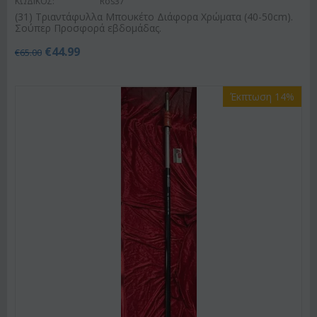
ΚΩΔΙΚΟΣ:
Ros37
(31) Τριαντάφυλλα Μπουκέτο Διάφορα Χρώματα (40-50cm).
Σούπερ Προσφορά εβδομάδας.
€
44.99
€
65.00
Έκπτωση 14%