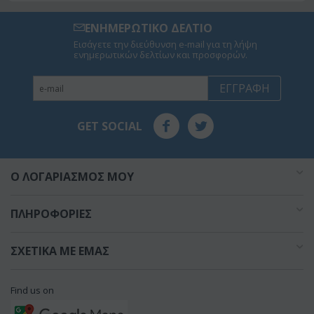
ΕΝΗΜΕΡΩΤΙΚΟ ΔΕΛΤΙΟ
Εισάγετε την διεύθυνση e-mail για τη λήψη
ενημερωτικών δελτίων και προσφορών.
ΕΓΓΡΑΦΉ
GET SOCIAL
O ΛΟΓΑΡΙΑΣΜΌΣ ΜΟΥ
ΠΛΗΡΟΦΟΡΊΕΣ
ΣΧΕΤΙΚΆ ΜΕ ΕΜΆΣ
Find us on