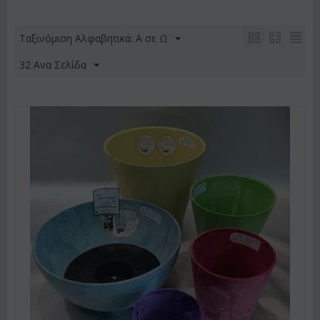
Ταξινόμιση Αλφαβητικά: A σε Ω
32 Ανα Σελίδα