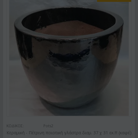
ΚΩΔΙΚΟΣ:
Pots2
Κεραμική - Πέτρινη ποιοτική γλάστρα διαμ. 37 χ 31 εκ.!!! (καφέ)