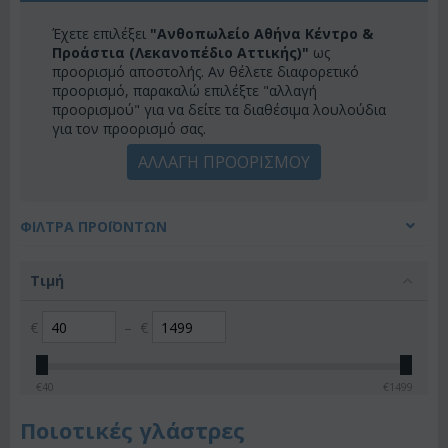
Έχετε επιλέξει
"Ανθοπωλείο Αθήνα Κέντρο &
Προάστια (Λεκανοπέδιο Αττικής)"
ως
προορισμό αποστολής. Αν θέλετε διαφορετικό
προορισμό, παρακαλώ επιλέξτε "αλλαγή
προορισμού" για να δείτε τα διαθέσιμα λουλούδια
για τον προορισμό σας.
ΑΛΛΑΓΗ ΠΡΟΟΡΙΣΜΟΥ
ΦΊΛΤΡΑ ΠΡΟΪΌΝΤΩΝ
Τιμή
€
–
€
€
40
€
1499
Ποιοτικές γλάστρες