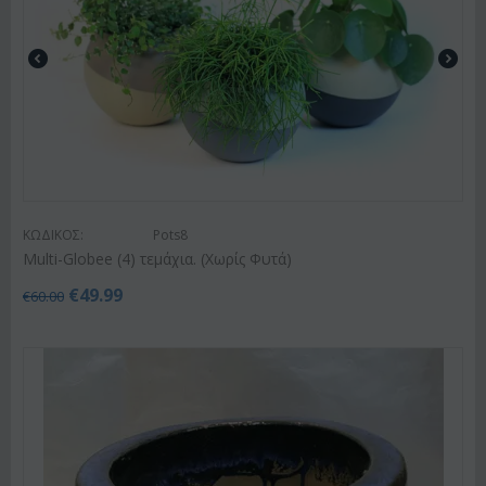
ΚΩΔΙΚΟΣ:
Pots8
Multi-Globee (4) τεμάχια. (Χωρίς Φυτά)
€
49.99
€
60.00