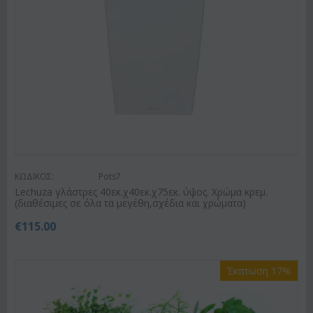
ΚΩΔΙΚΟΣ:
Pots7
Lechuza γλάστρες 40εκ.χ40εκ.χ75εκ. ύψος. Χρώμα κρεμ.
(διαθέσιμες σε όλα τα μεγέθη,σχέδια και χρώματα)
€
115.00
Έκπτωση 17%