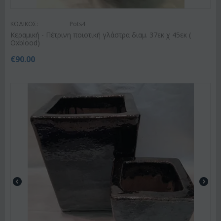
ΚΩΔΙΚΟΣ:
Pots4
Κεραμική - Πέτρινη ποιοτική γλάστρα διαμ. 37εκ χ 45εκ (
Oxblood)
€
90.00