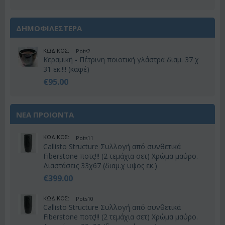
ΔΗΜΟΦΙΛΕΣΤΕΡΑ
ΚΩΔΙΚΟΣ:
Pots2
Κεραμική - Πέτρινη ποιοτική γλάστρα διαμ. 37 χ
31 εκ.!!! (καφέ)
€
95.00
ΝΕΑ ΠΡΟΙΟΝΤΑ
ΚΩΔΙΚΟΣ:
Pots11
Callisto Structure Συλλογή από συνθετικά
Fiberstone ποτς!!! (2 τεμάχια σετ) Χρώμα μαύρο.
Διαστάσεις 33χ67 (διαμ.χ υψος εκ.)
€
399.00
ΚΩΔΙΚΟΣ:
Pots10
Callisto Structure Συλλογή από συνθετικά
Fiberstone ποτς!!! (2 τεμάχια σετ) Χρώμα μαύρο.