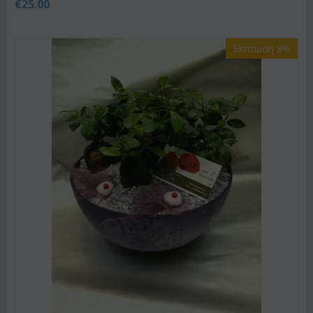
€
25.00
Έκπτωση 8%