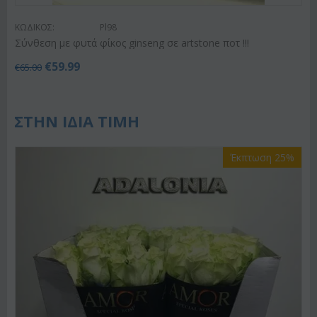
ΚΩΔΙΚΟΣ:
Pl98
Σύνθεση με φυτά φίκος ginseng σε artstone ποτ !!!
€
59.99
€
65.00
ΣΤΗΝ ΙΔΙΑ ΤΙΜΗ
Έκπτωση 25%