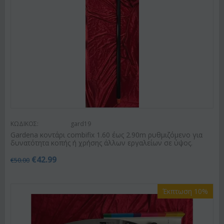
ΚΩΔΙΚΟΣ:
gard19
Gardena κοντάρι combifix 1.60 έως 2.90m ρυθμιζόμενο για
δυνατότητα κοπής ή χρήσης άλλων εργαλείων σε ύψος.
€
42.99
€
50.00
Έκπτωση 10%