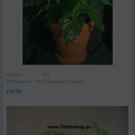
ΚΩΔΙΚΟΣ:
Pl25
Σπαθίφυλλο - Φυτό εσωτερικού χώρου
€
45.00