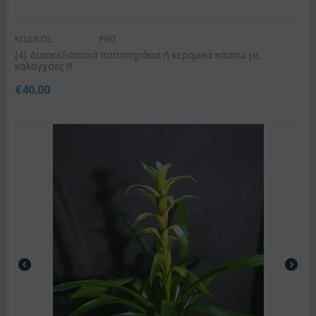
ΚΩΔΙΚΟΣ:
Pl97
(4) Διασκεδαστικά ποτιστηράκια ή κεραμικά κασπώ με
καλαγχόες !!!
€
40.00