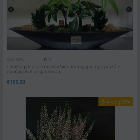
ΚΩΔΙΚΟΣ:
Pl43
Σύνθεση με φυτά σε μεταλικό ποτ (σχήμα στρογγυλό ή
τετράγωνο ή μακρόστενο).
€
100.00
Έκπτωση 25%