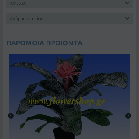
Κριτικές
Αγόρασαν επίσης
ΠΑΡΟΜΟΙΑ ΠΡΟΙΟΝΤΑ