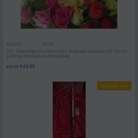
ΚΩΔΙΚΟΣ:
Ros37
(31) Τριαντάφυλλα Μπουκέτο Διάφορα Χρώματα (40-50cm).
Σούπερ Προσφορά εβδομάδας.
€
44.99
€
65.00
Έκπτωση 14%