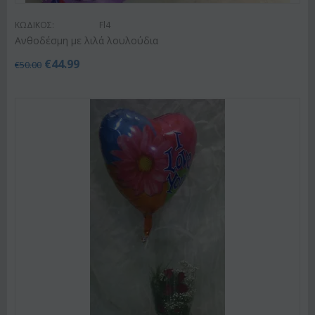
ΚΩΔΙΚΟΣ:
Fl4
Ανθοδέσμη με λιλά λουλούδια
€
44.99
€
50.00