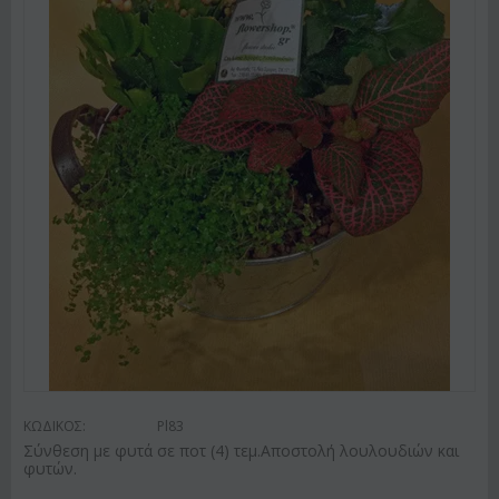
ΚΩΔΙΚΟΣ:
Pl83
Σύνθεση με φυτά σε ποτ (4) τεμ.Αποστολή λουλουδιών και
φυτών.