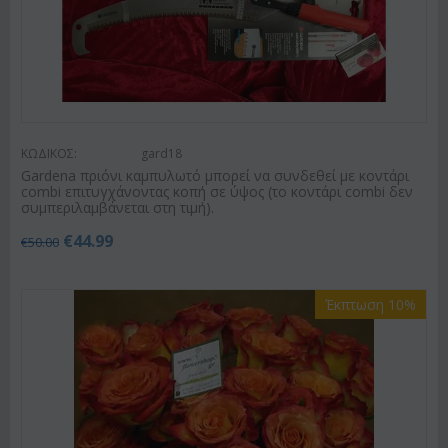
ΚΩΔΙΚΟΣ:
gard18
Gardena πριόνι καμπυλωτό μπορεί να συνδεθεί με κοντάρι
combi επιτυγχάνοντας κοπή σε ύψος (το κοντάρι combi δεν
συμπεριλαμβάνεται στη τιμή).
€
44.99
€
50.00
Έκπτωση 10%