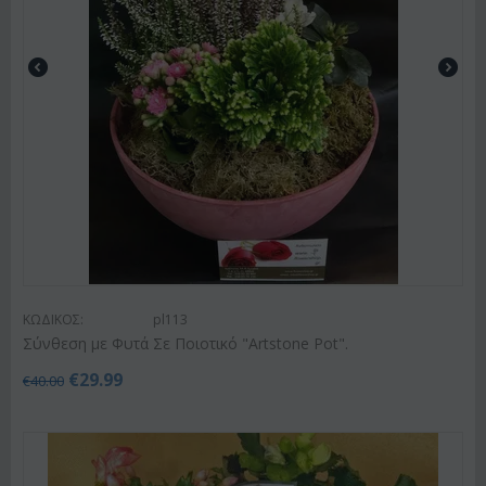
ΚΩΔΙΚΟΣ:
pl113
Σύνθεση με Φυτά Σε Ποιοτικό "Artstone Pot".
€
29.99
€
40.00