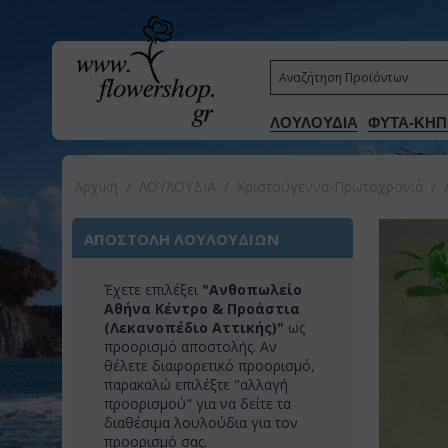
ΛΟΥΛΟΥΔΙΑ
ΦΥΤΑ-ΚΗΠ
Αρχική
/
ΛΟΥΛΟΥΔΙΑ
/
Χριστούγεννα-Πρωτοχρονιά
/
ΑΠΟΣΤΟΛΗ ΛΟΥΛΟΥΔΙΩΝ
Έχετε επιλέξει
"Ανθοπωλείο
Αθήνα Κέντρο & Προάστια
(Λεκανοπέδιο Αττικής)"
ως
προορισμό αποστολής. Αν
θέλετε διαφορετικό προορισμό,
παρακαλώ επιλέξτε "αλλαγή
προορισμού" για να δείτε τα
διαθέσιμα λουλούδια για τον
προορισμό σας.