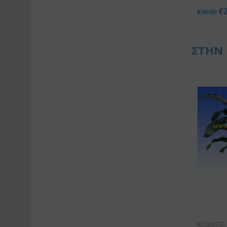
€
€
30.00
ΣΤΗΝ 
ΚΩΔΙΚΟΣ: