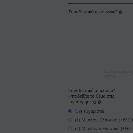
Συνοδευτικό αρκουδάκι?
:
Γενικά τυχαία σχ
αγάπη.
Συνοδευτικά μπαλόνια?
(Υποδείξτε το θέμα στις
παρατηρήσεις)
:
Όχι ευχαριστώ
(1) Μπαλόνι Ελαστικό (+€
3.0
(2) Μπαλόνια Ελαστικά (+€
6.