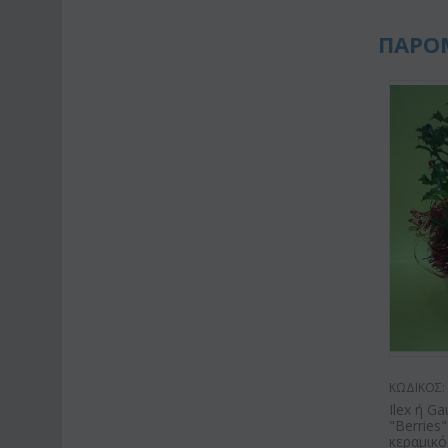
ΠΑΡΟ
ΚΩΔΙΚΟΣ:
Ilex ή Ga
"Berries"
κεραμικό