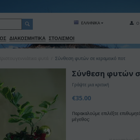
ΕΛΛΗΝΙΚΑ
Ο
ΟΣ
ΔΙΑΚΟΣΜΗΤΙΚA
ΣΤΟΛΙΣΜΟΙ
Χριστουγεννιάτικα φυτά
/
Σύνθεση φυτών σε κεραμεικό ποτ
Σύνθεση φυτών σ
Γράψτε μια κριτική
€
35.00
Παρακαλούμε επιλέξτε επιθυμητ
μέγεθος:
Η παραπάνω αξί