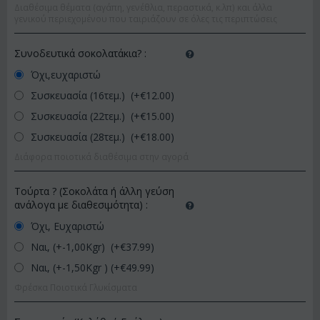
Διαθέσιμα θέματα (αγάπη, γενέθλια, περαστικά, κ.λπ) και άλλα
γενικού περιεχομένου που ταιριάζουν σε όλες τις περιπτώσεις
Συνοδευτικά σοκολατάκια?
:
Όχι,ευχαριστώ
Συσκευασία (16τεμ.) (+€
12.00
)
Συσκευασία (22τεμ.) (+€
15.00
)
Συσκευασία (28τεμ.) (+€
18.00
)
Διάφορα ποιοτικά διαθέσιμα στην αγορά
Τούρτα ? (Σοκολάτα ή άλλη γεύση
ανάλογα με διαθεσιμότητα)
:
Όχι, Ευχαριστώ
Ναι, (+-1,00Kgr) (+€
37.99
)
Ναι, (+-1,50Kgr ) (+€
49.99
)
Φρέσκα Ποιοτικά Γλυκίσματα