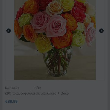
ΚΩΔΙΚΟΣ:
Af16
(20) τριαντάφυλλα σε μπουκέτο + Βάζο
€
39.99