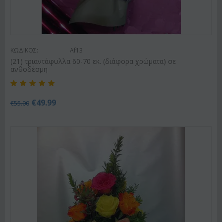
ΚΩΔΙΚΟΣ:
Af13
(21) τριαντάφυλλα 60-70 εκ. (διάφορα χρώματα) σε
ανθοδέσμη
€
49.99
€
55.00