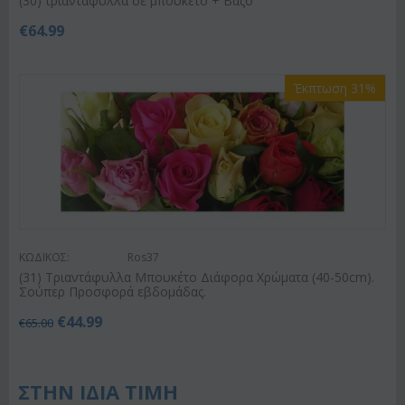
(30) τριαντάφυλλα σε μπουκέτο + Βάζο
€
64.99
Έκπτωση 31%
ΚΩΔΙΚΟΣ:
Ros37
(31) Τριαντάφυλλα Μπουκέτο Διάφορα Χρώματα (40-50cm).
Σούπερ Προσφορά εβδομάδας.
€
44.99
€
65.00
ΣΤΗΝ ΙΔΙΑ ΤΙΜΗ