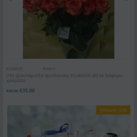
ΚΩΔΙΚΟΣ:
Rosec1
(10) τριαντάφυλλα προέλευσης ECUADOR (60 εκ διάφορα
χρώματα)
€
35.00
€
45.00
Έκπτωση 22%