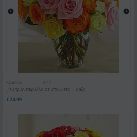
ΚΩΔΙΚΟΣ:
Af17
(10) τριαντάφυλλα σε μπουκέτο + Βάζο
€
24.99