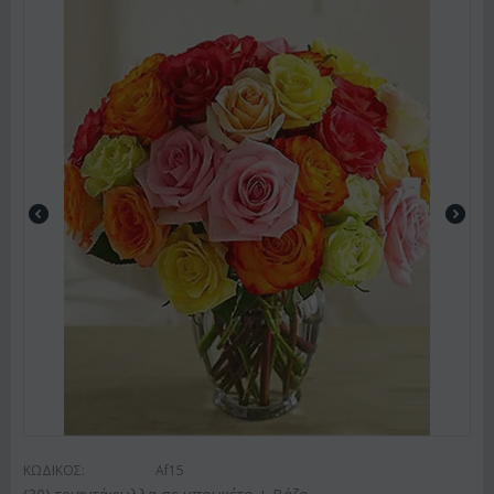
ΚΩΔΙΚΟΣ:
Af15