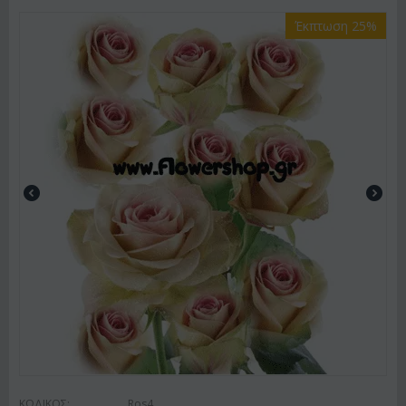
Έκπτωση 25%
ΚΩΔΙΚΟΣ:
Ros4