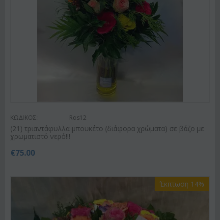
ΚΩΔΙΚΟΣ:
Ros12
(21) τριαντάφυλλα μπουκέτο (διάφορα χρώματα) σε βάζο με
χρωματιστό νερό!!!
€
75.00
Έκπτωση 14%