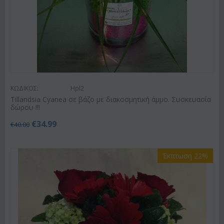
ΚΩΔΙΚΟΣ:
Hpl2
Tillandsia Cyanea σε βάζο με διακοσμητική άμμο. Συσκευασία
δώρου !!!
€
34.99
€
40.00
Έκπτωση 22%