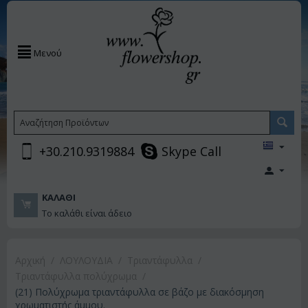
Μενού
+30.210.9319884
Skype Call
ΚΑΛΆΘΙ
Το καλάθι είναι άδειο
Αρχική
/
ΛΟΥΛΟΥΔΙΑ
/
Τριαντάφυλλα
/
Τριαντάφυλλα πολύχρωμα
/
(21) Πολύχρωμα τριαντάφυλλα σε βάζο με διακόσμηση
χρωματιστής άμμου.