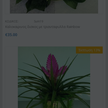
ΚΩΔΙΚΟΣ:
Sum19
Kαλοκαιρινος δισκος με τριανταφυλλα Rainbow
€
35.00
Έκπτωση 13%