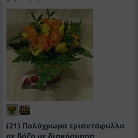
(21) Πολύχρωμα τριαντάφυλλα
σε βάζο με διακόσμηση