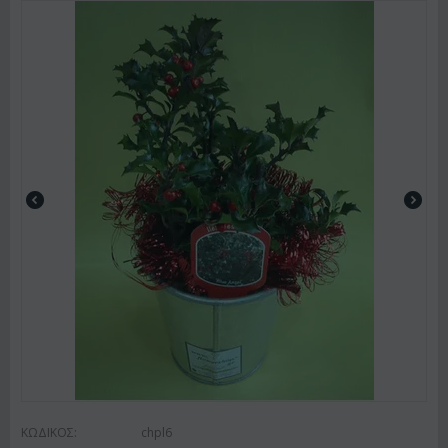
ΚΩΔΙΚΟΣ:
chpl6