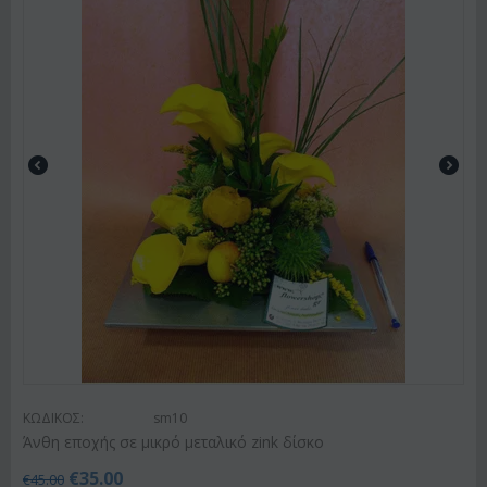
ΚΩΔΙΚΟΣ:
sm10
Άνθη εποχής σε μικρό μεταλικό zink δίσκο
€
35.00
€
45.00