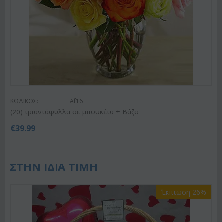
ΚΩΔΙΚΟΣ:
Af16
(20) τριαντάφυλλα σε μπουκέτο + Βάζο
€
39.99
ΣΤΗΝ ΙΔΙΑ ΤΙΜΗ
Έκπτωση 26%