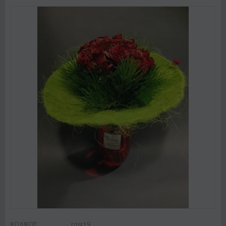
ΚΩΔΙΚΟΣ:
rosr19