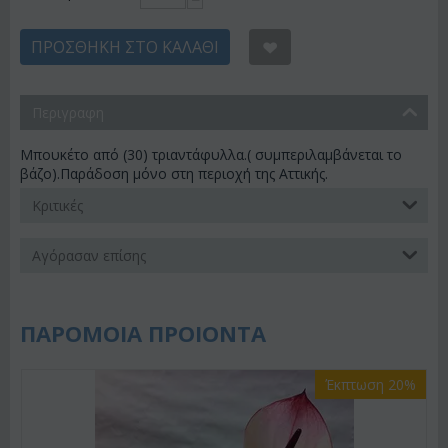
−
ΠΡΟΣΘΉΚΗ ΣΤΟ ΚΑΛΆΘΙ
Περιγραφη
Μπουκέτο από (30) τριαντάφυλλα.( συμπεριλαμβάνεται το
βάζο).Παράδοση μόνο στη περιοχή της Αττικής.
Κριτικές
Αγόρασαν επίσης
ΠΑΡΟΜΟΙΑ ΠΡΟΙΟΝΤΑ
Έκπτωση 20%