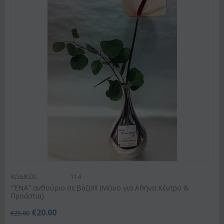
ΚΩΔΙΚΟΣ:
114
"ΈΝΑ" ανθούριο σε βάζο!!! (Μόνο για Αθήνα Κέντρο &
Προάστια)
€
20.00
€
25.00