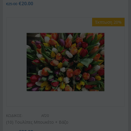
€
20.00
€
25.00
Έκπτωση 20%
ΚΩΔΙΚΟΣ:
Af20
(10) Τουλίπες Μπουκέτο + Βάζο