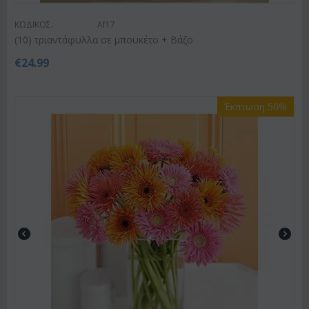
ΚΩΔΙΚΟΣ:
Af17
(10) τριαντάφυλλα σε μπουκέτο + Βάζο
€
24.99
Έκπτωση 50%