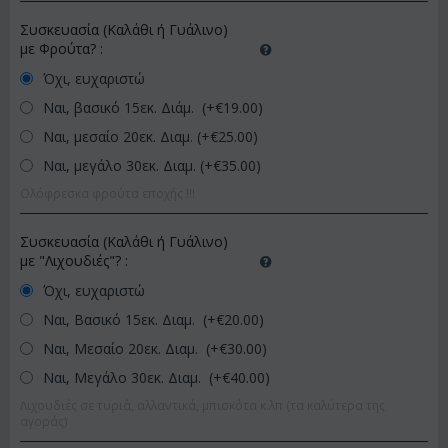
Συσκευασία (Καλάθι ή Γυάλινο)
με Φρούτα?
:
Όχι, ευχαριστώ
Ναι, βασικό 15εκ. Διάμ. (+€
19.00
)
Ναι, μεσαίο 20εκ. Διαμ. (+€
25.00
)
Ναι, μεγάλο 30εκ. Διαμ. (+€
35.00
)
Ολόφρεσκα φρούτα εποχής !!!
Συσκευασία (Καλάθι ή Γυάλινο)
με "Λιχουδιές"?
:
Όχι, ευχαριστώ
Ναι, Βασικό 15εκ. Διαμ. (+€
20.00
)
Ναι, Μεσαίο 20εκ. Διαμ. (+€
30.00
)
Ναι, Μεγάλο 30εκ. Διαμ. (+€
40.00
)
Λιχουδιές σε τυριά, αλλαντικά, μπισκότα κ.λπ (τα καλύτερα της
αγοράς)