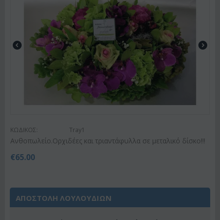
ΚΩΔΙΚΟΣ:
Tray1
Ανθοπωλείο.Ορχιδέες και τριαντάφυλλα σε μεταλικό δίσκο!!!
€
65.00
ΑΠΟΣΤΟΛΗ ΛΟΥΛΟΥΔΙΩΝ