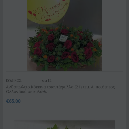
ΚΩΔΙΚΟΣ:
rosr12
Ανθοπωλειο.Κόκκινα τριαντάφυλλα (21) τεμ. Α' ποιότητος
Ολλανδικά σε καλάθι.
€
65.00