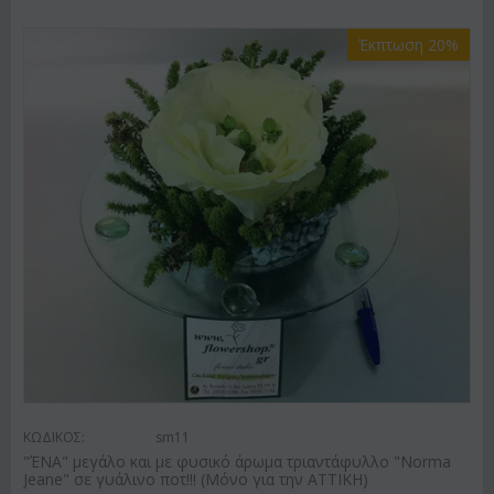
Έκπτωση 20%
ΚΩΔΙΚΟΣ:
sm11
"ΈΝΑ" μεγάλο και με φυσικό άρωμα τριαντάφυλλο "Norma
Jeane" σε γυάλινο ποτ!!! (Μόνο για την ΑΤΤΙΚΗ)