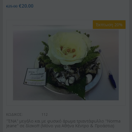
€
20.00
€
25.00
Έκπτωση 20%
ΚΩΔΙΚΟΣ:
112
"ΈΝΑ" μεγάλο και με φυσικό άρωμα τριαντάφυλλο "Norma
Jeane" σε δίσκο!!! (Μόνο για Αθήνα Κέντρο & Προάστια)