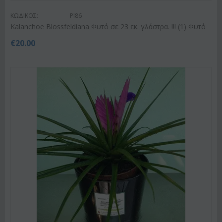
ΚΩΔΙΚΟΣ:
Pl86
Kalanchoe Blossfeldiana Φυτό σε 23 εκ. γλάστρα. !!! (1) Φυτό
€
20.00