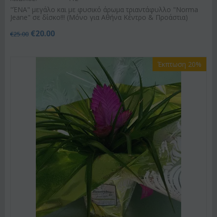
"ΈΝΑ" μεγάλο και με φυσικό άρωμα τριαντάφυλλο "Norma
Jeane" σε δίσκο!!! (Μόνο για Αθήνα Κέντρο & Προάστια)
€
20.00
€
25.00
Έκπτωση 20%