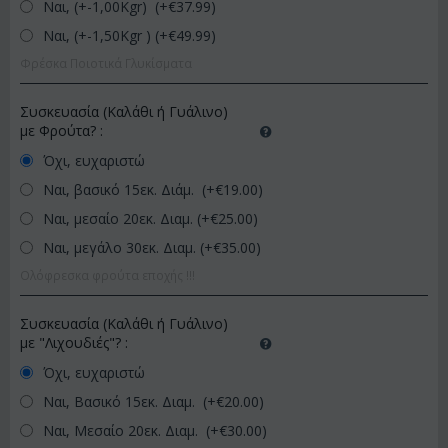
Ναι, (+-1,00Kgr) (+€
37.99
)
Ναι, (+-1,50Kgr ) (+€
49.99
)
Φρέσκα Ποιοτικά Γλυκίσματα
Συσκευασία (Καλάθι ή Γυάλινο)
με Φρούτα?
:
Όχι, ευχαριστώ
Ναι, βασικό 15εκ. Διάμ. (+€
19.00
)
Ναι, μεσαίο 20εκ. Διαμ. (+€
25.00
)
Ναι, μεγάλο 30εκ. Διαμ. (+€
35.00
)
Ολόφρεσκα φρούτα εποχής !!!
Συσκευασία (Καλάθι ή Γυάλινο)
με "Λιχουδιές"?
:
Όχι, ευχαριστώ
Ναι, Βασικό 15εκ. Διαμ. (+€
20.00
)
Ναι, Μεσαίο 20εκ. Διαμ. (+€
30.00
)