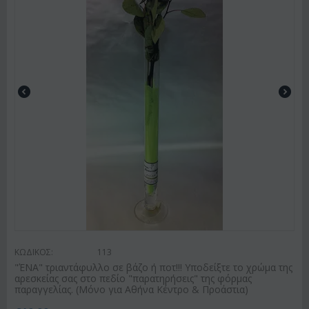
ΚΩΔΙΚΟΣ:
113
"ΈΝΑ" τριαντάφυλλο σε βάζο ή ποτ!!! Υποδείξτε το χρώμα της
αρεσκείας σας στο πεδίο "παρατηρήσεις" της φόρμας
παραγγελίας. (Μόνο για Αθήνα Κέντρο & Προάστια)