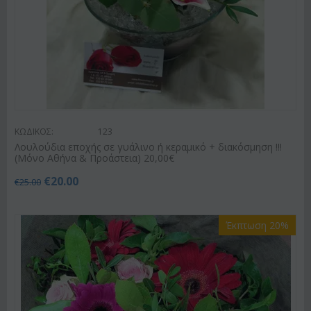
ΚΩΔΙΚΟΣ:
123
Λουλούδια εποχής σε γυάλινο ή κεραμικό + διακόσμηση !!!
(Μόνο Αθήνα & Προάστεια) 20,00€
€
20.00
€
25.00
Έκπτωση 20%