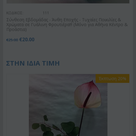
ΚΩΔΙΚΟΣ:
111
Σύνθεση Εβδομάδας - Άνθη Εποχής - Τυχαίες Ποικιλίες &
Χρώματα σε Γυάλινη Φρουτιέρα!!! (Μόνο για Αθήνα Κέντρο &
Προάστια)
€
20.00
€
25.00
ΣΤΗΝ ΙΔΙΑ ΤΙΜΗ
Έκπτωση 20%