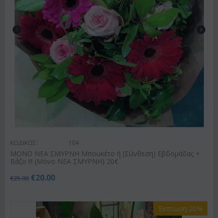
ΚΩΔΙΚΟΣ:
104
ΜΟΝΟ ΝΕΑ ΣΜΥΡΝΗ Μπουκέτο ή (Σύνθεση) Εβδομάδας +
Βάζο !!! (Μόνο ΝΕΑ ΣΜΥΡΝΗ) 20€
€
20.00
€
25.00
Έκπτωση 20%