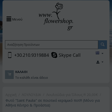
Μενού
+30.210.9319884
Skype Call
ΚΑΛΆΘΙ
Το καλάθι είναι άδειο
Αρχική
/
ΛΟΥΛΟΥΔΙΑ
/
Λουλούδια για Όλους !!! 20,00€
/
Φυτό "Saint Paulia" σε ποιοτικό κεραμικό ποτ!!! (Μόνο για
Αθήνα Κέντρο & Προάστια)