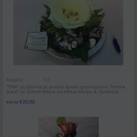
ΚΩΔΙΚΟΣ:
112
"ΈΝΑ" μεγάλο και με φυσικό άρωμα τριαντάφυλλο "Norma
Jeane" σε δίσκο!!! (Μόνο για Αθήνα Κέντρο & Προάστια)
€
20.00
€
25.00