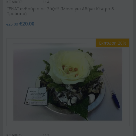
ΚΩΔΙΚΟΣ:
114
"ΈΝΑ" ανθούριο σε βάζο!!! (Μόνο για Αθήνα Κέντρο &
Προάστια)
€
20.00
€
25.00
Έκπτωση 20%
ΚΩΔΙΚΟΣ:
112