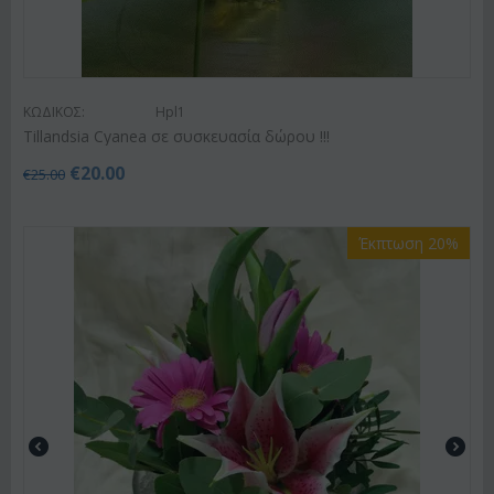
ΚΩΔΙΚΟΣ:
Hpl1
Tillandsia Cyanea σε συσκευασία δώρου !!!
€
20.00
€
25.00
Έκπτωση 20%