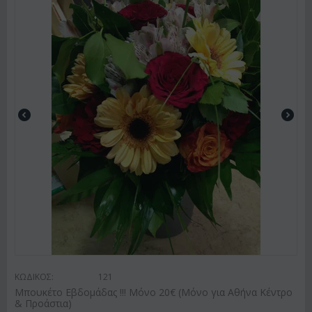
ΚΩΔΙΚΟΣ:
121
Μπουκέτο Εβδομάδας !!! Μόνο 20€ (Μόνο για Αθήνα Κέντρο
& Προάστια)