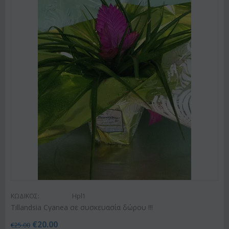
ΚΩΔΙΚΟΣ:
Hpl1
Tillandsia Cyanea σε συσκευασία δώρου !!!
€
20.00
€
25.00