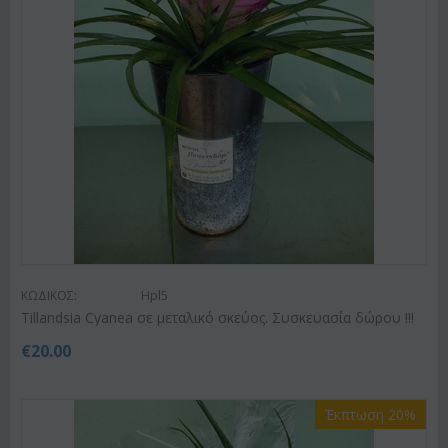
ΚΩΔΙΚΟΣ:
Hpl5
Tillandsia Cyanea σε μεταλικό σκεύος. Συσκευασία δώρου !!!
€
20.00
Έκπτωση 20%