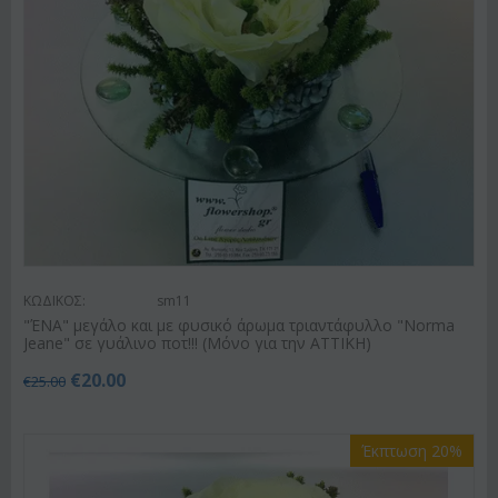
ΚΩΔΙΚΟΣ:
sm11
"ΈΝΑ" μεγάλο και με φυσικό άρωμα τριαντάφυλλο "Norma
Jeane" σε γυάλινο ποτ!!! (Μόνο για την ΑΤΤΙΚΗ)
€
20.00
€
25.00
Έκπτωση 20%