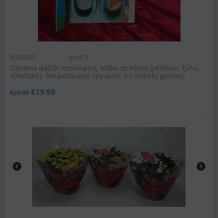
ΚΩΔΙΚΟΣ:
gard15
Gardena ψαλίδι πανκόφτης, κόβει τα πάντα (μέταλλο, ξύλο,
πλαστικό). Θαυματουργό εργαλείο για πολλές χρήσεις.
€
19.99
€
25.00