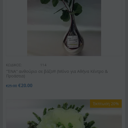
ΚΩΔΙΚΟΣ:
114
"ΈΝΑ" ανθούριο σε βάζο!!! (Μόνο για Αθήνα Κέντρο &
Προάστια)
€
20.00
€
25.00
Έκπτωση 20%