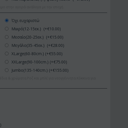
ιμο στην αγορά ανάλογα με την εποχή.
Όχι ευχαριστώ
Μικρό(12-15εκ.) (+€
10.00
)
Μεσαίο(20-25εκ.) (+€
15.00
)
Μεγάλο(35-45εκ.) (+€
28.00
)
XLarge(60-80cm.) (+€
55.00
)
XXLarge(90-100cm.) (+€
75.00
)
Jumbo(135-140cm.) (+€
155.00
)
έδια & χρώματα.Ροζ και μπλέ για νεογγέννητα.Κόκκινα για
0
)