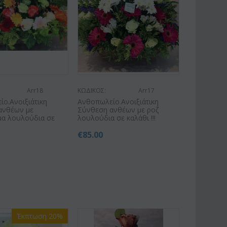
Arr18
ΚΩΔΙΚΟΣ:
Arr17
ο.Ανοιξιάτικη
Ανθοπωλείο.Ανοιξιάτικη
ανθέων με
Σύνθεση ανθέων με ροζ
α λουλούδια σε
λουλούδια σε καλάθι !!!
€
85.00
Έκπτωση 20%