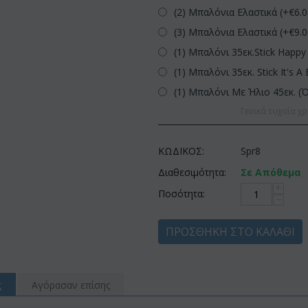
(2) Μπαλόνια Ελαστικά (+€
6.
(3) Μπαλόνια Ελαστικά (+€
9.
(1) Μπαλόνι 35εκ.Stick Happy 
(1) Μπαλόνι 35εκ. Stick It's A 
(1) Μπαλόνι Με Ήλιο 45εκ. (
Γενικά τυχαία χρ
ΚΩΔΙΚΟΣ:
Spr8
Διαθεσιμότητα:
Σε Απόθεμα
+
Ποσότητα:
−
ΠΡΟΣΘΉΚΗ ΣΤΟ ΚΑΛΆΘΙ
ς
Αγόρασαν επίσης