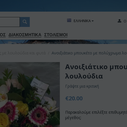
ΕΛΛΗΝΙΚΑ
Ο
ΟΣ
ΔΙΑΚΟΣΜΗΤΙΚA
ΣΤΟΛΙΣΜΟΙ
ις με λουλούδια και φυτά
/
Ανοιξιάτικο μπουκέτο με πολύχρωμα λ
Ανοιξιάτικο μπο
λουλούδια
Γράψτε μια κριτική
€
20.00
Παρακαλούμε επιλέξτε επιθυμητ
μέγεθος: