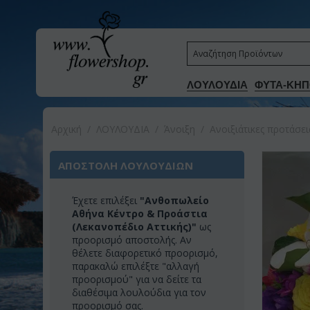
ΛΟΥΛΟΥΔΙΑ
ΦΥΤΑ-ΚΗΠ
Αρχική
/
ΛΟΥΛΟΥΔΙΑ
/
Άνοιξη
/
Ανοιξιάτικες προτάσε
ΑΠΟΣΤΟΛΗ ΛΟΥΛΟΥΔΙΩΝ
Έχετε επιλέξει
"Ανθοπωλείο
Αθήνα Κέντρο & Προάστια
(Λεκανοπέδιο Αττικής)"
ως
προορισμό αποστολής. Αν
θέλετε διαφορετικό προορισμό,
παρακαλώ επιλέξτε "αλλαγή
προορισμού" για να δείτε τα
διαθέσιμα λουλούδια για τον
προορισμό σας.