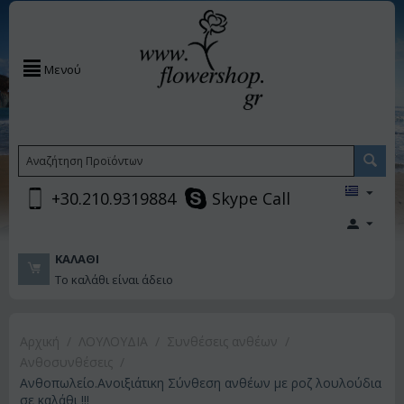
Μενού
+30.210.9319884
Skype Call
ΚΑΛΆΘΙ
Το καλάθι είναι άδειο
Αρχική
/
ΛΟΥΛΟΥΔΙΑ
/
Συνθέσεις ανθέων
/
Ανθοσυνθέσεις
/
Ανθοπωλείο.Ανοιξιάτικη Σύνθεση ανθέων με ροζ λουλούδια
σε καλάθι !!!