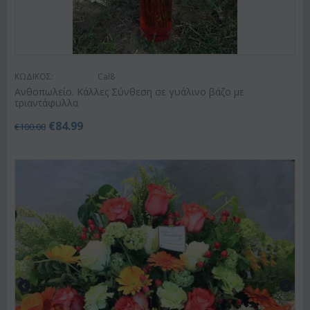
ΚΩΔΙΚΟΣ:
Cal8
Ανθοπωλείο. Κάλλες Σύνθεση σε γυάλινο βάζο με
τριαντάφυλλα
€
84.99
€
100.00