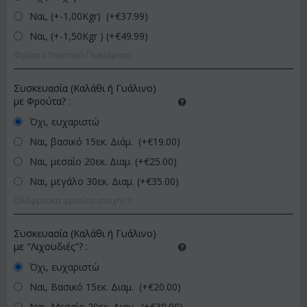
Ναι, (+-1,00Kgr) (+€
37.99
)
Ναι, (+-1,50Kgr ) (+€
49.99
)
Φρέσκα Ποιοτικά Γλυκίσματα
Συσκευασία (Καλάθι ή Γυάλινο)
με Φρούτα?
:
Όχι, ευχαριστώ
Ναι, βασικό 15εκ. Διάμ. (+€
19.00
)
Ναι, μεσαίο 20εκ. Διαμ. (+€
25.00
)
Ναι, μεγάλο 30εκ. Διαμ. (+€
35.00
)
Ολόφρεσκα φρούτα εποχής !!!
Συσκευασία (Καλάθι ή Γυάλινο)
με "Λιχουδιές"?
:
Όχι, ευχαριστώ
Ναι, Βασικό 15εκ. Διαμ. (+€
20.00
)
Ναι, Μεσαίο 20εκ. Διαμ. (+€
30.00
)