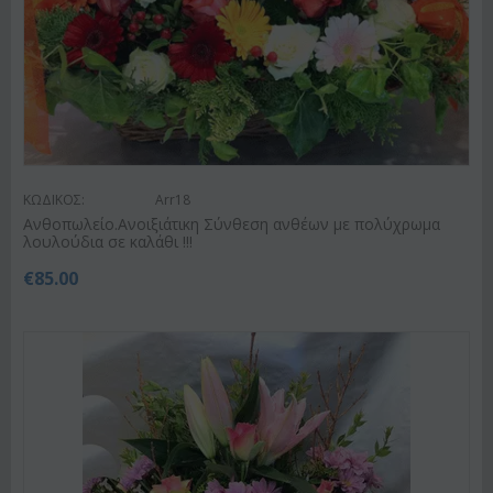
ΚΩΔΙΚΟΣ:
Arr18
Ανθοπωλείο.Ανοιξιάτικη Σύνθεση ανθέων με πολύχρωμα
λουλούδια σε καλάθι !!!
€
85.00