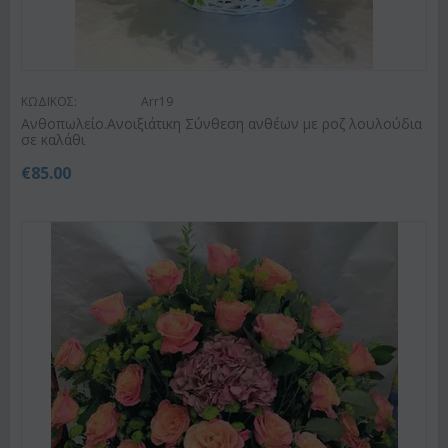
ΚΩΔΙΚΟΣ:
Arr19
Ανθοπωλείο.Ανοιξιάτικη Σύνθεση ανθέων με ροζ λουλούδια
σε καλάθι
€
85.00