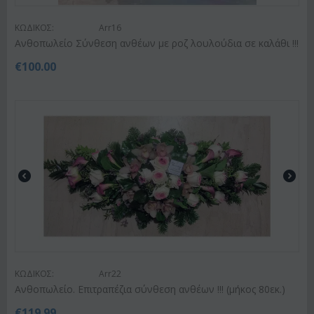
ΚΩΔΙΚΟΣ:
Arr16
Ανθοπωλείο Σύνθεση ανθέων με ροζ λουλούδια σε καλάθι !!!
€
100.00
ΚΩΔΙΚΟΣ:
Arr22
Ανθοπωλείο. Επιτραπέζια σύνθεση ανθέων !!! (μήκος 80εκ.)
€
119.99