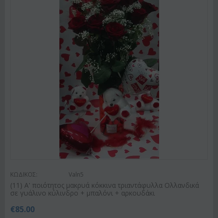
ΚΩΔΙΚΟΣ:
Valn5
(11) A' ποιότητος μακρυά κόκκινα τριαντάφυλλα Ολλανδικά
σε γυάλινο κύλινδρο + μπαλόνι + αρκουδάκι
€
85.00