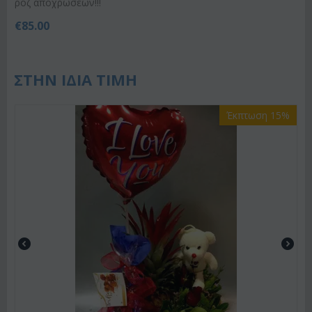
ροζ αποχρώσεων!!!
€
85.00
ΣΤΗΝ ΙΔΙΑ ΤΙΜΗ
Έκπτωση 15%