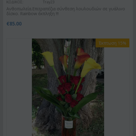
ΚΩΔΙΚΟΣ:
Tray23
Ανθοπωλεία.Επιτραπέζια σύνθεση λουλουδιών σε γυάλινο
δίσκο. Rainbow έκπληξη !!!
€
85.00
Έκπτωση 15%