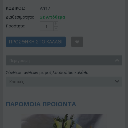
ΚΩΔΙΚΟΣ:
Arr17
Διαθεσιμότητα:
Σε Απόθεμα
+
Ποσότητα:
−
ΠΡΟΣΘΉΚΗ ΣΤΟ ΚΑΛΆΘΙ
Περιγραφη
Σύνθεση ανθέων με ροζ λουλούδια καλάθι.
Κριτικές
ΠΑΡΟΜΟΙΑ ΠΡΟΙΟΝΤΑ