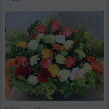
ΚΩΔΙΚΟΣ:
Arr18