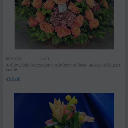
ΚΩΔΙΚΟΣ:
Arr21
Ανθοπωλείο.Καλοκαιρινή σύνθεση ανθέων με λουλούδια σε
καλάθι.
€
95.00