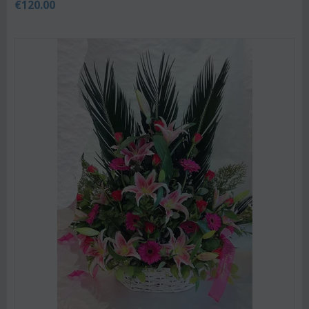
€
120.00