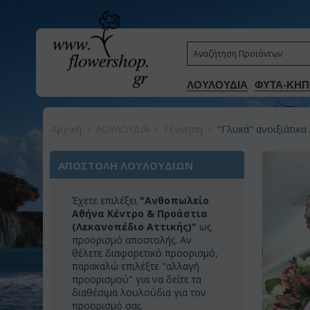
ΛΟΥΛΟΥΔΙΑ
ΦΥΤΑ-ΚΗΠ
Αρχική
/
ΛΟΥΛΟΥΔΙΑ
/
Γέννηση
/
"Γλυκά" ανοιξιάτικα
ΑΠΟΣΤΟΛΗ ΛΟΥΛΟΥΔΙΩΝ
Έχετε επιλέξει
"Ανθοπωλείο
Αθήνα Κέντρο & Προάστια
(Λεκανοπέδιο Αττικής)"
ως
προορισμό αποστολής. Αν
θέλετε διαφορετικό προορισμό,
παρακαλώ επιλέξτε "αλλαγή
προορισμού" για να δείτε τα
διαθέσιμα λουλούδια για τον
προορισμό σας.