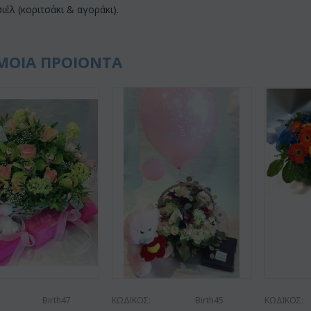
σιέλ (κοριτσάκι & αγοράκι).
ΜΟΙΑ ΠΡΟΙΟΝΤΑ
Birth47
ΚΩΔΙΚΟΣ:
Birth45
ΚΩΔΙΚΟΣ: