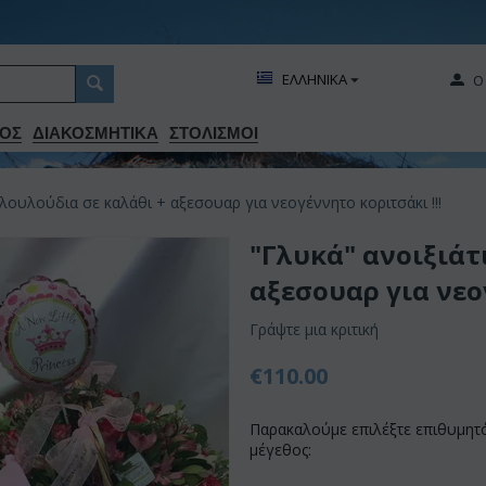
ΕΛΛΗΝΙΚΑ
Ο
ΟΣ
ΔΙΑΚΟΣΜΗΤΙΚA
ΣΤΟΛΙΣΜΟΙ
 λουλούδια σε καλάθι + αξεσουαρ για νεογέννητο κοριτσάκι !!!
"Γλυκά" ανοιξιάτ
αξεσουαρ για νεογ
Γράψτε μια κριτική
€
110.00
Παρακαλούμε επιλέξτε επιθυμητ
μέγεθος: