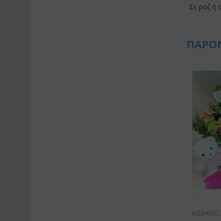
Σε ροζ ή 
ΠΑΡΟ
ΚΩΔΙΚΟΣ: