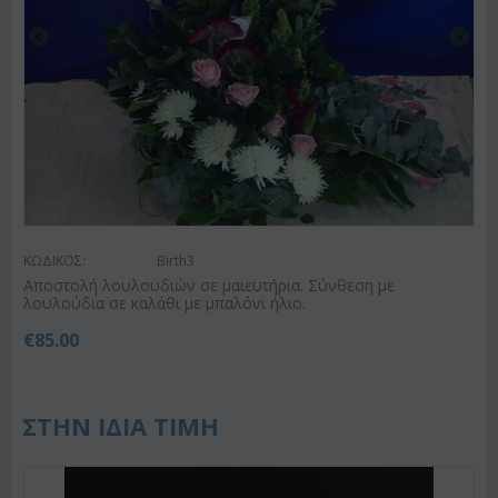
ΚΩΔΙΚΟΣ:
Birth3
Αποστολή λουλουδιών σε μαιευτήρια. Σύνθεση με
λουλούδια σε καλάθι με μπαλόνι ήλιο.
€
85.00
ΣΤΗΝ ΙΔΙΑ ΤΙΜΗ