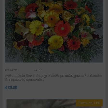
ΚΩΔΙΚΟΣ:
winb6
Ανθοπωλεία flowershop.gr Καλάθι με πολύχρωμα λουλούδια
& χειμερινές πρασινάδες
€
80.00
Έκπτωση 11%