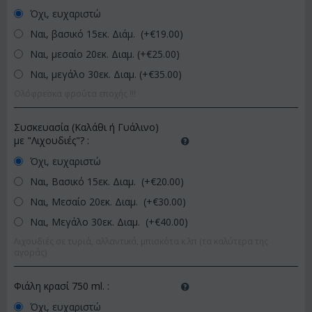
Όχι, ευχαριστώ
Ναι, βασικό 15εκ. Διάμ. (+€
19.00
)
Ναι, μεσαίο 20εκ. Διαμ. (+€
25.00
)
Ναι, μεγάλο 30εκ. Διαμ. (+€
35.00
)
Ολόφρεσκα φρούτα εποχής !!!
Συσκευασία (Καλάθι ή Γυάλινο)
με "Λιχουδιές"?
:
Όχι, ευχαριστώ
Ναι, Βασικό 15εκ. Διαμ. (+€
20.00
)
Ναι, Μεσαίο 20εκ. Διαμ. (+€
30.00
)
Ναι, Μεγάλο 30εκ. Διαμ. (+€
40.00
)
Λιχουδιές σε τυριά, αλλαντικά, μπισκότα κ.λπ (τα καλύτερα της
αγοράς)
Φιάλη κρασί 750 ml.
:
Όχι, ευχαριστώ