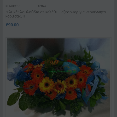
ΚΩΔΙΚΟΣ:
Birth45
"Γλυκά" λουλούδια σε καλάθι + αξεσουαρ για νεογέννητο
κοριτσάκι !!!
€
90.00