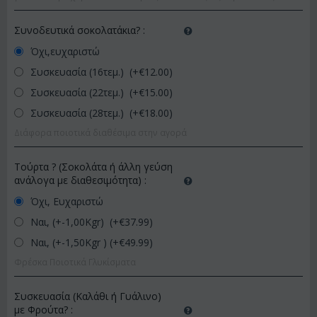
Συνοδευτικά σοκολατάκια?
:
Όχι,ευχαριστώ
Συσκευασία (16τεμ.) (+€
12.00
)
Συσκευασία (22τεμ.) (+€
15.00
)
Συσκευασία (28τεμ.) (+€
18.00
)
Διάφορα ποιοτικά διαθέσιμα στην αγορά
Τούρτα ? (Σοκολάτα ή άλλη γεύση
ανάλογα με διαθεσιμότητα)
:
Όχι, Ευχαριστώ
Ναι, (+-1,00Kgr) (+€
37.99
)
Ναι, (+-1,50Kgr ) (+€
49.99
)
Φρέσκα Ποιοτικά Γλυκίσματα
Συσκευασία (Καλάθι ή Γυάλινο)
με Φρούτα?
: