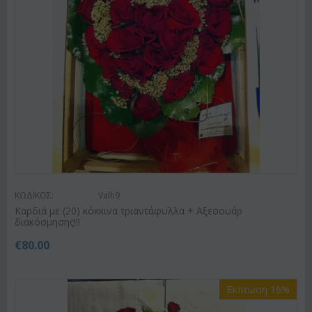
ΚΩΔΙΚΟΣ:
Valh9
Καρδιά με (20) κόκκινα τριαντάφυλλα + Αξεσουάρ
διακόσμησης!!!
€
80.00
Έκπτωση 16%