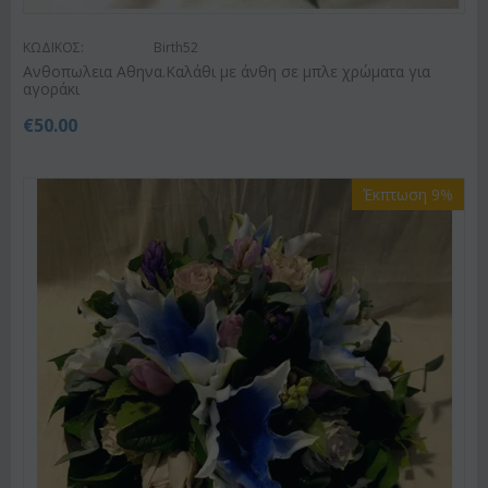
ΚΩΔΙΚΟΣ:
Birth52
Ανθοπωλεια Αθηνα.Καλάθι με άνθη σε μπλε χρώματα για
αγοράκι
€
50.00
Έκπτωση 9%