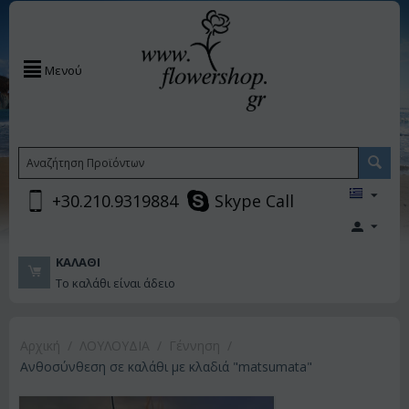
Μενού
+30.210.9319884
Skype Call
ΚΑΛΆΘΙ
Το καλάθι είναι άδειο
Αρχική
/
ΛΟΥΛΟΥΔΙΑ
/
Γέννηση
/
Ανθοσύνθεση σε καλάθι με κλαδιά "matsumata"