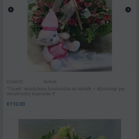
ΚΩΔΙΚΟΣ:
Birth46
"Γλυκά" ανοιξιάτικα λουλούδια σε καλάθι + αξεσουαρ για
νεογέννητο κοριτσάκι !!!
€
110.00