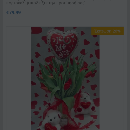
πορτοκαλί (υποδείξτε την προτίμησή σας)
€
79.99
Έκπτωση 26%