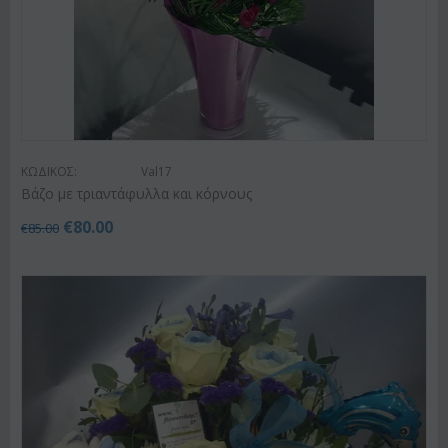
ΚΩΔΙΚΟΣ:
Val17
Βάζο με τριαντάφυλλα και κόρνους
€
80.00
€
85.00