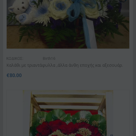
ΚΩΔΙΚΟΣ:
Birth16
Καλάθι με τριαντάφυλλα ,άλλα άνθη εποχής και αξεσουάρ.
€
80.00