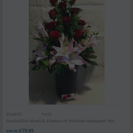
ΚΩΔΙΚΟΣ:
Pot32
Λουλούδια Λευκά & Κόκκινα σε ποιοτικό κεραμεικό ποτ.
€
79.99
€
95.00