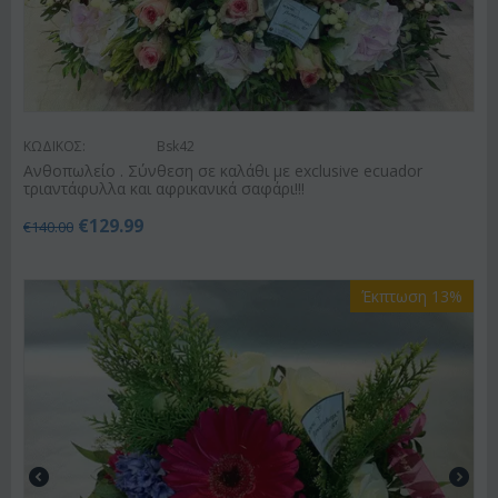
ΚΩΔΙΚΟΣ:
Bsk42
Ανθοπωλείο . Σύνθεση σε καλάθι με exclusive ecuador
τριαντάφυλλα και αφρικανικά σαφάρι!!!
€
129.99
€
140.00
Έκπτωση 13%