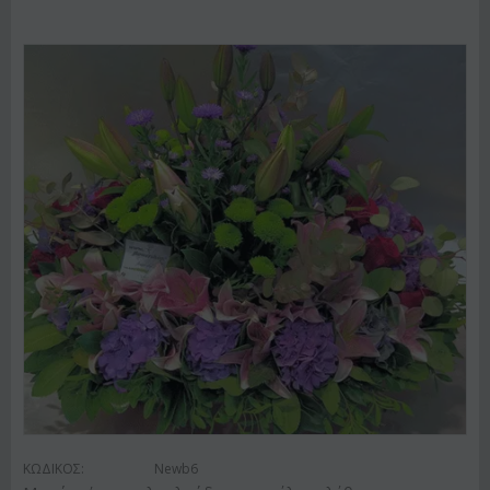
ΚΩΔΙΚΟΣ:
Newb6