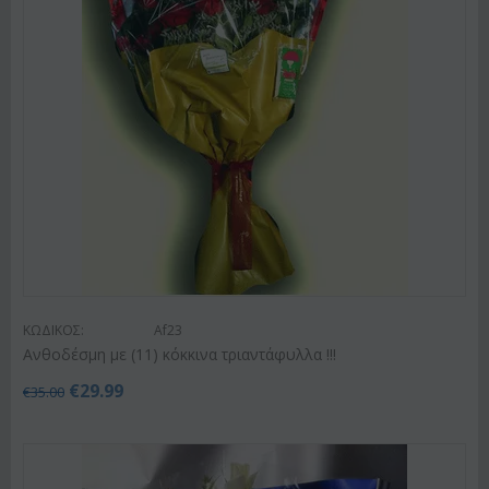
ΚΩΔΙΚΟΣ:
Af23
Ανθοδέσμη με (11) κόκκινα τριαντάφυλλα !!!
€
29.99
€
35.00