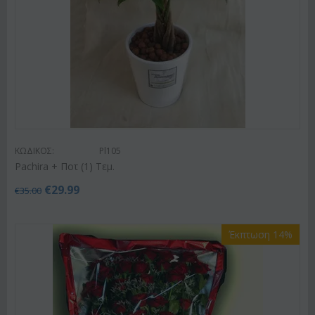
ΚΩΔΙΚΟΣ:
Pl105
Pachira + Ποτ (1) Τεμ.
€
29.99
€
35.00
Έκπτωση 14%