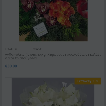
ΚΩΔΙΚΟΣ:
winb11
Ανθοπωλείο flowershop.gr Χειμώνας με λουλούδια σε καλάθι
για τα Χριστούγεννα.
€
30.00
Έκπτωση 33%