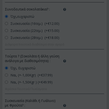
Συνοδευτικά σοκολατάκια?
:
Όχι,ευχαριστώ
Συσκευασία (16τεμ.) (+€
12.00
)
Συσκευασία (22τεμ.) (+€
15.00
)
Συσκευασία (28τεμ.) (+€
18.00
)
Διάφορα ποιοτικά διαθέσιμα στην αγορά
Τούρτα ? (Σοκολάτα ή άλλη γεύση
ανάλογα με διαθεσιμότητα)
:
Όχι, Ευχαριστώ
Ναι, (+-1,00Kgr) (+€
37.99
)
Ναι, (+-1,50Kgr ) (+€
49.99
)
Φρέσκα Ποιοτικά Γλυκίσματα
Συσκευασία (Καλάθι ή Γυάλινο)
με Φρούτα?
: