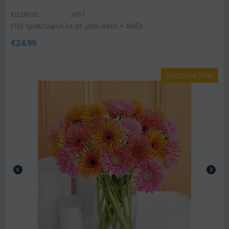
ΚΩΔΙΚΟΣ:
Af17
(10) τριαντάφυλλα σε μπουκέτο + Βάζο
€
24.99
Έκπτωση 50%