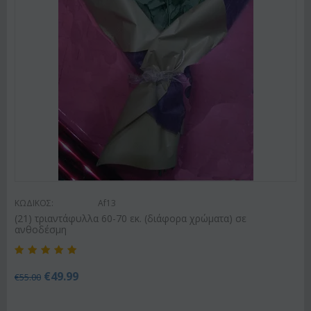
ΚΩΔΙΚΟΣ:
Af13
(21) τριαντάφυλλα 60-70 εκ. (διάφορα χρώματα) σε
ανθοδέσμη
€
49.99
€
55.00