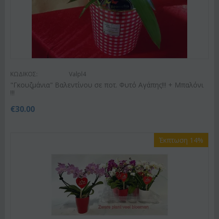
ΚΩΔΙΚΟΣ:
Valpl4
"Γκουζμάνια" Βαλεντίνου σε ποτ. Φυτό Αγάπης!!! + Μπαλόνι
!!!
€
30.00
Έκπτωση 14%