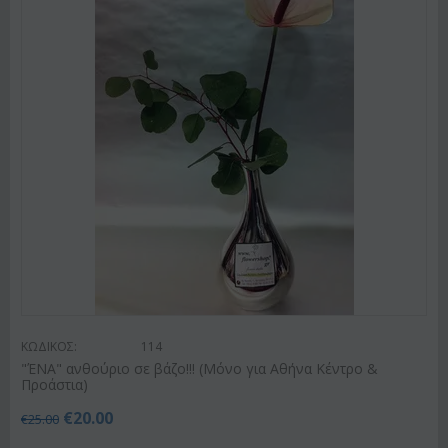
ΚΩΔΙΚΟΣ:
114
"ΈΝΑ" ανθούριο σε βάζο!!! (Μόνο για Αθήνα Κέντρο &
Προάστια)
€
20.00
€
25.00