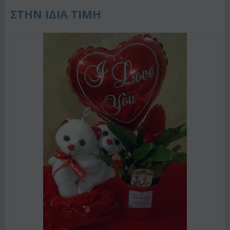
ΣΤΗΝ ΙΔΙΑ ΤΙΜΗ