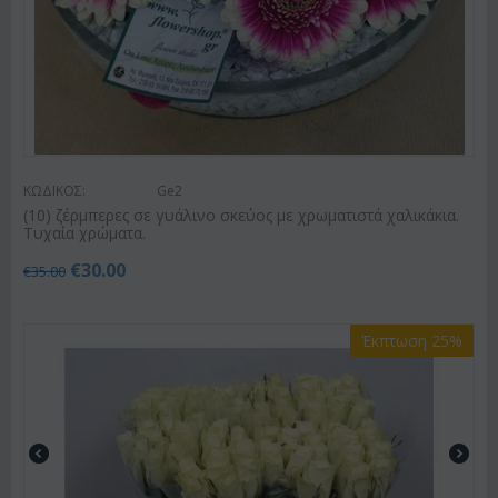
ΚΩΔΙΚΟΣ:
Ge2
(10) ζέρμπερες σε γυάλινο σκεύος με χρωματιστά χαλικάκια.
Τυχαία χρώματα.
€
30.00
€
35.00
Έκπτωση 25%