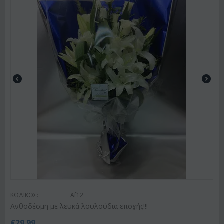
ΚΩΔΙΚΟΣ:
Af12
Ανθοδέσμη με λευκά λουλούδια εποχής!!!
€
29.99