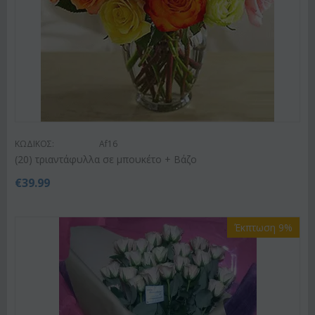
ΚΩΔΙΚΟΣ:
Af16
(20) τριαντάφυλλα σε μπουκέτο + Βάζο
€
39.99
Έκπτωση 9%