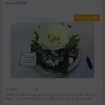
€
20.00
€
25.00
Έκπτωση 20%
ΚΩΔΙΚΟΣ:
112
"ΈΝΑ" μεγάλο και με φυσικό άρωμα τριαντάφυλλο "Norma
Jeane" σε δίσκο!!! (Μόνο για Αθήνα Κέντρο & Προάστια)