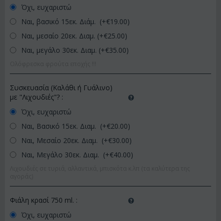
Όχι, ευχαριστώ
Ναι, βασικό 15εκ. Διάμ. (+€
19.00
)
Ναι, μεσαίο 20εκ. Διαμ. (+€
25.00
)
Ναι, μεγάλο 30εκ. Διαμ. (+€
35.00
)
Ολόφρεσκα φρούτα εποχής !!!
Συσκευασία (Καλάθι ή Γυάλινο)
με "Λιχουδιές"?
:
Όχι, ευχαριστώ
Ναι, Βασικό 15εκ. Διαμ. (+€
20.00
)
Ναι, Μεσαίο 20εκ. Διαμ. (+€
30.00
)
Ναι, Μεγάλο 30εκ. Διαμ. (+€
40.00
)
Λιχουδιές σε τυριά, αλλαντικά, μπισκότα κ.λπ (τα καλύτερα της
αγοράς)
Φιάλη κρασί 750 ml.
:
Όχι, ευχαριστώ