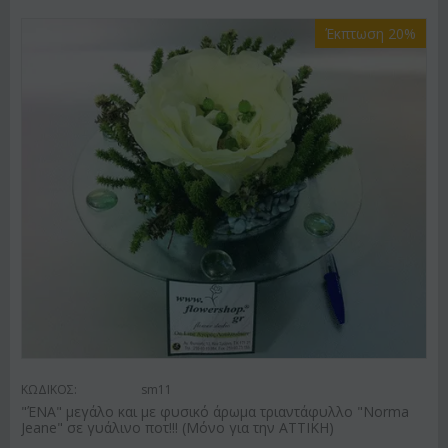
Έκπτωση 20%
ΚΩΔΙΚΟΣ:
sm11
"ΈΝΑ" μεγάλο και με φυσικό άρωμα τριαντάφυλλο "Norma
Jeane" σε γυάλινο ποτ!!! (Μόνο για την ΑΤΤΙΚΗ)