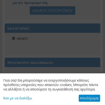
για τον προορισμό σας.
ΑΛΛΑΓΗ ΠΡΟΟΡΙΣΜΟΥ
ΚΑΤΗΓΟΡΙΕΣ
ΜΕΝΟΎ
ΠΡΟΣΦΟΡΕΣ ΕΒΔΟΜΑΔΟΣ
Γεια σας! Θα μπορούσαμε να ενεργοποιήσουμε κάποιες
πρόσθετες υπηρεσίες που απαιτούν cookies; Μπορείτε πάντα
να αλλάξετε ή να αποσύρετε τη συγκατάθεσή σας αργότερα.
Έκπτωση 22%
Άσε με να διαλέξω
Αποδέχομαι