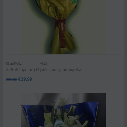
ΚΩΔΙΚΟΣ:
Af23
Ανθοδέσμη με (11) κόκκινα τριαντάφυλλα !!!
€
29.99
€
35.00