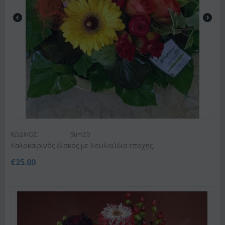
ΚΩΔΙΚΟΣ:
Sum20
Kαλοκαιρινός δίσκος με λουλούδια εποχής.
€
25.00