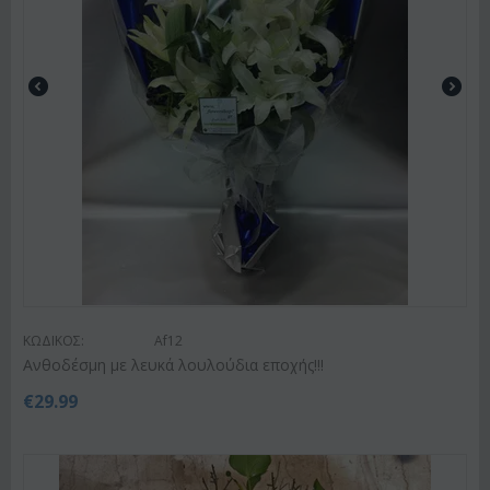
ΚΩΔΙΚΟΣ:
Af12
Ανθοδέσμη με λευκά λουλούδια εποχής!!!
€
29.99