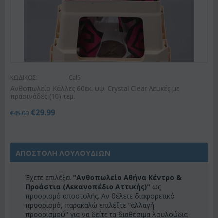
ΚΩΔΙΚΟΣ:
Cal5
Ανθοπωλείο Κάλλες 60εκ. υψ. Crystal Clear Λευκές με
πρασινάδες (10) τεμ.
€
29.99
€
45.00
ΑΠΟΣΤΟΛΗ ΛΟΥΛΟΥΔΙΩΝ
Έχετε επιλέξει
"Ανθοπωλείο Αθήνα Κέντρο &
Προάστια (Λεκανοπέδιο Αττικής)"
ως
προορισμό αποστολής. Αν θέλετε διαφορετικό
προορισμό, παρακαλώ επιλέξτε "αλλαγή
προορισμού" για να δείτε τα διαθέσιμα λουλούδια