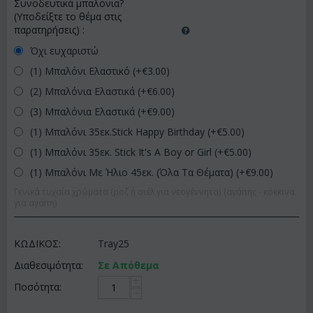
Συνοδευτικά μπαλόνια?
(Υποδείξτε το θέμα στις
παρατηρήσεις)
:
Όχι ευχαριστώ
(1) Μπαλόνι Ελαστικό (+€
3.00
)
(2) Μπαλόνια Ελαστικά (+€
6.00
)
(3) Μπαλόνια Ελαστικά (+€
9.00
)
(1) Μπαλόνι 35εκ.Stick Happy Birthday (+€
5.00
)
(1) Μπαλόνι 35εκ. Stick It's A Boy or Girl (+€
5.00
)
(1) Μπαλόνι Με Ήλιο 45εκ. (Όλα Τα Θέματα) (+€
9.00
)
Γενικά τυχαία χρώματα (ροζ ή σιέλ για νεογέννητα) (αγάπης - κόκκινα
για αγάπη)
ΚΩΔΙΚΟΣ:
Tray25
Διαθεσιμότητα:
Σε Απόθεμα
+
Ποσότητα:
−