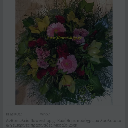
ΚΩΔΙΚΟΣ:
winb7
Ανθοπωλεία flowershop.gr Καλάθι με πολύχρωμα λουλούδια
& χειμερινές πρασινάδες.Μεσαίο(25εκ)