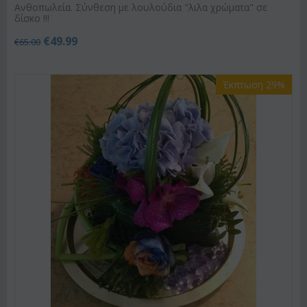
Ανθοπωλεία. Σύνθεση με λουλούδια "λιλα χρώματα" σε
δίσκο !!!
€
49.99
€
65.00
Έκπτωση 29%