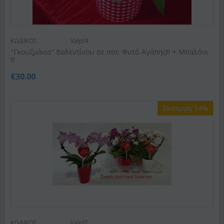
ΚΩΔΙΚΟΣ:
Valpl4
"Γκουζμάνια" Βαλεντίνου σε ποτ. Φυτό Αγάπης!!! + Μπαλόνι
!!!
€
30.00
Έκπτωση 14%
ΚΩΔΙΚΟΣ:
Valpl7