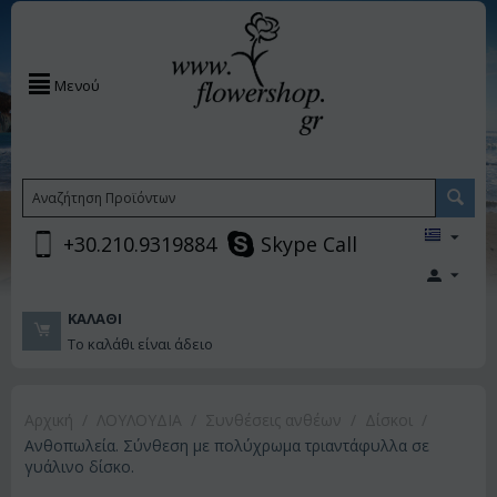
Μενού
+30.210.9319884
Skype Call
ΚΑΛΆΘΙ
Το καλάθι είναι άδειο
Αρχική
/
ΛΟΥΛΟΥΔΙΑ
/
Συνθέσεις ανθέων
/
Δίσκοι
/
Ανθοπωλεία. Σύνθεση με πολύχρωμα τριαντάφυλλα σε
γυάλινο δίσκο.