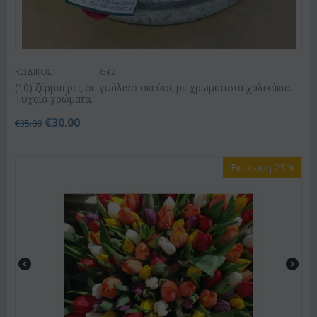
ΚΩΔΙΚΟΣ:
Ge2
(10) ζέρμπερες σε γυάλινο σκεύος με χρωματιστά χαλικάκια.
Τυχαία χρώματα.
€
30.00
€
35.00
Έκπτωση 25%