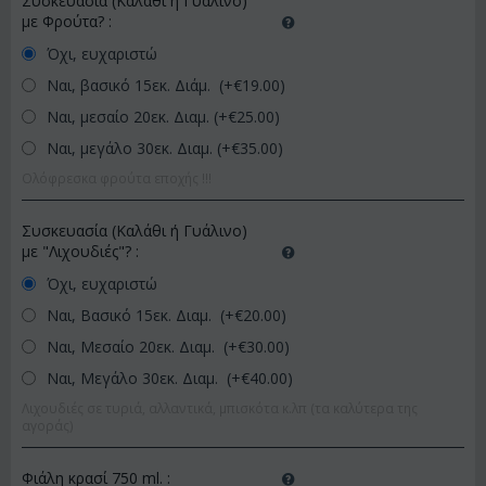
Συσκευασία (Καλάθι ή Γυάλινο)
με Φρούτα?
:
Όχι, ευχαριστώ
Ναι, βασικό 15εκ. Διάμ. (+€
19.00
)
Ναι, μεσαίο 20εκ. Διαμ. (+€
25.00
)
Ναι, μεγάλο 30εκ. Διαμ. (+€
35.00
)
Ολόφρεσκα φρούτα εποχής !!!
Συσκευασία (Καλάθι ή Γυάλινο)
με "Λιχουδιές"?
:
Όχι, ευχαριστώ
Ναι, Βασικό 15εκ. Διαμ. (+€
20.00
)
Ναι, Μεσαίο 20εκ. Διαμ. (+€
30.00
)
Ναι, Μεγάλο 30εκ. Διαμ. (+€
40.00
)
Λιχουδιές σε τυριά, αλλαντικά, μπισκότα κ.λπ (τα καλύτερα της
αγοράς)
Φιάλη κρασί 750 ml.
: