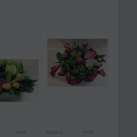
Pot26
ΚΩΔΙΚΟΣ:
Pot25