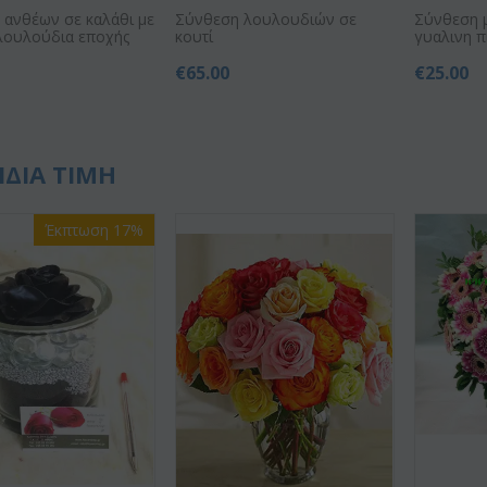
 ανθέων σε καλάθι με
Σύνθεση λουλουδιών σε
Σύνθεση 
 λουλούδια εποχής
κουτί
γυαλινη π
€
65.00
€
25.00
ΙΔΙΑ ΤΙΜΗ
Έκπτωση 17%