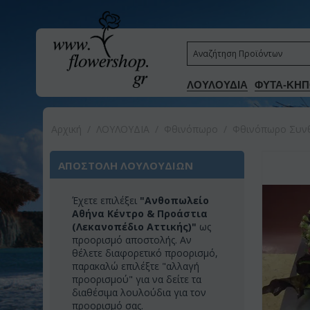
ΛΟΥΛΟΥΔΙΑ
ΦΥΤΑ-ΚΗΠ
Αρχική
/
ΛΟΥΛΟΥΔΙΑ
/
Φθινόπωρο
/
Φθινόπωρο Συνθ
ΑΠΟΣΤΟΛΗ ΛΟΥΛΟΥΔΙΩΝ
Έχετε επιλέξει
"Ανθοπωλείο
Αθήνα Κέντρο & Προάστια
(Λεκανοπέδιο Αττικής)"
ως
προορισμό αποστολής. Αν
θέλετε διαφορετικό προορισμό,
παρακαλώ επιλέξτε "αλλαγή
προορισμού" για να δείτε τα
διαθέσιμα λουλούδια για τον
προορισμό σας.