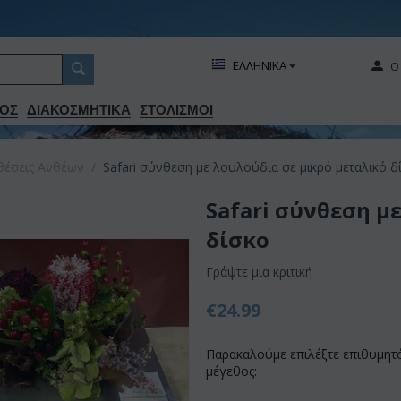
ΕΛΛΗΝΙΚΑ
Ο
ΟΣ
ΔΙΑΚΟΣΜΗΤΙΚA
ΣΤΟΛΙΣΜΟΙ
έσεις Ανθέων
/
Safari σύνθεση με λουλούδια σε μικρό μεταλικό δ
Safari σύνθεση μ
δίσκο
Γράψτε μια κριτική
€
24.99
Παρακαλούμε επιλέξτε επιθυμητ
μέγεθος: