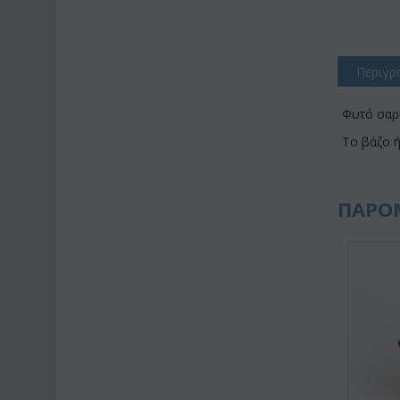
Περιγρ
Φυτό σαρκ
Το βάζο ή
ΠΑΡΟ