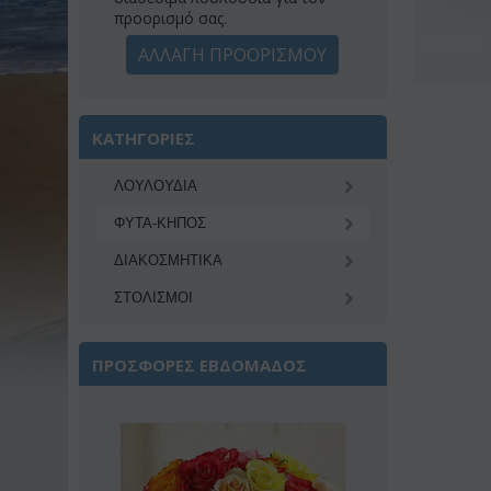
προορισμό σας.
ΑΛΛΑΓΗ ΠΡΟΟΡΙΣΜΟΥ
ΚΑΤΗΓΟΡΙΕΣ
ΛΟΥΛΟΥΔΙΑ
ΦΥΤΑ-ΚΗΠΟΣ
ΔΙΑΚΟΣΜΗΤΙΚA
ΣΤΟΛΙΣΜΟΙ
ΠΡΟΣΦΟΡΕΣ ΕΒΔΟΜΑΔΟΣ
2%
Έκπ