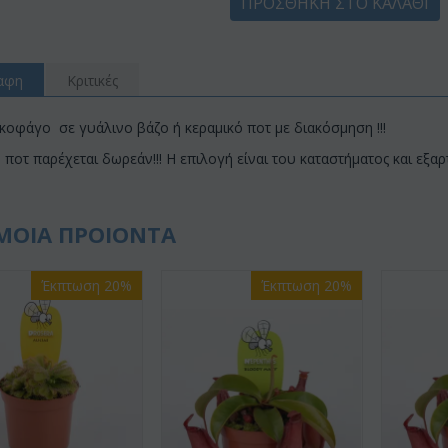
ΠΡΟΣΘΉΚΗ ΣΤΟ ΚΑΛΆΘΙ
αφη
Κριτικές
οφάγο σε γυάλινο βάζο ή κεραμικό ποτ με διακόσμηση !!!
 ποτ παρέχεται δωρεάν!!! Η επιλογή είναι του καταστήματος και εξαρ
ΜΟΙΑ ΠΡΟΙΟΝΤΑ
Έκπτωση 20%
Έκπτωση 20%