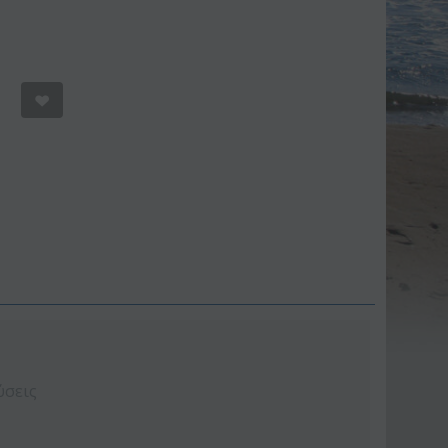
Έκπτωση 9%
Έκπτωση 11%
ύσεις