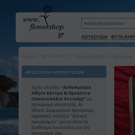
ΛΟΥΛΟΥΔΙΑ
ΦΥΤΑ-ΚΗΠ
Αρχική
/
ΦΥΤΑ-ΚΗΠΟΣ
/
Εργαλεία κήπου & αξεσουάρ
ΑΠΟΣΤΟΛΗ ΛΟΥΛΟΥΔΙΩΝ
Έχετε επιλέξει
"Ανθοπωλείο
Αθήνα Κέντρο & Προάστια
(Λεκανοπέδιο Αττικής)"
ως
προορισμό αποστολής. Αν
θέλετε διαφορετικό προορισμό,
παρακαλώ επιλέξτε "αλλαγή
προορισμού" για να δείτε τα
διαθέσιμα λουλούδια για τον
προορισμό σας.