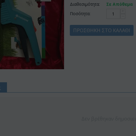
Διαθεσιμότητα:
Σε Απόθεμα
+
Ποσότητα:
−
ΠΡΟΣΘΉΚΗ ΣΤΟ ΚΑΛΆΘΙ
ς
Έκπτωση 22%
Έκπτωση 12%
Δεν βρέθηκαν δημοσιε