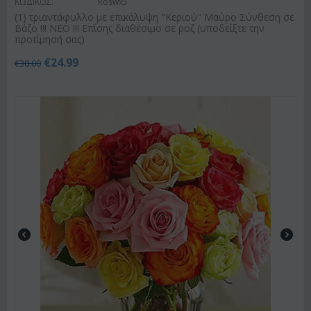
ΚΩΔΙΚΟΣ:
Roswx5
(1) τριαντάφυλλο με επικάλυψη "Κεριού" Μαύρο Σύνθεση σε
Βάζο !!! ΝΕΟ !!! Επίσης διαθέσιμο σε ροζ (υποδείξτε την
προτίμησή σας)
€
24.99
€
30.00