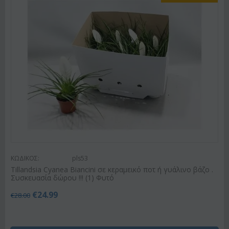
ΚΩΔΙΚΟΣ:
pls53
Tillandsia Cyanea Biancini σε κεραμεικό ποτ ή γυάλινο βάζο .
Συσκευασία δώρου !!! (1) Φυτό
€
24.99
€
28.00