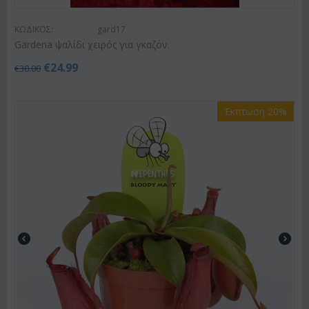
ΚΩΔΙΚΟΣ:
gard17
Gardena ψαλίδι χειρός για γκαζόν.
€
24.99
€
30.00
Έκπτωση 20%