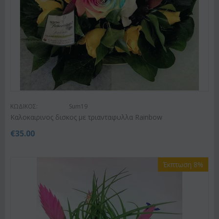
ΚΩΔΙΚΟΣ:
Sum19
Kαλοκαιρινος δισκος με τριανταφυλλα Rainbow
€
35.00
Έκπτωση 8%