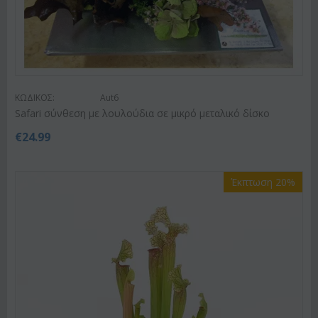
ΚΩΔΙΚΟΣ:
Aut6
Safari σύνθεση με λουλούδια σε μικρό μεταλικό δίσκο
€
24.99
Έκπτωση 20%