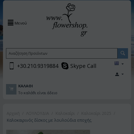
Μενού
+30.210.9319884
Skype Call
ΚΑΛΆΘΙ
Το καλάθι είναι άδειο
Αρχική
/
ΛΟΥΛΟΥΔΙΑ
/
Καλοκαίρι
/
Καλοκαίρι 2025
/
Kαλοκαιρινός δίσκος με λουλούδια εποχής.