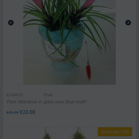
ΚΩΔΙΚΟΣ:
Pls42
Plant tillandsias in glass vase.Blue sea!!!!
€
23.00
€
25.00
Έκπτωση 10%