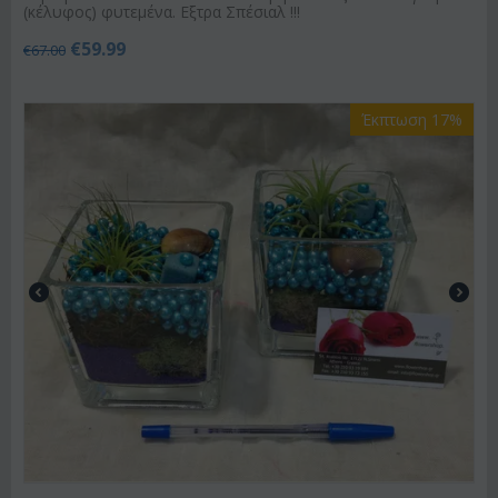
(κέλυφος) φυτεμένα. Εξτρα Σπέσιαλ !!!
€
59.99
€
67.00
Έκπτωση 17%