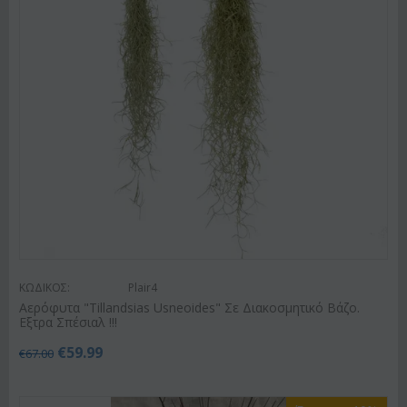
ΚΩΔΙΚΟΣ:
Plair4
Αερόφυτα "Tillandsias Usneoides" Σε Διακοσμητικό Βάζο.
Εξτρα Σπέσιαλ !!!
€
59.99
€
67.00