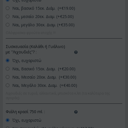
Ναι, βασικό 15εκ. Διάμ. (+€
19.00
)
Ναι, μεσαίο 20εκ. Διαμ. (+€
25.00
)
Ναι, μεγάλο 30εκ. Διαμ. (+€
35.00
)
Ολόφρεσκα φρούτα εποχής !!!
Συσκευασία (Καλάθι ή Γυάλινο)
με "Λιχουδιές"?
:
Όχι, ευχαριστώ
Ναι, Βασικό 15εκ. Διαμ. (+€
20.00
)
Ναι, Μεσαίο 20εκ. Διαμ. (+€
30.00
)
Ναι, Μεγάλο 30εκ. Διαμ. (+€
40.00
)
Λιχουδιές σε τυριά, αλλαντικά, μπισκότα κ.λπ (τα καλύτερα της
αγοράς)
Φιάλη κρασί 750 ml.
:
Όχι, ευχαριστώ