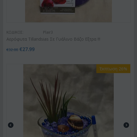
ΚΩΔΙΚΟΣ:
Plair3
Αερόφυτα Tillandsias Σε Γυάλινο Βάζο Εξτρα !!!
€
27.99
€
32.00
Έκπτωση 26%