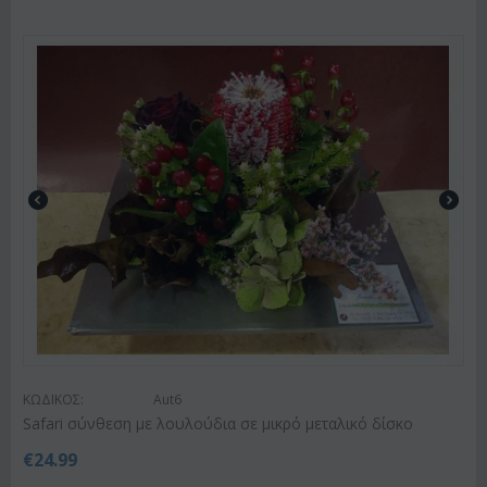
ΚΩΔΙΚΟΣ:
Aut6
Safari σύνθεση με λουλούδια σε μικρό μεταλικό δίσκο
€
24.99