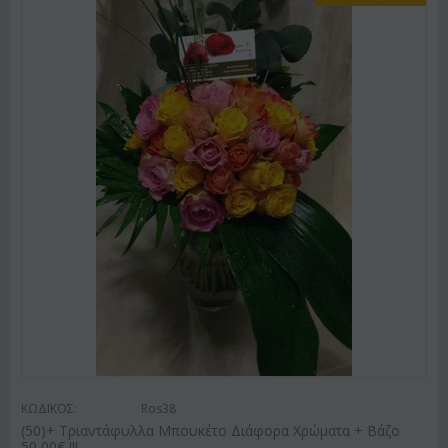
ΚΩΔΙΚΟΣ:
Ros38
(50)+ Τριαντάφυλλα Μπουκέτο Διάφορα Χρώματα + Βάζο
50,00€ !!!