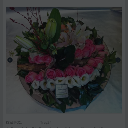
ΚΩΔΙΚΟΣ:
Tray24