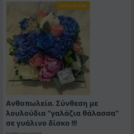
Έκπτωση 29%
Ανθοπωλεία. Σύνθεση με
λουλούδια "γαλάζια θάλασσα"
σε γυάλινο δίσκο !!!
Γράψτε μια κριτική