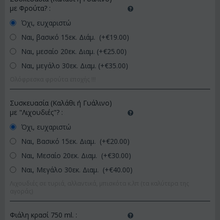
με Φρούτα?
:
Όχι, ευχαριστώ
Ναι, βασικό 15εκ. Διάμ. (+€
19.00
)
Ναι, μεσαίο 20εκ. Διαμ. (+€
25.00
)
Ναι, μεγάλο 30εκ. Διαμ. (+€
35.00
)
Ολόφρεσκα φρούτα εποχής !!!
Συσκευασία (Καλάθι ή Γυάλινο)
με "Λιχουδιές"?
:
Όχι, ευχαριστώ
Ναι, Βασικό 15εκ. Διαμ. (+€
20.00
)
Ναι, Μεσαίο 20εκ. Διαμ. (+€
30.00
)
Ναι, Μεγάλο 30εκ. Διαμ. (+€
40.00
)
Λιχουδιές σε τυριά, αλλαντικά, μπισκότα κ.λπ (τα καλύτερα της
αγοράς)
Φιάλη κρασί 750 ml.
: