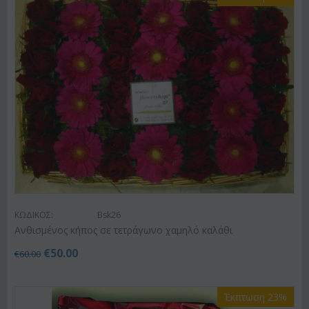
ΚΩΔΙΚΟΣ:
Bsk26
Ανθισμένος κήπος σε τετράγωνο χαμηλό καλάθι
€
50.00
€
60.00
Έκπτωση 23%