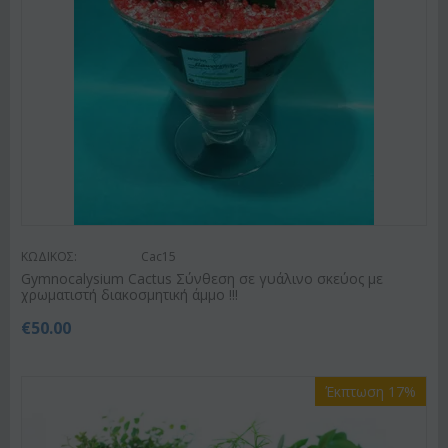
ΚΩΔΙΚΟΣ:
Cac15
Gymnocalysium Cactus Σύνθεση σε γυάλινο σκεύος με
χρωματιστή διακοσμητική άμμο !!!
€
50.00
Έκπτωση 17%