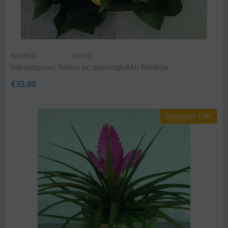
ΚΩΔΙΚΟΣ:
Sum19
Kαλοκαιρινος δισκος με τριανταφυλλα Rainbow
€
35.00
Έκπτωση 13%