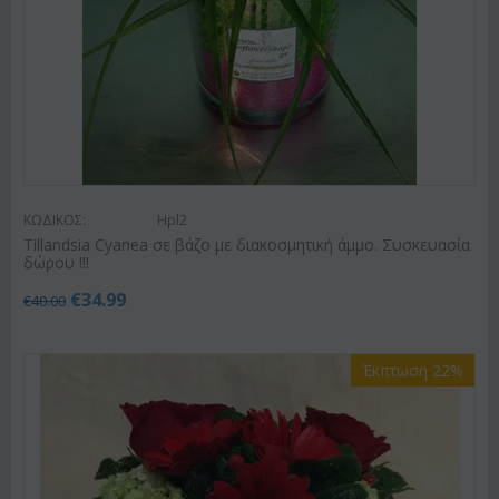
ΚΩΔΙΚΟΣ:
Hpl2
Tillandsia Cyanea σε βάζο με διακοσμητική άμμο. Συσκευασία
δώρου !!!
€
34.99
€
40.00
Έκπτωση 22%