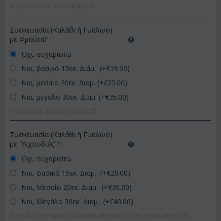
Φρέσκα Ποιοτικά Γλυκίσματα
Συσκευασία (Καλάθι ή Γυάλινο)
με Φρούτα?
:
Όχι, ευχαριστώ
Ναι, βασικό 15εκ. Διάμ. (+€
19.00
)
Ναι, μεσαίο 20εκ. Διαμ. (+€
25.00
)
Ναι, μεγάλο 30εκ. Διαμ. (+€
35.00
)
Ολόφρεσκα φρούτα εποχής !!!
Συσκευασία (Καλάθι ή Γυάλινο)
με "Λιχουδιές"?
:
Όχι, ευχαριστώ
Ναι, Βασικό 15εκ. Διαμ. (+€
20.00
)
Ναι, Μεσαίο 20εκ. Διαμ. (+€
30.00
)
Ναι, Μεγάλο 30εκ. Διαμ. (+€
40.00
)
Λιχουδιές σε τυριά, αλλαντικά, μπισκότα κ.λπ (τα καλύτερα της