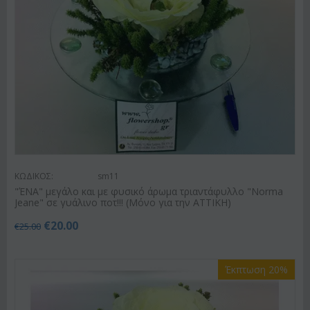
ΚΩΔΙΚΟΣ:
sm11
"ΈΝΑ" μεγάλο και με φυσικό άρωμα τριαντάφυλλο "Norma
Jeane" σε γυάλινο ποτ!!! (Μόνο για την ΑΤΤΙΚΗ)
€
20.00
€
25.00
Έκπτωση 20%