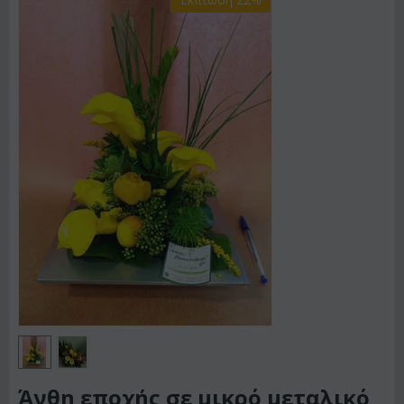
Άνθη εποχής σε μικρό μεταλικό