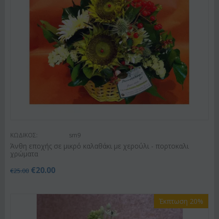
ΚΩΔΙΚΟΣ:
sm9
Άνθη εποχής σε μικρό καλαθάκι με χερούλι - πορτοκαλι
χρώματα
€
20.00
€
25.00
Έκπτωση 20%