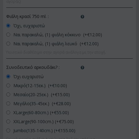
αγοράς)
Φιάλη κρασί 750 ml.
:
Όχι, ευχαριστώ
Ναι παρακαλώ, (1) φιάλη κόκκινο (+€
12.00
)
Ναι παρακαλώ, (1) φιάλη λευκό (+€
12.00
)
Ποιοτικό διαθέσιμο στην αγορά ανάλογα με την εποχή.
Συνοδευτικό αρκουδάκι?
:
Όχι ευχαριστώ
Μικρό(12-15εκ.) (+€
10.00
)
Μεσαίο(20-25εκ.) (+€
15.00
)
Μεγάλο(35-45εκ.) (+€
28.00
)
XLarge(60-80cm.) (+€
55.00
)
XXLarge(90-100cm.) (+€
75.00
)
Jumbo(135-140cm.) (+€
155.00
)