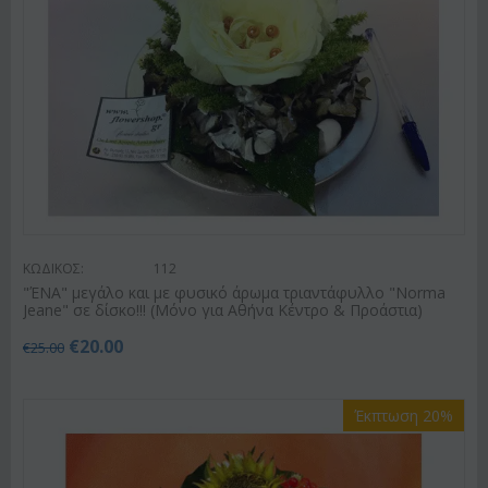
ΚΩΔΙΚΟΣ:
112
"ΈΝΑ" μεγάλο και με φυσικό άρωμα τριαντάφυλλο "Norma
Jeane" σε δίσκο!!! (Μόνο για Αθήνα Κέντρο & Προάστια)
€
20.00
€
25.00
Έκπτωση 20%