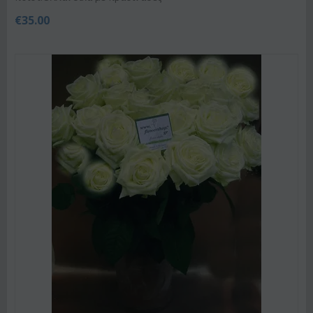
€
35.00