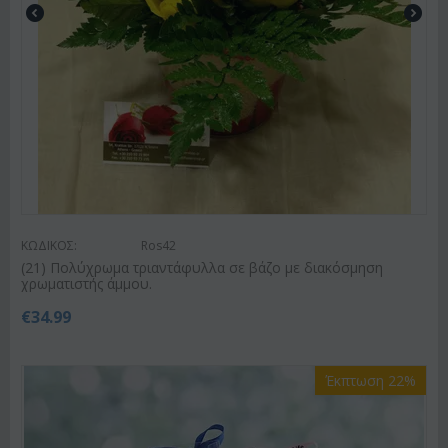
ΚΩΔΙΚΟΣ:
Ros42
(21) Πολύχρωμα τριαντάφυλλα σε βάζο με διακόσμηση
χρωματιστής άμμου.
€
34.99
Έκπτωση 22%