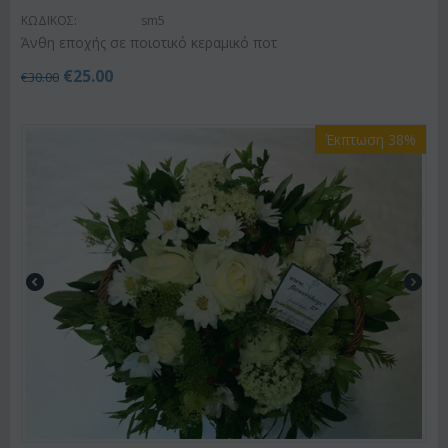
ΚΩΔΙΚΟΣ:
sm5
Άνθη εποχής σε ποιοτικό κεραμικό ποτ
€
25.00
€
30.00
Έκπτωση 38%