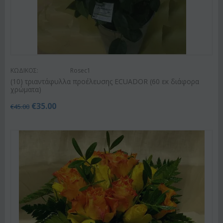
ΚΩΔΙΚΟΣ:
Rosec1
(10) τριαντάφυλλα προέλευσης ECUADOR (60 εκ διάφορα
χρώματα)
€
35.00
€
45.00