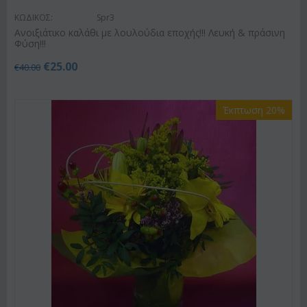
ΚΩΔΙΚΟΣ:
Spr3
Ανοιξιάτικο καλάθι με λουλούδια εποχής!!! Λευκή & πράσινη
Φύση!!!
€
25.00
€
40.00
Έκπτωση 20%