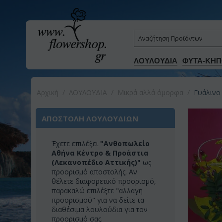
ΛΟΥΛΟΥΔΙΑ
ΦΥΤΑ-ΚΗΠ
Αρχική
/
ΛΟΥΛΟΥΔΙΑ
/
Μικρά αλλά όμορφα
/
Γυάλινο
ΑΠΟΣΤΟΛΗ ΛΟΥΛΟΥΔΙΩΝ
Έχετε επιλέξει
"Ανθοπωλείο
Αθήνα Κέντρο & Προάστια
(Λεκανοπέδιο Αττικής)"
ως
προορισμό αποστολής. Αν
θέλετε διαφορετικό προορισμό,
παρακαλώ επιλέξτε "αλλαγή
προορισμού" για να δείτε τα
διαθέσιμα λουλούδια για τον
προορισμό σας.