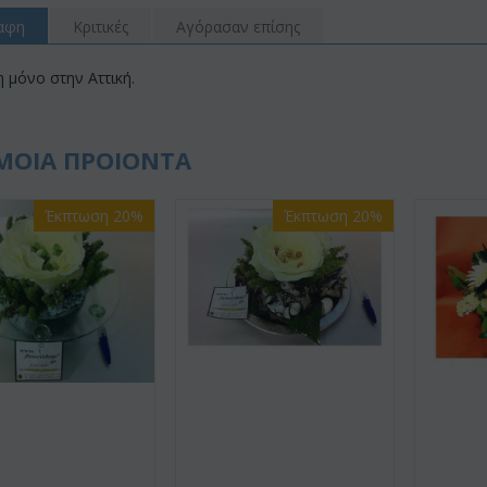
αφη
Κριτικές
Αγόρασαν επίσης
 μόνο στην Αττική.
ΜΟΙΑ ΠΡΟΙΟΝΤΑ
Έκπτωση 20%
Έκπτωση 20%