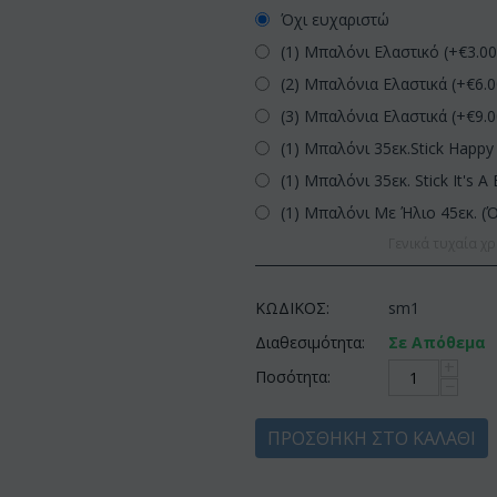
Όχι ευχαριστώ
(1) Μπαλόνι Ελαστικό (+€
3.0
(2) Μπαλόνια Ελαστικά (+€
6.
(3) Μπαλόνια Ελαστικά (+€
9.
(1) Μπαλόνι 35εκ.Stick Happy 
(1) Μπαλόνι 35εκ. Stick It's A 
(1) Μπαλόνι Με Ήλιο 45εκ. (
Γενικά τυχαία χρ
ΚΩΔΙΚΟΣ:
sm1
Διαθεσιμότητα:
Σε Απόθεμα
+
Ποσότητα:
−
ΠΡΟΣΘΉΚΗ ΣΤΟ ΚΑΛΆΘΙ