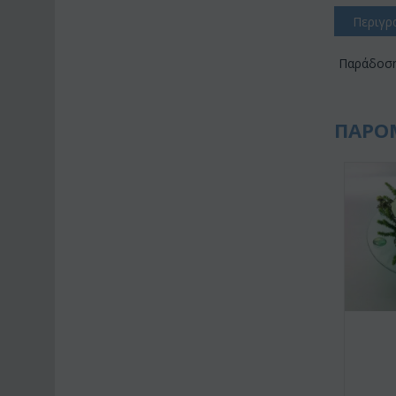
Περιγρ
Παράδοση
ΠΑΡΟ