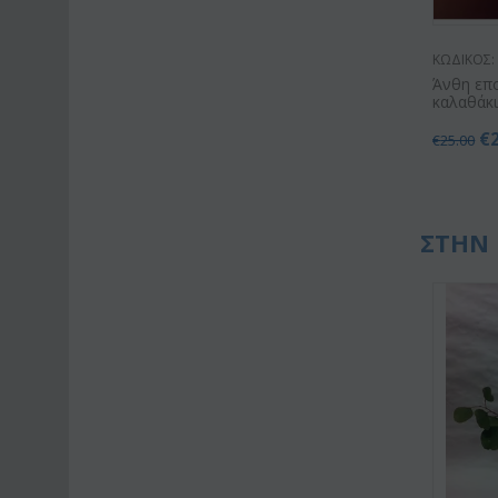
ΚΩΔΙΚΟΣ:
Άνθη επο
καλαθάκ
€
€
25.00
ΣΤΗΝ 