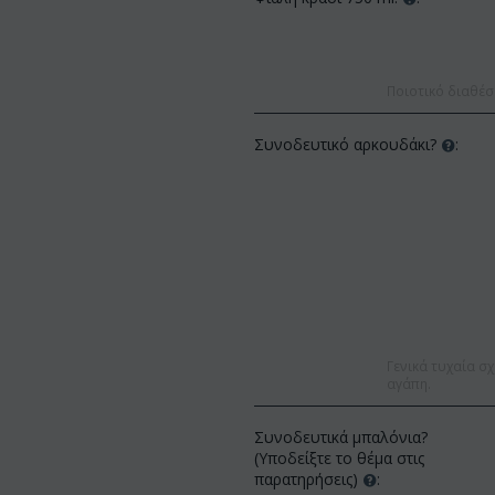
Ποιοτικό διαθέσ
Συνοδευτικό αρκουδάκι?
:
Γενικά τυχαία σχ
αγάπη.
Συνοδευτικά μπαλόνια?
(Υποδείξτε το θέμα στις
παρατηρήσεις)
: