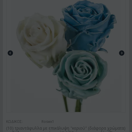
ΚΩΔΙΚΟΣ:
Roswx1
(10) τριαντάφυλλα με επικάλυψη "κεριού" (διάφορα χρώματα)