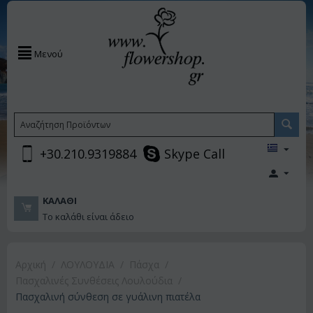
Μενού
+30.210.9319884
Skype Call
ΚΑΛΆΘΙ
Το καλάθι είναι άδειο
Αρχική
/
ΛΟΥΛΟΥΔΙΑ
/
Πάσχα
/
Πασχαλινές Συνθέσεις Λουλούδια
/
Πασχαλινή σύνθεση σε γυάλινη πιατέλα