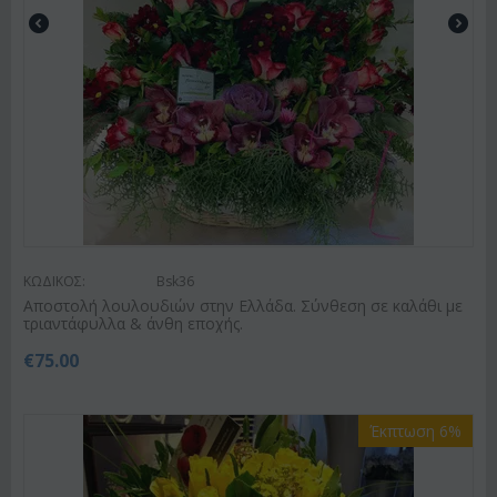
ΚΩΔΙΚΟΣ:
Bsk36
Αποστολή λουλουδιών στην Ελλάδα. Σύνθεση σε καλάθι με
τριαντάφυλλα & άνθη εποχής.
€
75.00
Έκπτωση 6%