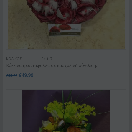
ΚΩΔΙΚΟΣ:
East17
Κόκκινα τριαντάφυλλα σε πασχαλινή σύνθεση.
€
49.99
€
55.00