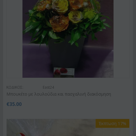
ΚΩΔΙΚΟΣ:
East24
Μπουκέτο με λουλούδια και πασχαλινή διακόσμηση
€
35.00
Έκπτωση 17%