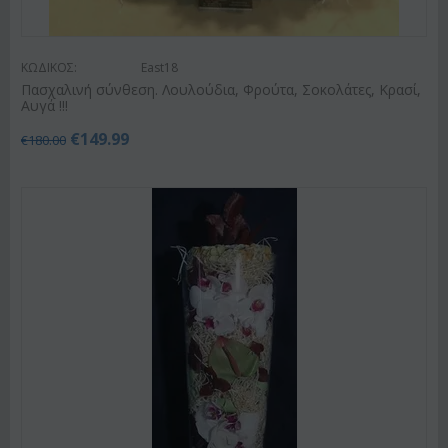
ΚΩΔΙΚΟΣ:
East18
Πασχαλινή σύνθεση. Λουλούδια, Φρούτα, Σοκολάτες, Κρασί,
Αυγά !!!
€
149.99
€
180.00