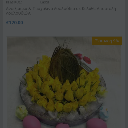
ΚΩΔΙΚΟΣ:
East8
Ανοιξιάτικα & Πασχαλινά Λουλούδια σε Καλάθι. Αποστολή
Λουλουδιών.
€
120.00
Έκπτωση 9%