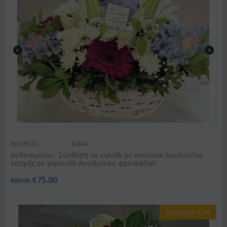
ΚΩΔΙΚΟΣ:
Bsk44
Ανθοπωλείο . Σύνθεση σε καλάθι με exclusive λουλούδια
εποχής σε γκρουπ!!! Ανοιξιάτικη φρεσκάδα!!!
€
75.00
€
80.00
Έκπτωση 12%