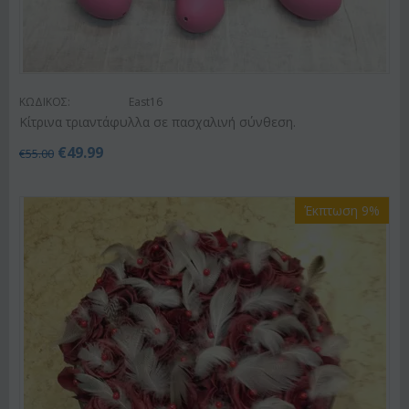
ΚΩΔΙΚΟΣ:
East16
Κίτρινα τριαντάφυλλα σε πασχαλινή σύνθεση.
€
49.99
€
55.00
Έκπτωση 9%