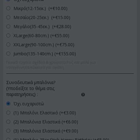
Μικρό(12-15εκ.) (+€
10.00
)
Μεσαίο(20-25εκ.) (+€
15.00
)
Μεγάλο(35-45εκ.) (+€
28.00
)
XLarge(60-80cm.) (+€
55.00
)
XXLarge(90-100cm.) (+€
75.00
)
Jumbo(135-140cm.) (+€
155.00
)
Γενικά τυχαία σχέδια & χρώματα.Ροζ και μπλέ για
νεογγέννητα.Κόκκινα για αγάπη.
Συνοδευτικά μπαλόνια?
(Υποδείξτε το θέμα στις
παρατηρήσεις)
:
Όχι ευχαριστώ
(1) Μπαλόνι Ελαστικό (+€
3.00
)
(2) Μπαλόνια Ελαστικά (+€
6.00
)
(3) Μπαλόνια Ελαστικά (+€
9.00
)
(1) Μπαλόνι 35εκ.Stick Happy Birthday (+€
5.00
)