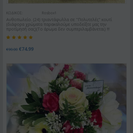
ΚΩΔΙΚΟΣ:
Rosbox1
Ανθοπωλείο. (24) τριαντάφυλλα σε "Πολυτελές" κουτί
(διάφορα χρώματα παρακαλούμε υποδείξτε μας την
προτίμησή σας)(Το άρωμα δεν συμπεριλαμβάνεται) !!!
€
74.99
€
90.00