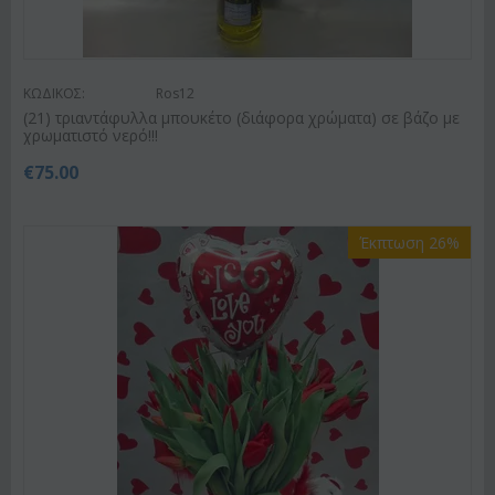
ΚΩΔΙΚΟΣ:
Ros12
(21) τριαντάφυλλα μπουκέτο (διάφορα χρώματα) σε βάζο με
χρωματιστό νερό!!!
€
75.00
Έκπτωση 26%