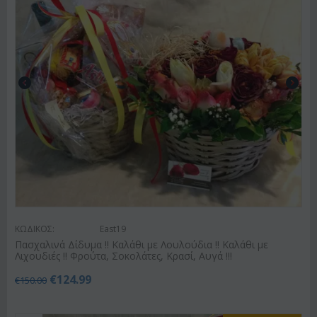
ΚΩΔΙΚΟΣ:
East19
Πασχαλινά Δίδυμα !! Καλάθι με Λουλούδια !! Καλάθι με
Λιχουδιές !! Φρούτα, Σοκολάτες, Κρασί, Αυγά !!!
€
124.99
€
150.00