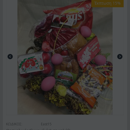
Έκπτωση 15%
ΚΩΔΙΚΟΣ:
East15