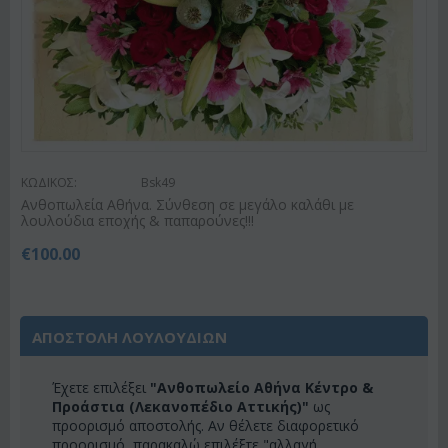
ΚΩΔΙΚΟΣ:
Bsk49
Ανθοπωλεία Αθήνα. Σύνθεση σε μεγάλο καλάθι με
λουλούδια εποχής & παπαρούνες!!!
€
100.00
ΑΠΟΣΤΟΛΗ ΛΟΥΛΟΥΔΙΩΝ
Έχετε επιλέξει
"Ανθοπωλείο Αθήνα Κέντρο &
Προάστια (Λεκανοπέδιο Αττικής)"
ως
προορισμό αποστολής. Αν θέλετε διαφορετικό
προορισμό, παρακαλώ επιλέξτε "αλλαγή