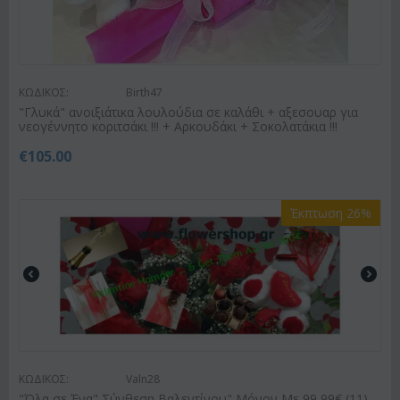
ΚΩΔΙΚΟΣ:
Birth47
"Γλυκά" ανοιξιάτικα λουλούδια σε καλάθι + αξεσουαρ για
νεογέννητο κοριτσάκι !!! + Αρκουδάκι + Σοκολατάκια !!!
€
105.00
Έκπτωση 26%
ΚΩΔΙΚΟΣ:
Valn28
"Όλα σε Ένα" Σύνθεση Βαλεντίνου" Μόνον Με 99,99€ (11)