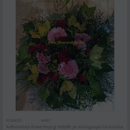
ΚΩΔΙΚΟΣ:
winb7
Ανθοπωλεία flowershop.gr Καλάθι με πολύχρωμα λουλούδια