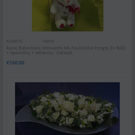
ΚΩΔΙΚΟΣ:
Valn29
Άγιος Βαλεντίνος Μπουκετο Με Λουλούδια Εποχής Σε Βάζο
+ Αρκούδος + Μπαλόνι . Σπέσιαλ
€
100.00