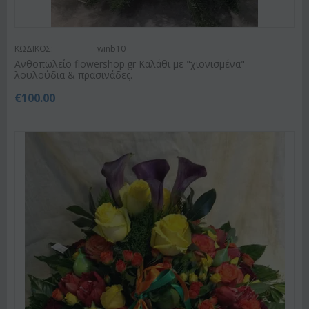
ΚΩΔΙΚΟΣ:
winb10
Ανθοπωλείο flowershop.gr Καλάθι με "χιονισμένα"
λουλούδια & πρασινάδες.
€
100.00