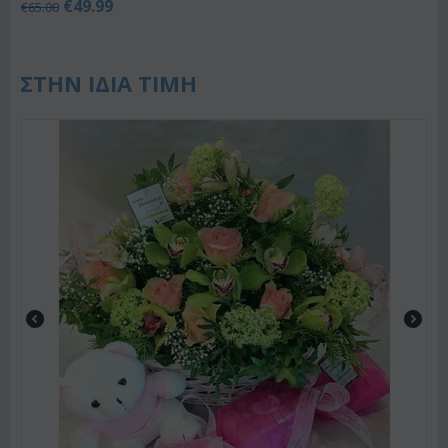
€
49.99
€
65.00
ΣΤΗΝ ΙΔΙΑ ΤΙΜΗ