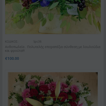
ΚΩΔΙΚΟΣ:
Spc38
Ανθοπωλεία . Πολυτελής επιτραπέζια σύνθεση με λουλούδια
και φρούτα!!!
€
100.00