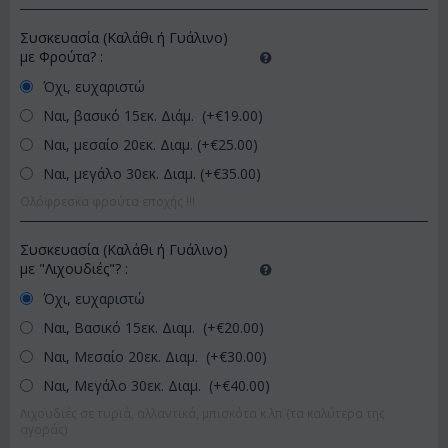
Συσκευασία (Καλάθι ή Γυάλινο)
με Φρούτα?
:
Όχι, ευχαριστώ
Ναι, βασικό 15εκ. Διάμ. (+€
19.00
)
Ναι, μεσαίο 20εκ. Διαμ. (+€
25.00
)
Ναι, μεγάλο 30εκ. Διαμ. (+€
35.00
)
Ολόφρεσκα φρούτα εποχής !!!
Συσκευασία (Καλάθι ή Γυάλινο)
με "Λιχουδιές"?
:
Όχι, ευχαριστώ
Ναι, Βασικό 15εκ. Διαμ. (+€
20.00
)
Ναι, Μεσαίο 20εκ. Διαμ. (+€
30.00
)
Ναι, Μεγάλο 30εκ. Διαμ. (+€
40.00
)
Λιχουδιές σε τυριά, αλλαντικά, μπισκότα κ.λπ (τα καλύτερα της
αγοράς)