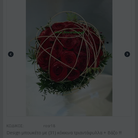
ΚΩΔΙΚΟΣ:
rosr18
Design μπουκέτο με (31) κόκκινα τριαντάφυλλα + Βάζο !!!