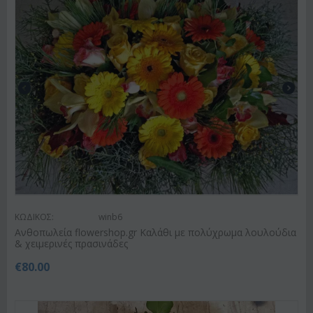
ΚΩΔΙΚΟΣ:
winb6
Ανθοπωλεία flowershop.gr Καλάθι με πολύχρωμα λουλούδια
& χειμερινές πρασινάδες
€
80.00