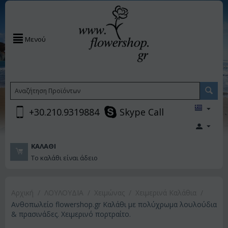
Μενού
+30.210.9319884
Skype Call
ΚΑΛΆΘΙ
Το καλάθι είναι άδειο
Αρχική
/
ΛΟΥΛΟΥΔΙΑ
/
Χειμώνας
/
Χειμερινά Καλάθια
/
Ανθοπωλείο flowershop.gr Καλάθι με πολύχρωμα λουλούδια
& πρασινάδες. Χειμερινό πορτραίτο.