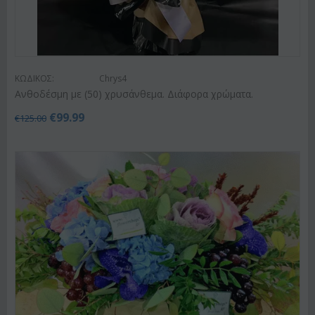
ΚΩΔΙΚΟΣ:
Chrys4
Ανθοδέσμη με (50) χρυσάνθεμα. Διάφορα χρώματα.
€
99.99
€
125.00