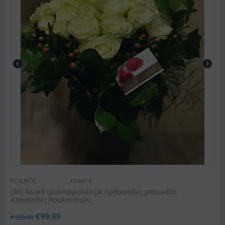
ΚΩΔΙΚΟΣ:
rosw16
(36) λευκά τριαντάφυλλα με πρασινάδες μπουκέτο.
Αποστολές Λουλουδιών.
€
99.99
€
120.00