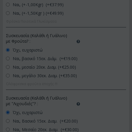
Ναι, (+-1,00Kgr) (+€
37.99
)
Ναι, (+-1,50Kgr ) (+€
49.99
)
Φρέσκα Ποιοτικά Γλυκίσματα
Συσκευασία (Καλάθι ή Γυάλινο)
με Φρούτα?
:
Όχι, ευχαριστώ
Ναι, βασικό 15εκ. Διάμ. (+€
19.00
)
Ναι, μεσαίο 20εκ. Διαμ. (+€
25.00
)
Ναι, μεγάλο 30εκ. Διαμ. (+€
35.00
)
Ολόφρεσκα φρούτα εποχής !!!
Συσκευασία (Καλάθι ή Γυάλινο)
με "Λιχουδιές"?
:
Όχι, ευχαριστώ
Ναι, Βασικό 15εκ. Διαμ. (+€
20.00
)
Ναι, Μεσαίο 20εκ. Διαμ. (+€
30.00
)