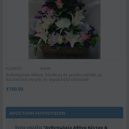
ΚΩΔΙΚΟΣ:
Bsk48
Ανθοπωλεία Αθήνα. Σύνθεση σε μεγάλο καλάθι με
λουλούδια εποχής σε παράλληλα επίπεδα!!!
€
100.00
ΑΠΟΣΤΟΛΗ ΛΟΥΛΟΥΔΙΩΝ
Έχετε επιλέξει
"Ανθοπωλείο Αθήνα Κέντρο &