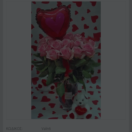
ΚΩΔΙΚΟΣ:
Valn6