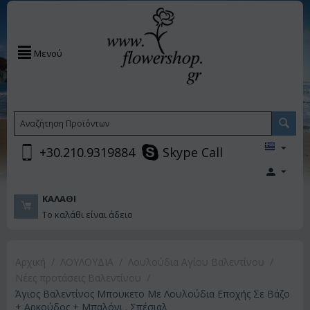
Μενού
+30.210.9319884
Skype Call
ΚΑΛΆΘΙ
Το καλάθι είναι άδειο
Αρχική
/
ΛΟΥΛΟΥΔΙΑ
/
Λουλούδια Αγίου Βαλεντίνου
/
Νέες προτάσεις Βαλεντίνου
/
Άγιος Βαλεντίνος Μπουκετο Με Λουλούδια Εποχής Σε Βάζο
+ Αρκούδος + Μπαλόνι . Σπέσιαλ