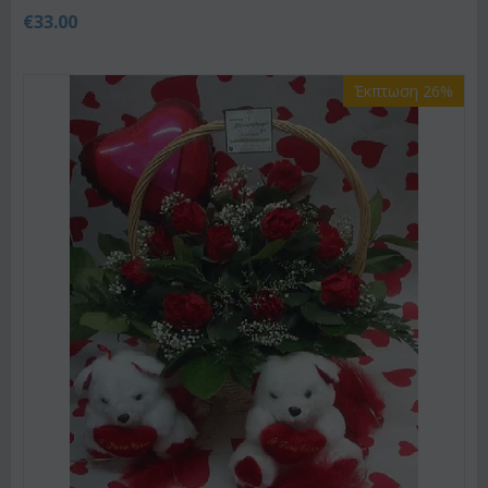
€
33.00
Έκπτωση 26%