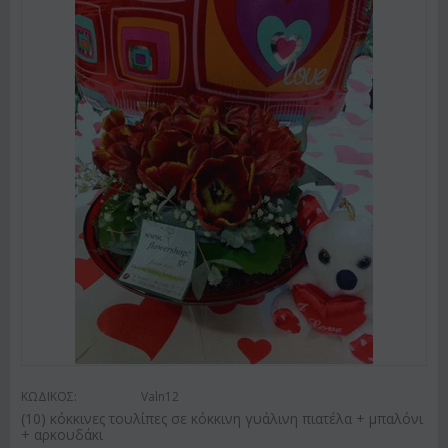
ΚΩΔΙΚΟΣ:
Valn12
(10) κόκκινες τουλίπες σε κόκκινη γυάλινη πιατέλα + μπαλόνι
+ αρκουδάκι