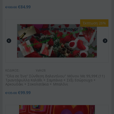
€
84.99
€
100.00
Έκπτωση 26%
ΚΩΔΙΚΟΣ:
Valn28
"Όλα σε Ένα" Σύνθεση Βαλεντίνου" Μόνον Με 99,99€ (11)
Τριαντάφυλλα Καλάθι + Σαμπάνια + Σέξι Εσώρουχα +
Αρκουδάκι + Σοκολατάκια + Μπαλόνι
€
99.99
€
135.00