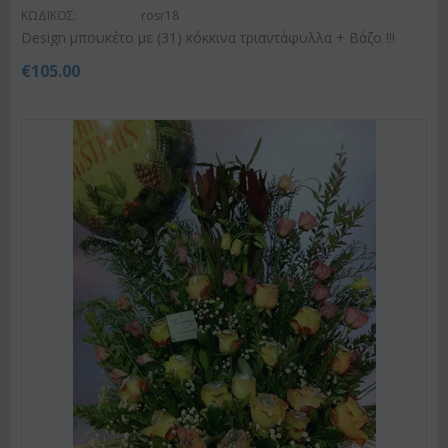
ΚΩΔΙΚΟΣ:
rosr18
Design μπουκέτο με (31) κόκκινα τριαντάφυλλα + Βάζο !!!
€
105.00