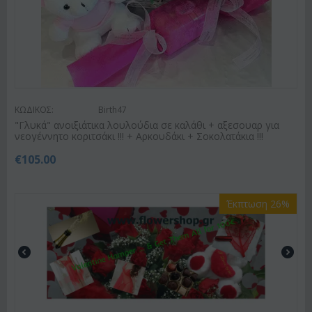
ΚΩΔΙΚΟΣ:
Birth47
"Γλυκά" ανοιξιάτικα λουλούδια σε καλάθι + αξεσουαρ για
νεογέννητο κοριτσάκι !!! + Αρκουδάκι + Σοκολατάκια !!!
€
105.00
Έκπτωση 26%